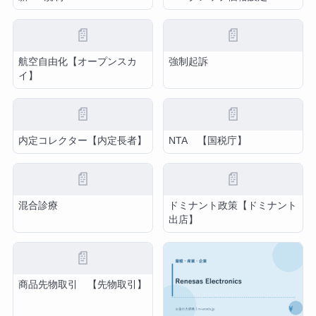
📄
📄
航空自由化【オープンスカ
強制起訴
イ】
📄
📄
内定コレクター【内定長者】
NTA 【国税庁】
📄
📄
混合診療
ドミナント政策【ドミナント
出店】
📄
商品先物取引 【先物取引】