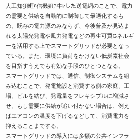
人工知狽竰ﾊ信機狽?牛ﾚした送電網のことで、電力
の需要と供給を自動的に制御して最適化するも
の。既存の電力源のみならず、今後普及が見込ま
れる太陽光発電や風力発電などの再生可買Gネルギ
ーを活用する上でスマートグリッドが必要となっ
ている。また、環境に負荷をかけない低炭素社会
を目指すうえでも有効な手段のひとつとなる。
スマートグリッドでは、通信、制御システムを組
み込むことで、発電施設と消費する側の家庭、工
場、ビルを結び、発電量をフレキシブルに増減さ
せ、もし需要に供給が追い付かない場合は、例え
ばエアコンの温度を下げるなどして、消費電力を
抑えることまでする。
スマートグリッドの導入には多額の公共インフラ