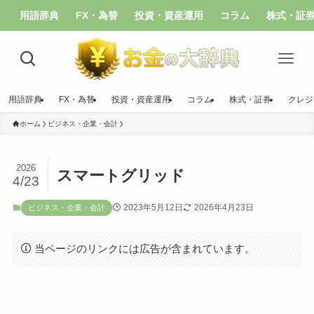
用語辞典
FX・為替
投資・資産運用
コラム
株式・証
用語辞典
FX・為替
投資・資産運用
コラム
株式・証券
クレジ
ホーム
ビジネス・企業・会計
2026
スマートグリッド
4/23
2023年5月12日
2026年4月23日
ビジネス・企業・会計
当ページのリンクには広告が含まれています。