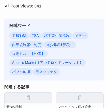
Post Views:
341
関連ワード
退職勧奨
TSA
鉱工業生産指数
通関士
内部統制報告制度
過少錐翠ﾁ算税
香港ドル 【HKD】
Android Market【アンドロイドマーケット】
バブル崩壊
日立ハイテク
関連する記事
📄
📄
新BIS規制
マークアップ価格設定