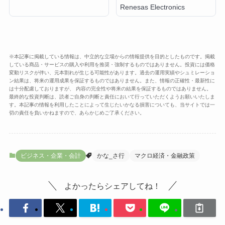
Renesas Electronics
※本記事に掲載している情報は、中立的な立場からの情報提供を目的としたものです。掲載
している商品・サービスの購入や利用を推奨・強制するものではありません。投資には価格
変動リスクが伴い、元本割れが生じる可能性があります。過去の運用実績やシュミレーショ
ン結果は、将来の運用成果を保証するものではありません。また、情報の正確性・最新性に
は十分配慮しておりますが、 内容の完全性や将来の結果を保証するものではありません。
最終的な投資判断は、読者ご自身の判断と責任において行っていただくようお願いいたしま
す。本記事の情報を利用したことによって生じたいかなる損害についても、当サイトでは一
切の責任を負いかねますので、あらかじめご了承ください。
ビジネス・企業・会計
かな_さ行
マクロ経済・金融政策
よかったらシェアしてね！