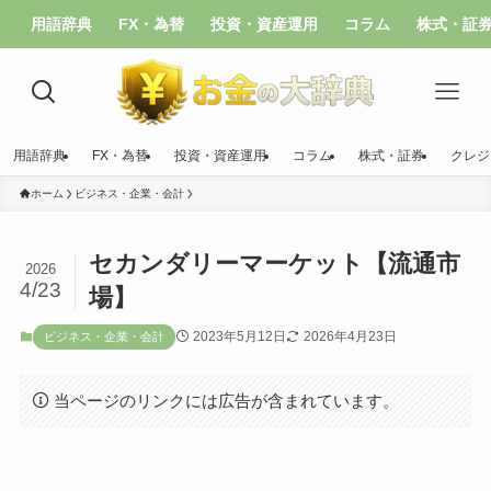
用語辞典
FX・為替
投資・資産運用
コラム
株式・証
用語辞典
FX・為替
投資・資産運用
コラム
株式・証券
クレジ
ホーム
ビジネス・企業・会計
セカンダリーマーケット【流通市
2026
4/23
場】
2023年5月12日
2026年4月23日
ビジネス・企業・会計
当ページのリンクには広告が含まれています。