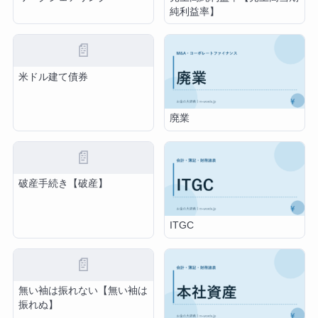
純利益率】
📄
米ドル建て債券
廃業
📄
破産手続き【破産】
ITGC
📄
無い袖は振れない【無い袖は
振れぬ】