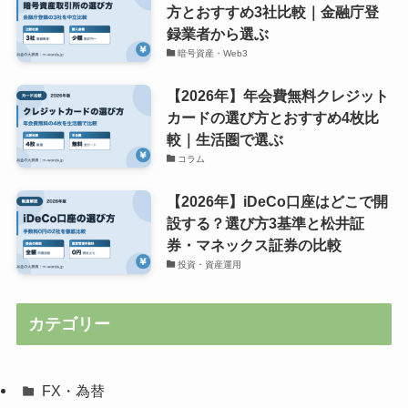
方とおすすめ3社比較｜金融庁登
録業者から選ぶ
暗号資産・Web3
【2026年】年会費無料クレジット
カードの選び方とおすすめ4枚比
較｜生活圏で選ぶ
コラム
【2026年】iDeCo口座はどこで開
設する？選び方3基準と松井証
券・マネックス証券の比較
投資・資産運用
カテゴリー
FX・為替