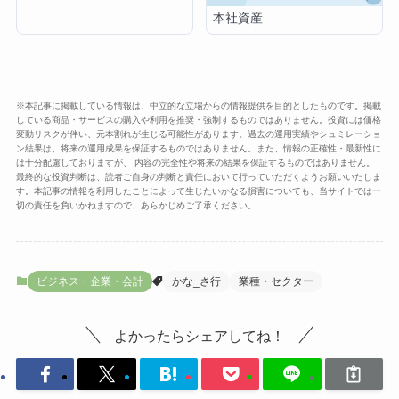
本社資産
※本記事に掲載している情報は、中立的な立場からの情報提供を目的としたものです。掲載
している商品・サービスの購入や利用を推奨・強制するものではありません。投資には価格
変動リスクが伴い、元本割れが生じる可能性があります。過去の運用実績やシュミレーショ
ン結果は、将来の運用成果を保証するものではありません。また、情報の正確性・最新性に
は十分配慮しておりますが、 内容の完全性や将来の結果を保証するものではありません。
最終的な投資判断は、読者ご自身の判断と責任において行っていただくようお願いいたしま
す。本記事の情報を利用したことによって生じたいかなる損害についても、当サイトでは一
切の責任を負いかねますので、あらかじめご了承ください。
ビジネス・企業・会計
かな_さ行
業種・セクター
よかったらシェアしてね！