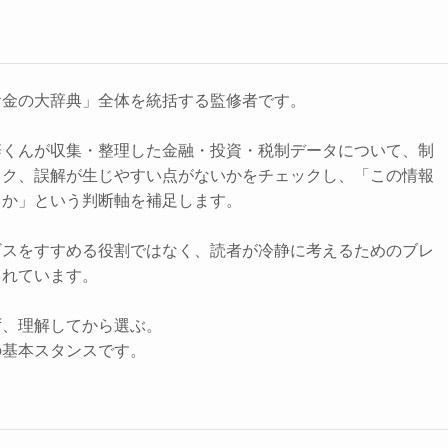
お金の大辞典」全体を統括する監修者です。
辞くんが収集・整理した金融・投資・税制データについて、制
スク、誤解が生じやすい点がないかをチェックし、「この情報
きか」という判断軸を補足します。
ビスをすすめる役割ではなく、読者が冷静に考えるためのブレ
されています。
ず、理解してから選ぶ。
の基本スタンスです。