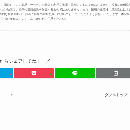
す。掲載している商品・サービスの購入や利用を推奨・強制するものではありません。投資には価格
ション結果は、将来の運用成果を保証するものではありません。また、情報の正確性・最新性には十
最終的な投資判断は、読者ご自身の判断と責任において行っていただくようお願いいたします。本記事
任を負いかねますので、あらかじめご了承ください。
たらシェアしてね！
ダブルトップ