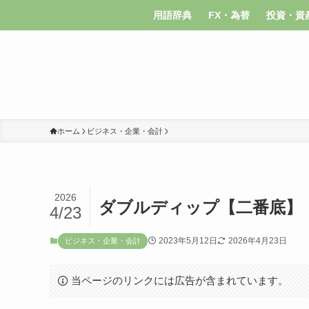
用語辞典
FX・為替
投資・資
ホーム
ビジネス・企業・会計
2026
ダブルディップ【二番底】
4/23
2023年5月12日
2026年4月23日
ビジネス・企業・会計
当ページのリンクには広告が含まれています。