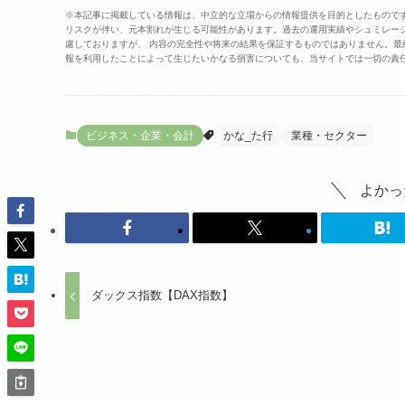
※本記事に掲載している情報は、中立的な立場からの情報提供を目的としたもので
リスクが伴い、元本割れが生じる可能性があります。過去の運用実績やシュミレー
慮しておりますが、 内容の完全性や将来の結果を保証するものではありません。
報を利用したことによって生じたいかなる損害についても、当サイトでは一切の責
ビジネス・企業・会計
かな_た行
業種・セクター
よかっ
ダックス指数【DAX指数】