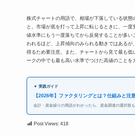
株式チャートの用語で、相場が下落している状態
と。市場が底を打って上昇に転じるときに、一度
値水準にもう一度落ちてから反発することが多い
われるほど、上昇傾向のみられる動きではあるが、
得るため要注意。また、チャートから見て最も低
ークの中でも最も高い水準でつけた高値のことを大
▼ 実践ガイド
【2026年】ファクタリングとは？仕組みと注
会計・資金繰りの用語がわかったら、資金調達の選択肢
Post Views:
418