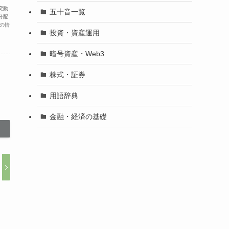
変動
五十音一覧
分配
の情
投資・資産運用
暗号資産・Web3
株式・証券
用語辞典
金融・経済の基礎