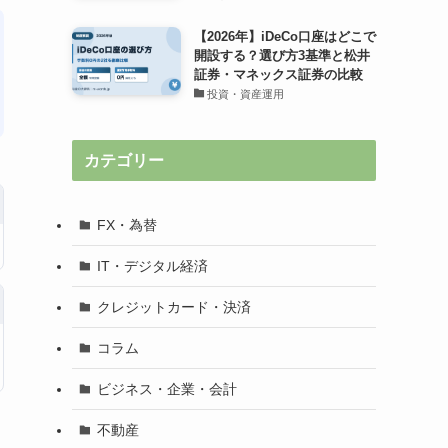
【2026年】iDeCo口座はどこで
開設する？選び方3基準と松井
証券・マネックス証券の比較
投資・資産運用
カテゴリー
FX・為替
IT・デジタル経済
クレジットカード・決済
コラム
ビジネス・企業・会計
不動産