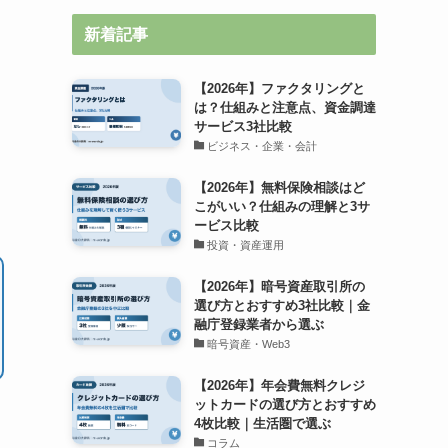
新着記事
【2026年】ファクタリングと
は？仕組みと注意点、資金調達
サービス3社比較
り
ビジネス・企業・会計
【2026年】無料保険相談はど
こがいい？仕組みの理解と3サ
ービス比較
投資・資産運用
【2026年】暗号資産取引所の
選び方とおすすめ3社比較｜金
融庁登録業者から選ぶ
暗号資産・Web3
【2026年】年会費無料クレジ
ットカードの選び方とおすすめ
4枚比較｜生活圏で選ぶ
コラム