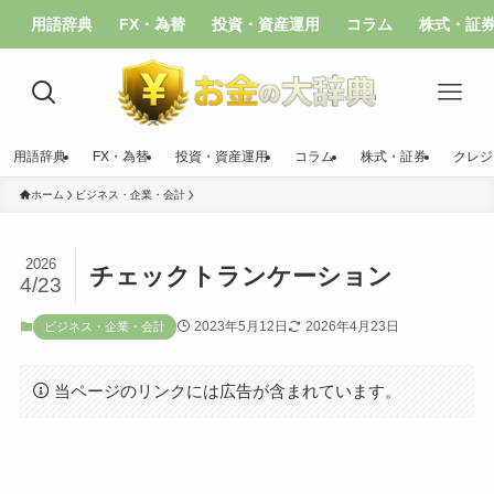
用語辞典
FX・為替
投資・資産運用
コラム
株式・証
用語辞典
FX・為替
投資・資産運用
コラム
株式・証券
クレジ
ホーム
ビジネス・企業・会計
2026
チェックトランケーション
4/23
2023年5月12日
2026年4月23日
ビジネス・企業・会計
当ページのリンクには広告が含まれています。