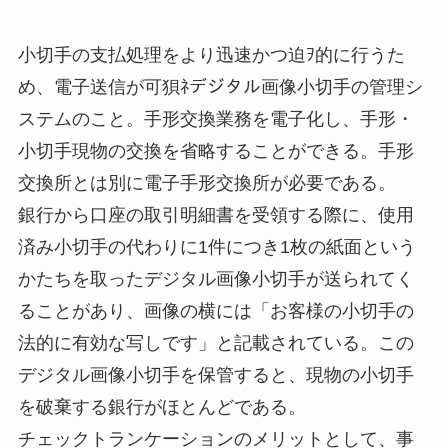
小切手の支払処理をより迅速かつ迫ｦ的に行うた
め、電子送信が可狽ﾈデジタル画像小切手の管理シ
ステムのこと。手形交換業務を電子化し、手形・
小切手現物の交換を省略することができる。手形
交換所とは別に電子手形交換所が必要である。
銀行から口座の取引明細書を受領する際に、使用
済み小切手の代わりに1件につき1枚の紙面という
かたちを取ったデジタル画像小切手が送られてく
ることがあり、画像の横には「お客様の小切手の
法的に有効な写しです」と記載されている。この
デジタル画像小切手を保管すると、現物の小切手
を破棄する銀行がほとんどである。
チェックトランケーションのメリットとして、事