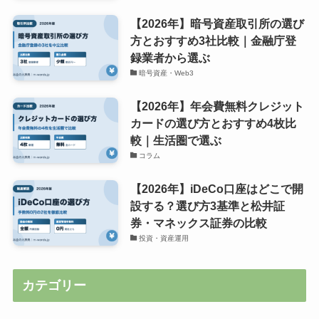
【2026年】暗号資産取引所の選び
方とおすすめ3社比較｜金融庁登
録業者から選ぶ
暗号資産・Web3
【2026年】年会費無料クレジット
カードの選び方とおすすめ4枚比
較｜生活圏で選ぶ
コラム
【2026年】iDeCo口座はどこで開
設する？選び方3基準と松井証
券・マネックス証券の比較
投資・資産運用
カテゴリー