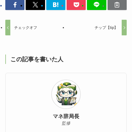
チェックオフ
チップ【tip】
この記事を書いた人
マネ辞局長
監修