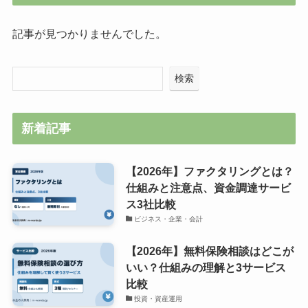
記事が見つかりませんでした。
検索
新着記事
【2026年】ファクタリングとは？
仕組みと注意点、資金調達サービ
ス3社比較
ビジネス・企業・会計
【2026年】無料保険相談はどこが
いい？仕組みの理解と3サービス
比較
投資・資産運用