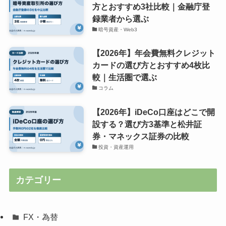
方とおすすめ3社比較｜金融庁登
録業者から選ぶ
暗号資産・Web3
【2026年】年会費無料クレジット
カードの選び方とおすすめ4枚比
較｜生活圏で選ぶ
コラム
【2026年】iDeCo口座はどこで開
設する？選び方3基準と松井証
券・マネックス証券の比較
投資・資産運用
カテゴリー
FX・為替