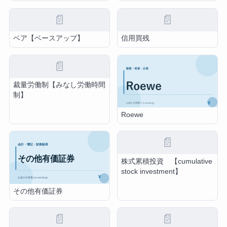
📄
📄
ベア【ベースアップ】
信用買残
📄
裁量労働制【みなし労働時間
制】
Roewe
📄
株式累積投資 【cumulative
stock investment】
その他有価証券
📄
📄