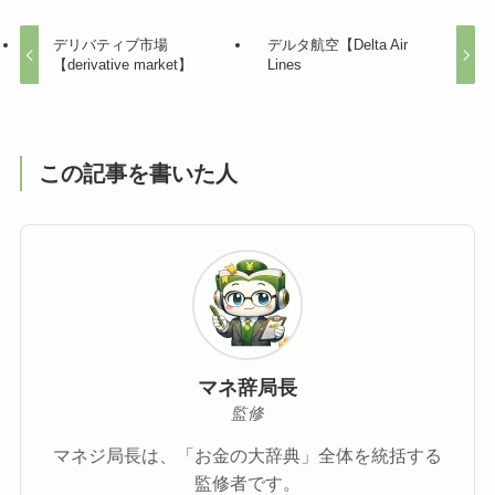
デリバティブ市場
デルタ航空【Delta Air
【derivative market】
Lines
この記事を書いた人
マネ辞局長
監修
マネジ局長は、「お金の大辞典」全体を統括する
監修者です。