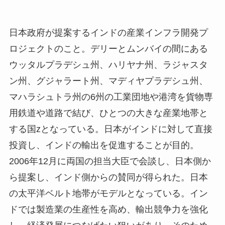
日本政府が提案するインドの産業インフラ開発プ
ロジェクトのこと。デリーとムンバイの間にある
ウッタルプラデシュ州、ハリヤナ州、ラジャスタ
ン州、グジャラート州、マディヤプラデシュ州、
マハラシュトラ州の6州の工業団地や港湾を貨物専
用鉄道や道路で結び、ひとつの大きな産業地帯と
する国zとなっている。日本がインドに対して直接
投資し、インドの輸出を促進することが目的。
2006年12月に両国の担当大臣で会談し、日本側か
ら提案し、インド側からの賛同が得られた。日本
の太平洋ベルト地帯がモデルとなっている。イン
ドでは製造業の生産性を高め、輸出競争力を強化