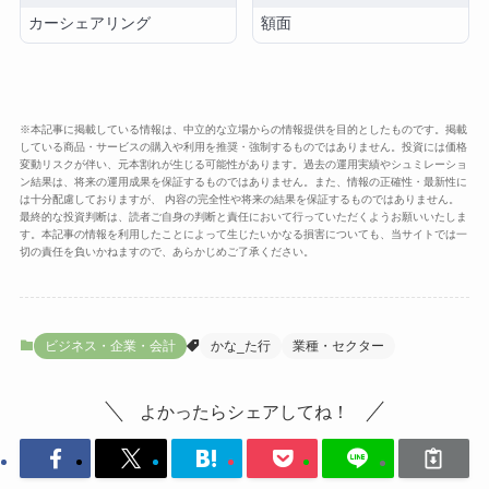
カーシェアリング
額面
※本記事に掲載している情報は、中立的な立場からの情報提供を目的としたものです。掲載
している商品・サービスの購入や利用を推奨・強制するものではありません。投資には価格
変動リスクが伴い、元本割れが生じる可能性があります。過去の運用実績やシュミレーショ
ン結果は、将来の運用成果を保証するものではありません。また、情報の正確性・最新性に
は十分配慮しておりますが、 内容の完全性や将来の結果を保証するものではありません。
最終的な投資判断は、読者ご自身の判断と責任において行っていただくようお願いいたしま
す。本記事の情報を利用したことによって生じたいかなる損害についても、当サイトでは一
切の責任を負いかねますので、あらかじめご了承ください。
ビジネス・企業・会計
かな_た行
業種・セクター
よかったらシェアしてね！