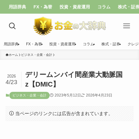
用語辞典
FX・為替
投資・資産運用
コラム
株式・証
用語辞典
FX・為替
投資・資産運用
コラム
株式・証券
クレジ
ホーム
ビジネス・企業・会計
デリームンバイ間産業大動脈国
2026
4/23
z【DMIC】
2023年5月12日
2026年4月23日
ビジネス・企業・会計
当ページのリンクには広告が含まれています。