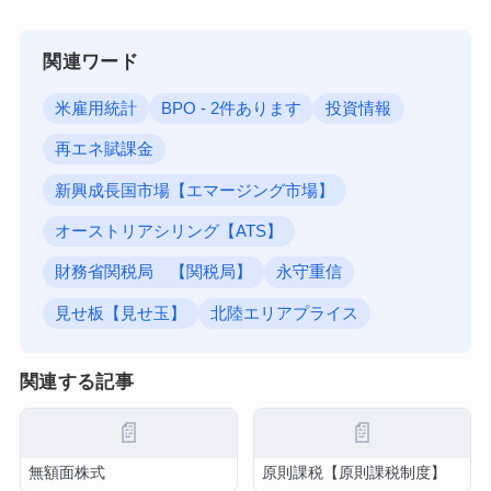
関連ワード
米雇用統計
BPO - 2件あります
投資情報
再エネ賦課金
新興成長国市場【エマージング市場】
オーストリアシリング【ATS】
財務省関税局 【関税局】
永守重信
見せ板【見せ玉】
北陸エリアプライス
関連する記事
📄
📄
無額面株式
原則課税【原則課税制度】