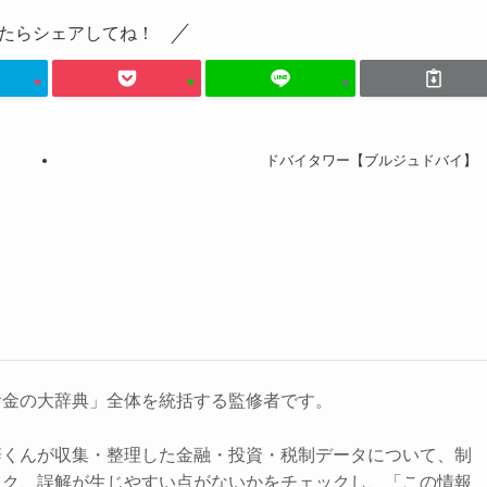
たらシェアしてね！
ドバイタワー【ブルジュドバイ】
お金の大辞典」全体を統括する監修者です。
辞くんが収集・整理した金融・投資・税制データについて、制
スク、誤解が生じやすい点がないかをチェックし、「この情報