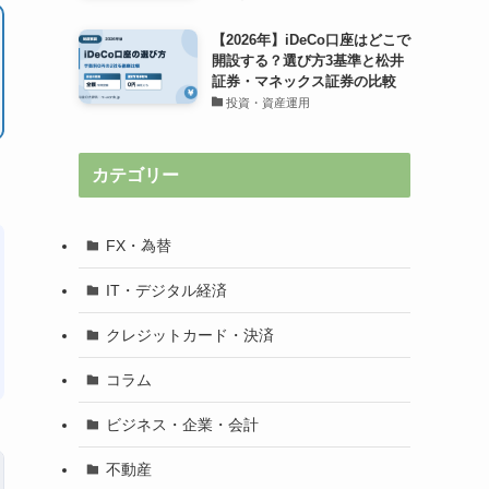
【2026年】iDeCo口座はどこで
開設する？選び方3基準と松井
証券・マネックス証券の比較
投資・資産運用
カテゴリー
FX・為替
IT・デジタル経済
クレジットカード・決済
コラム
ビジネス・企業・会計
不動産