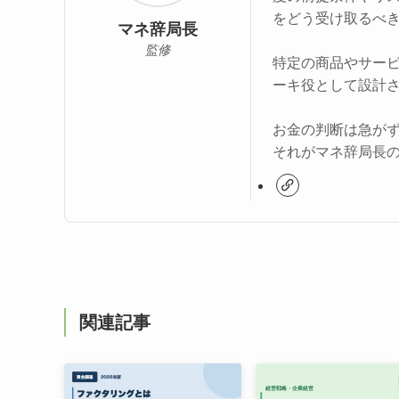
をどう受け取るべ
マネ辞局長
監修
特定の商品やサー
ーキ役として設計
お金の判断は急が
それがマネ辞局長
関連記事