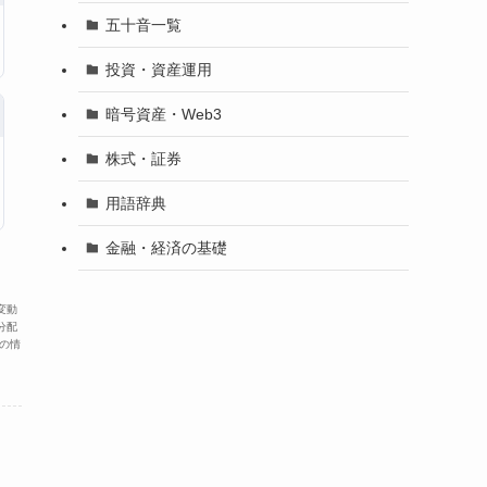
五十音一覧
投資・資産運用
暗号資産・Web3
株式・証券
用語辞典
金融・経済の基礎
変動
分配
の情