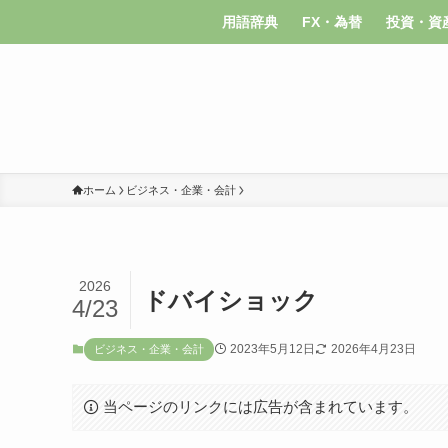
用語辞典
FX・為替
投資・資
ホーム
ビジネス・企業・会計
2026
ドバイショック
4/23
2023年5月12日
2026年4月23日
ビジネス・企業・会計
当ページのリンクには広告が含まれています。