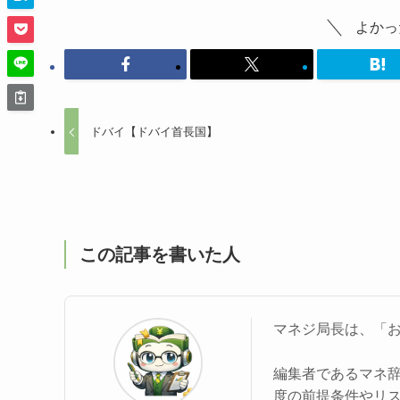
よかっ
ドバイ【ドバイ首長国】
この記事を書いた人
マネジ局長は、「
編集者であるマネ
度の前提条件やリ