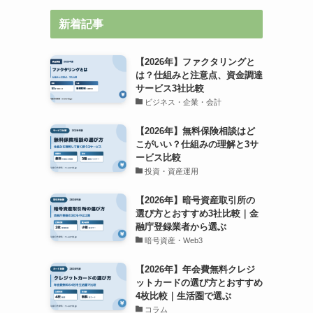
新着記事
【2026年】ファクタリングと
は？仕組みと注意点、資金調達
サービス3社比較
に
ビジネス・企業・会計
【2026年】無料保険相談はど
こがいい？仕組みの理解と3サ
ービス比較
投資・資産運用
【2026年】暗号資産取引所の
選び方とおすすめ3社比較｜金
融庁登録業者から選ぶ
暗号資産・Web3
【2026年】年会費無料クレジ
ットカードの選び方とおすすめ
4枚比較｜生活圏で選ぶ
コラム