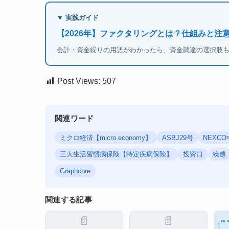
▼ 実践ガイド
【2026年】ファクタリングとは？仕組みと注
会計・資金繰りの用語がわかったら、資金調達の選択肢
Post Views:
507
関連ワード
ミクロ経済【micro economy】
ASBJ29号
NEXC
三大生活習慣病保険【特定疾病保険】
投資口
繰越
Graphcore
関連する記事
📄
📄