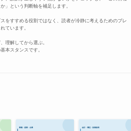
きか」という判断軸を補足します。
ビスをすすめる役割ではなく、読者が冷静に考えるためのブレ
されています。
ず、理解してから選ぶ。
の基本スタンスです。