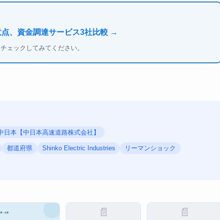
意点、資金調達サービス3社比較 →
もチェックしてみてください。
O中日本【中日本高速道路株式会社】
都道府県
Shinko Electric Industries
リーマンショック
📄
📄