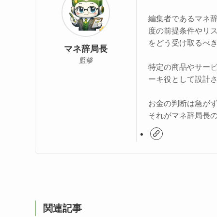
編集者であるマネ
度の前提条件やリ
をどう受け取るべ
マネ辞局長
監修
特定の商品やサー
ーキ役として設計
お金の判断は急が
それがマネ辞局長
関連記事