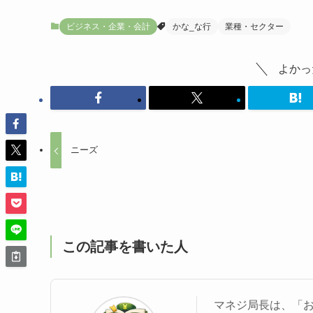
ビジネス・企業・会計
かな_な行
業種・セクター
よかっ
ニーズ
この記事を書いた人
マネジ局長は、「