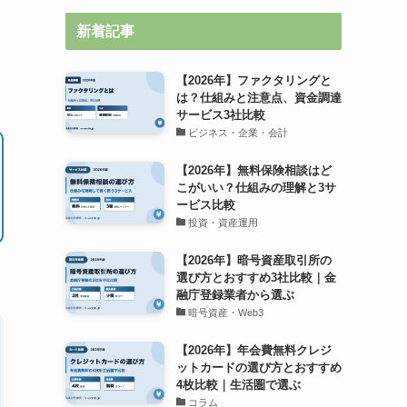
新着記事
【2026年】ファクタリングと
は？仕組みと注意点、資金調達
サービス3社比較
ビジネス・企業・会計
【2026年】無料保険相談はど
こがいい？仕組みの理解と3サ
ービス比較
投資・資産運用
【2026年】暗号資産取引所の
選び方とおすすめ3社比較｜金
融庁登録業者から選ぶ
暗号資産・Web3
【2026年】年会費無料クレジ
ットカードの選び方とおすすめ
4枚比較｜生活圏で選ぶ
コラム