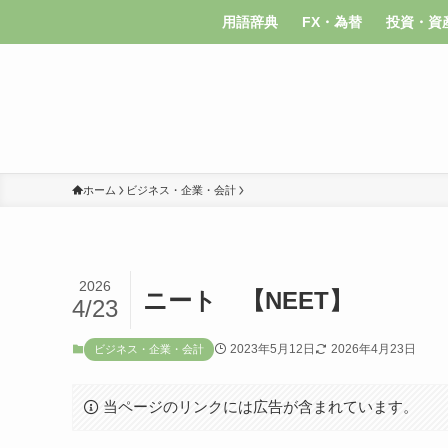
用語辞典
FX・為替
投資・資
ホーム
ビジネス・企業・会計
2026
ニート 【NEET】
4/23
2023年5月12日
2026年4月23日
ビジネス・企業・会計
当ページのリンクには広告が含まれています。