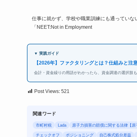
仕事に就かず、学校や職業訓練にも通っていな
「NEET:Not in Employment
▼ 実践ガイド
【2026年】ファクタリングとは？仕組みと注
会計・資金繰りの用語がわかったら、資金調達の選択肢
Post Views:
521
関連ワード
市町村税
Lada
原子力損害の賠償に関する法律【原
チェックオフ
ポジショニング
自己株式処分差益