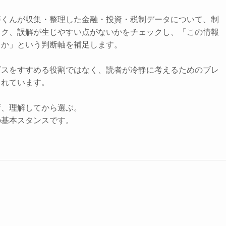
辞くんが収集・整理した金融・投資・税制データについて、制
スク、誤解が生じやすい点がないかをチェックし、「この情報
きか」という判断軸を補足します。
ビスをすすめる役割ではなく、読者が冷静に考えるためのブレ
されています。
ず、理解してから選ぶ。
の基本スタンスです。