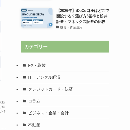
【2026年】iDeCo口座はどこで
開設する？選び方3基準と松井
証券・マネックス証券の比較
投資・資産運用
カテゴリー
FX・為替
IT・デジタル経済
クレジットカード・決済
コラム
変動
分配
の情
ビジネス・企業・会計
不動産