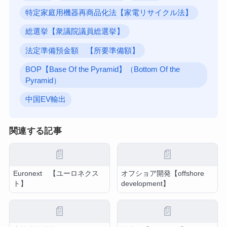
特定家庭用機器再商品化法【家電リサイクル法】
総選挙【衆議院議員総選挙】
法定準備預金額 【所要準備額】
BOP【Base Of the Pyramid】（Bottom Of the
Pyramid）
中国EV輸出
関連する記事
📄
📄
Euronext 【ユーロネクス
オフショア開発【offshore
ト】
development】
📄
📄