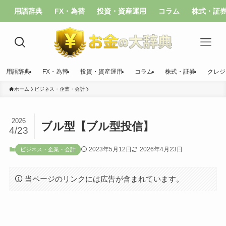
用語辞典
FX・為替
投資・資産運用
コラム
株式・証
用語辞典
FX・為替
投資・資産運用
コラム
株式・証券
クレジ
ホーム
ビジネス・企業・会計
2026
ブル型【ブル型投信】
4/23
2023年5月12日
2026年4月23日
ビジネス・企業・会計
当ページのリンクには広告が含まれています。