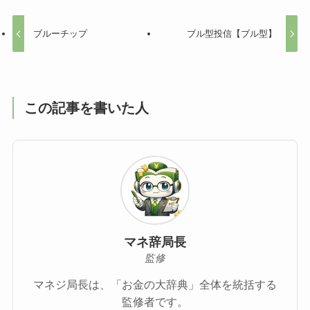
ブルーチップ
ブル型投信【ブル型】
この記事を書いた人
マネ辞局長
監修
マネジ局長は、「お金の大辞典」全体を統括する
監修者です。