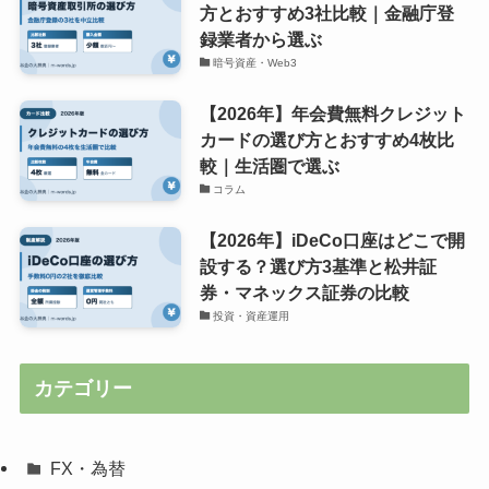
方とおすすめ3社比較｜金融庁登
録業者から選ぶ
暗号資産・Web3
【2026年】年会費無料クレジット
カードの選び方とおすすめ4枚比
較｜生活圏で選ぶ
コラム
【2026年】iDeCo口座はどこで開
設する？選び方3基準と松井証
券・マネックス証券の比較
投資・資産運用
カテゴリー
FX・為替