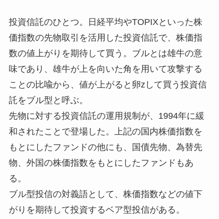
投資信託のひとつ。日経平均やTOPIXといった株
価指数の先物取引を活用した投資信託で、株価指
数の値上がりを期待して買う。ブルとは雄牛の意
味であり、雄牛が上を向いた角を用いて攻撃する
ことの比喩から、値が上がると卵zして買う投資信
託をブル型と呼ぶ。
先物に対する投資信託の運用規制が、1994年に緩
和されたことで登場した。上記の国内株価指数を
もとにしたファンドの他にも、国債先物、為替先
物、外国の株価指数をもとにしたファンドもあ
る。
ブル型投信の対義語として、株価指数などの値下
がりを期待して投資するベア型投信がある。