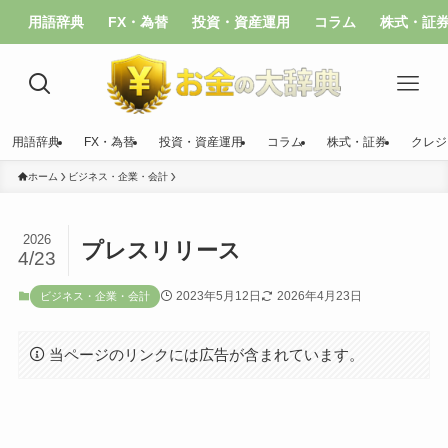
用語辞典
FX・為替
投資・資産運用
コラム
株式・証
用語辞典
FX・為替
投資・資産運用
コラム
株式・証券
クレジ
ホーム
ビジネス・企業・会計
2026
プレスリリース
4/23
2023年5月12日
2026年4月23日
ビジネス・企業・会計
当ページのリンクには広告が含まれています。