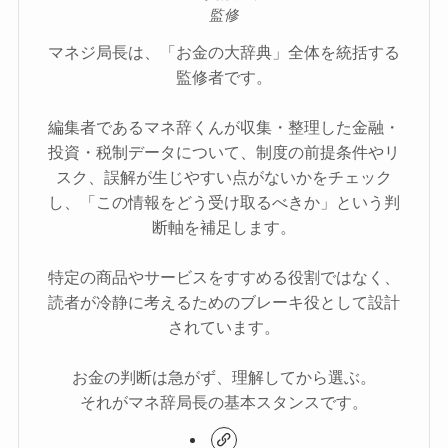
監修
マネジ局長は、「お金の大辞典」全体を統括する
監修者です。
編集者であるマネ辞くんが収集・整理した金融・
投資・税制データについて、制度の前提条件やリ
スク、誤解が生じやすい点がないかをチェック
し、「この情報をどう受け取るべきか」という判
断軸を補足します。
特定の商品やサービスをすすめる役割ではなく、
読者が冷静に考えるためのブレーキ役として設計
されています。
お金の判断は急がず、理解してから選ぶ。
それがマネ辞局長の基本スタンスです。