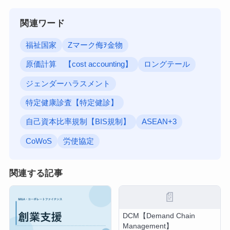
関連ワード
福祉国家
Zマーク侮ｦ金物
原価計算 【cost accounting】
ロングテール
ジェンダーハラスメント
特定健康診査【特定健診】
自己資本比率規制【BIS規制】
ASEAN+3
CoWoS
労使協定
関連する記事
📄
DCM【Demand Chain
Management】