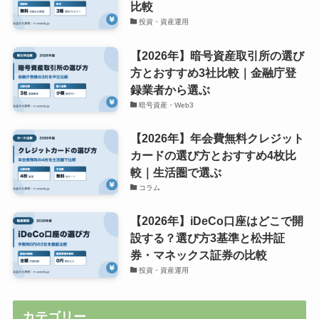
比較
投資・資産運用
【2026年】暗号資産取引所の選び
方とおすすめ3社比較｜金融庁登
録業者から選ぶ
暗号資産・Web3
【2026年】年会費無料クレジット
カードの選び方とおすすめ4枚比
較｜生活圏で選ぶ
コラム
【2026年】iDeCo口座はどこで開
設する？選び方3基準と松井証
券・マネックス証券の比較
投資・資産運用
カテゴリー