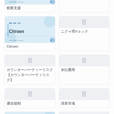
創業支援
📄
ニクャ塔Vョック
Citroen
📄
📄
カウンターパーティーリスク
未払費用
【カウンターパーティリス
ク】
📄
📄
通信規制
清算市場