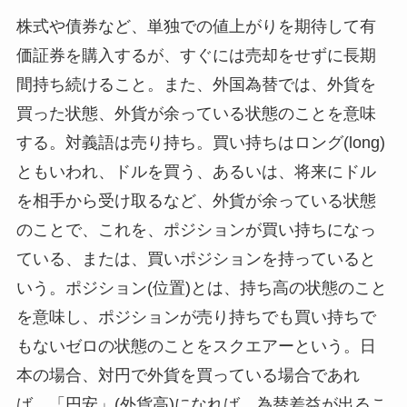
株式や債券など、単独での値上がりを期待して有
価証券を購入するが、すぐには売却をせずに長期
間持ち続けること。また、外国為替では、外貨を
買った状態、外貨が余っている状態のことを意味
する。対義語は売り持ち。買い持ちはロング(long)
ともいわれ、ドルを買う、あるいは、将来にドル
を相手から受け取るなど、外貨が余っている状態
のことで、これを、ポジションが買い持ちになっ
ている、または、買いポジションを持っていると
いう。ポジション(位置)とは、持ち高の状態のこと
を意味し、ポジションが売り持ちでも買い持ちで
もないゼロの状態のことをスクエアーという。日
本の場合、対円で外貨を買っている場合であれ
ば、「円安」(外貨高)になれば、為替差益が出るこ