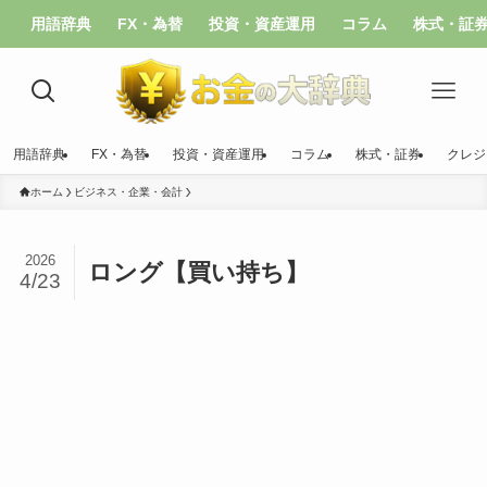
用語辞典
FX・為替
投資・資産運用
コラム
株式・証
用語辞典
FX・為替
投資・資産運用
コラム
株式・証券
クレジ
ホーム
ビジネス・企業・会計
2026
ロング【買い持ち】
4/23