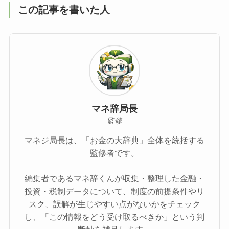
この記事を書いた人
マネ辞局長
監修
マネジ局長は、「お金の大辞典」全体を統括する
監修者です。
編集者であるマネ辞くんが収集・整理した金融・
投資・税制データについて、制度の前提条件やリ
スク、誤解が生じやすい点がないかをチェック
し、「この情報をどう受け取るべきか」という判