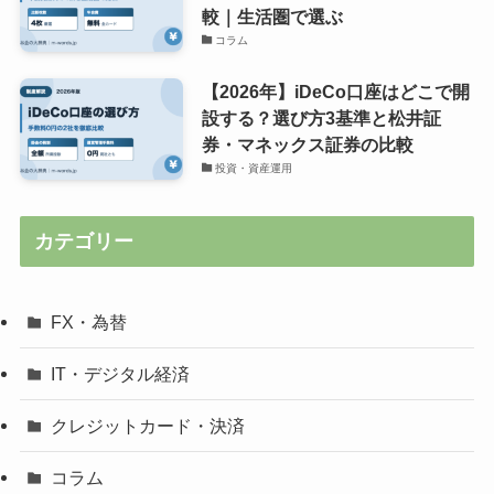
較｜生活圏で選ぶ
コラム
【2026年】iDeCo口座はどこで開
設する？選び方3基準と松井証
券・マネックス証券の比較
投資・資産運用
カテゴリー
FX・為替
IT・デジタル経済
クレジットカード・決済
コラム