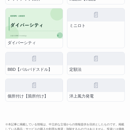
📄
ミニロト
ダイバーシティ
📄
📄
BBD【バルバドスドル】
定額法
📄
📄
個所付け【箇所付け】
洋上風力発電
※本記事に掲載している情報は、中立的な立場からの情報提供を目的としたものです。掲載
している商品・サービスの購入や利用を推奨・強制するものではありません。投資には価格