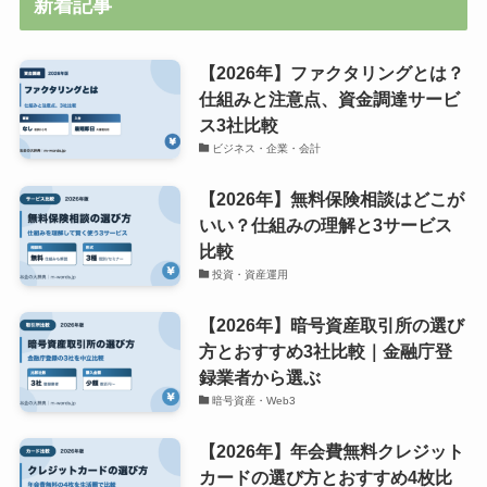
新着記事
【2026年】ファクタリングとは？
仕組みと注意点、資金調達サービ
ス3社比較
ビジネス・企業・会計
【2026年】無料保険相談はどこが
いい？仕組みの理解と3サービス
比較
投資・資産運用
【2026年】暗号資産取引所の選び
方とおすすめ3社比較｜金融庁登
録業者から選ぶ
暗号資産・Web3
【2026年】年会費無料クレジット
カードの選び方とおすすめ4枚比