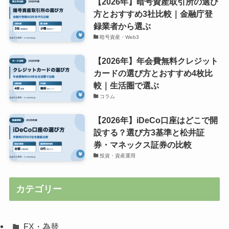
【2026年】暗号資産取引所の選び
方とおすすめ3社比較｜金融庁登
録業者から選ぶ
暗号資産・Web3
【2026年】年会費無料クレジット
カードの選び方とおすすめ4枚比
較｜生活圏で選ぶ
コラム
【2026年】iDeCo口座はどこで開
設する？選び方3基準と松井証
券・マネックス証券の比較
投資・資産運用
カテゴリー
FX・為替