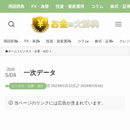
用語辞典
FX・為替
投資・資産運用
コラム
株式・証
用語辞典
FX・為替
投資・資産運用
コラム
株式・証券
クレジ
ホーム
ビジネス・企業・会計
2026
一次データ
5/04
2023年5月12日
2026年5月4日
ビジネス・企業・会計
当ページのリンクには広告が含まれています。