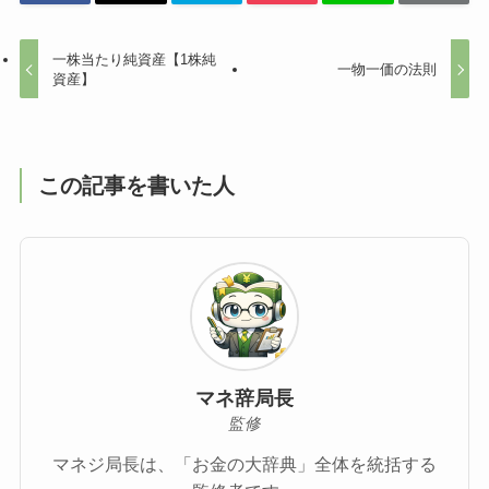
一株当たり純資産【1株純
一物一価の法則
資産】
この記事を書いた人
マネ辞局長
監修
マネジ局長は、「お金の大辞典」全体を統括する