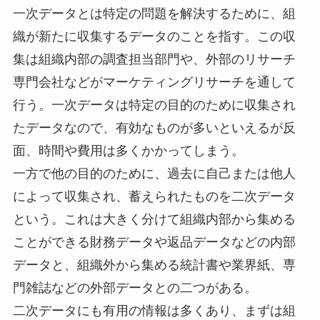
一次データとは特定の問題を解決するために、組
織が新たに収集するデータのことを指す。この収
集は組織内部の調査担当部門や、外部のリサーチ
専門会社などがマーケティングリサーチを通して
行う。一次データは特定の目的のために収集され
たデータなので、有効なものが多いといえるが反
面、時間や費用は多くかかってしまう。
一方で他の目的のために、過去に自己または他人
によって収集され、蓄えられたものを二次データ
という。これは大きく分けて組織内部から集める
ことができる財務データや返品データなどの内部
データと、組織外から集める統計書や業界紙、専
門雑誌などの外部データとの二つがある。
二次データにも有用の情報は多くあり、まずは組