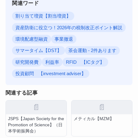
関連ワード
割り当て増資【割当増資】
資産防衛に役立つ！2026年の税制改正ポイント解説
環境配慮型融資
事業撤退
サマータイム【DST】
茶会運動 - 2件あります
研究開発費
利益率
RFID 【ICタグ】
投資顧問 【investment adviser】
関連する記事
📄
📄
JSPS【Japan Society for the
メティカル【MZM】
Promotion of Science】（日
本学術振興会）