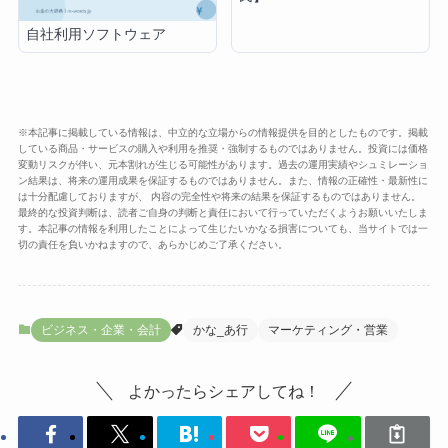
自社利用ソフトウェア
※本記事に掲載している情報は、中立的な立場からの情報提供を目的としたものです。掲載
している商品・サービスの購入や利用を推奨・強制するものではありません。投資には価格
変動リスクが伴い、元本割れが生じる可能性があります。過去の運用実績やシュミレーショ
ン結果は、将来の運用成果を保証するものではありません。また、情報の正確性・最新性に
は十分配慮しておりますが、 内容の完全性や将来の結果を保証するものではありません。
最終的な投資判断は、読者ご自身の判断と責任において行っていただくようお願いいたしま
す。本記事の情報を利用したことによって生じたいかなる損害についても、当サイトでは一
切の責任を負いかねますので、あらかじめご了承ください。
ビジネス・企業・会計
かな_あ行
マーケティング・営業
よかったらシェアしてね！