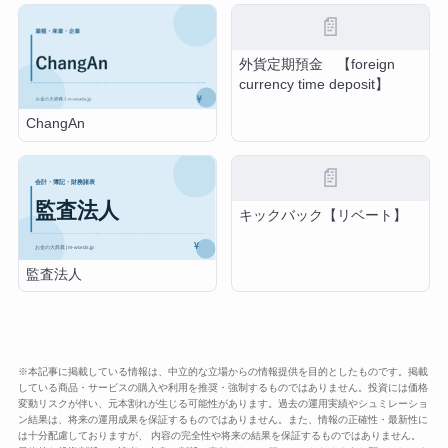
📄
外貨定期預金 【foreign
currency time deposit】
ChangAn
📄
キックバック【リベート】
監査法人
※本記事に掲載している情報は、中立的な立場からの情報提供を目的としたものです。掲載
している商品・サービスの購入や利用を推奨・強制するものではありません。投資には価格
変動リスクが伴い、元本割れが生じる可能性があります。過去の運用実績やシュミレーショ
ン結果は、将来の運用成果を保証するものではありません。また、情報の正確性・最新性に
は十分配慮しておりますが、 内容の完全性や将来の結果を保証するものではありません。