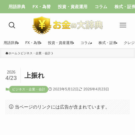
用語辞典
FX・為替
投資・資産運用
コラム
株式・証
用語辞典
FX・為替
投資・資産運用
コラム
株式・証券
クレジ
ホーム
ビジネス・企業・会計
2026
上振れ
4/23
2023年5月12日
2026年4月23日
ビジネス・企業・会計
当ページのリンクには広告が含まれています。