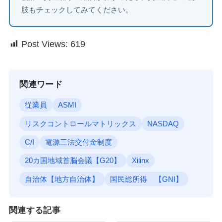
肢もチェックしてみてください。
Post Views:
619
関連ワード
従業員
ASMI
リスクコントロールマトリックス
NASDAQ
C/I
電源三法交付金制度
20カ国地域首脳会議【G20】
Xilinx
自治体【地方自治体】
国民総所得 【GNI】
関連する記事