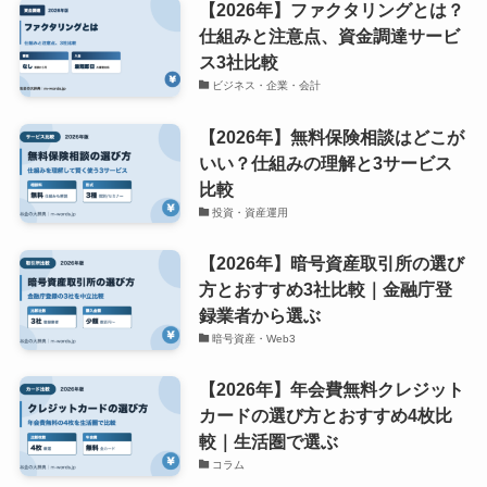
【2026年】ファクタリングとは？
仕組みと注意点、資金調達サービ
ス3社比較
ビジネス・企業・会計
【2026年】無料保険相談はどこが
いい？仕組みの理解と3サービス
比較
投資・資産運用
【2026年】暗号資産取引所の選び
方とおすすめ3社比較｜金融庁登
録業者から選ぶ
暗号資産・Web3
【2026年】年会費無料クレジット
カードの選び方とおすすめ4枚比
較｜生活圏で選ぶ
コラム