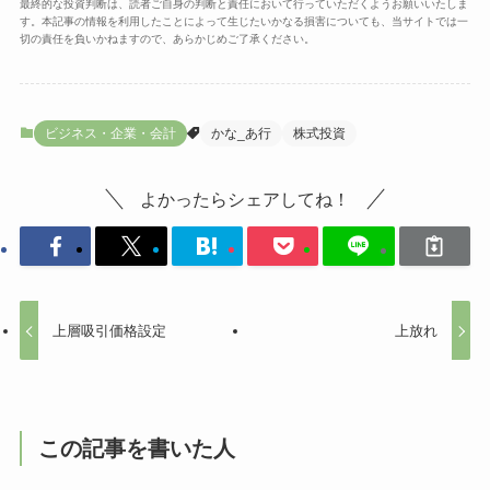
最終的な投資判断は、読者ご自身の判断と責任において行っていただくようお願いいたしま
す。本記事の情報を利用したことによって生じたいかなる損害についても、当サイトでは一
切の責任を負いかねますので、あらかじめご了承ください。
ビジネス・企業・会計
かな_あ行
株式投資
よかったらシェアしてね！
上層吸引価格設定
上放れ
この記事を書いた人