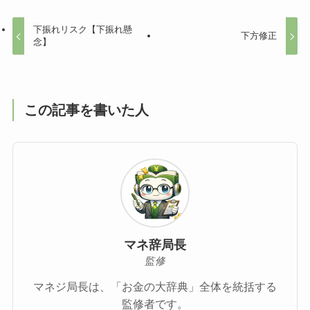
下振れリスク【下振れ懸
下方修正
念】
この記事を書いた人
マネ辞局長
監修
マネジ局長は、「お金の大辞典」全体を統括する
監修者です。