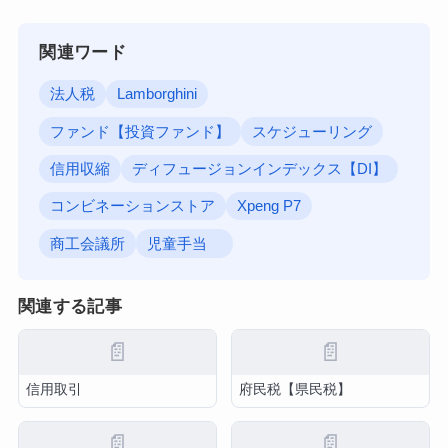
関連ワード
法人税
Lamborghini
ファンド【投資ファンド】
スケジューリング
信用収縮
ディフュージョンインデックス【DI】
コンビネーションストア
Xpeng P7
商工会議所
児童手当
関連する記事
📄
📄
信用取引
府民税【県民税】
📄
📄