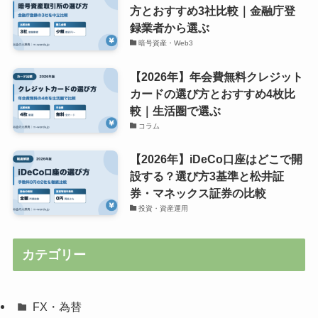
方とおすすめ3社比較｜金融庁登
録業者から選ぶ
暗号資産・Web3
【2026年】年会費無料クレジット
カードの選び方とおすすめ4枚比
較｜生活圏で選ぶ
コラム
【2026年】iDeCo口座はどこで開
設する？選び方3基準と松井証
券・マネックス証券の比較
投資・資産運用
カテゴリー
FX・為替