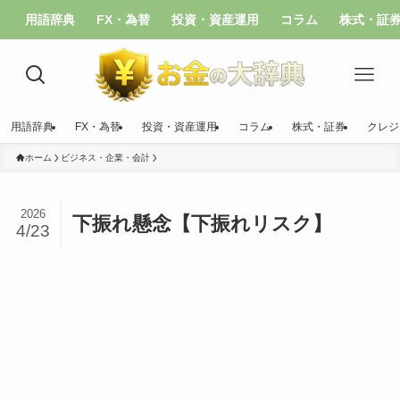
用語辞典
FX・為替
投資・資産運用
コラム
株式・証
用語辞典
FX・為替
投資・資産運用
コラム
株式・証券
クレジ
ホーム
ビジネス・企業・会計
2026
下振れ懸念【下振れリスク】
4/23