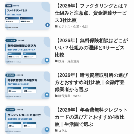
【2026年】ファクタリングとは？
仕組みと注意点、資金調達サービ
ス3社比較
ビジネス・企業・会計
【2026年】無料保険相談はどこが
いい？仕組みの理解と3サービス
比較
投資・資産運用
【2026年】暗号資産取引所の選び
方とおすすめ3社比較｜金融庁登
録業者から選ぶ
暗号資産・Web3
【2026年】年会費無料クレジット
カードの選び方とおすすめ4枚比
較｜生活圏で選ぶ
コラム