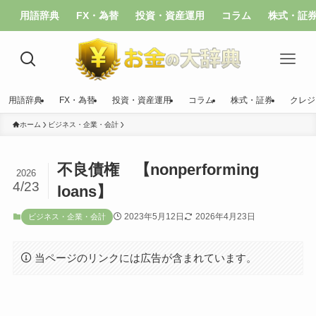
用語辞典
FX・為替
投資・資産運用
コラム
株式・証
用語辞典
FX・為替
投資・資産運用
コラム
株式・証券
クレジ
ホーム
ビジネス・企業・会計
不良債権 【nonperforming
2026
4/23
loans】
2023年5月12日
2026年4月23日
ビジネス・企業・会計
当ページのリンクには広告が含まれています。