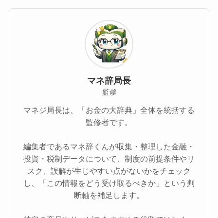
マネ辞局長
監修
マネジ局長は、「お金の大辞典」全体を統括する
監修者です。
編集者であるマネ辞くんが収集・整理した金融・
投資・税制データについて、制度の前提条件やリ
スク、誤解が生じやすい点がないかをチェック
し、「この情報をどう受け取るべきか」という判
断軸を補足します。