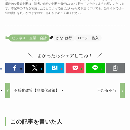
最終的な投資判断は、読者ご自身の判断と責任において行っていただくようお願いいたしま
す。本記事の情報を利用したことによって生じたいかなる損害についても、当サイトでは一
切の責任を負いかねますので、あらかじめご了承ください。
ビジネス・企業・会計
かな_は行
ローン・借入
よかったらシェアしてね！
不胎化政策【非胎化政策】
不起訴不当
この記事を書いた人