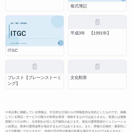
複式簿記
📄
平成3年 【1991年】
ITGC
📄
📄
ブレスト【ブレーンストーミ
文化勲章
ング】
※本記事に掲載している情報は、中立的な立場からの情報提供を目的としたものです。掲載
している商品・サービスの購入や利用を推奨・強制するものではありません。投資には価格
変動リスクが伴い、元本割れが生じる可能性があります。過去の運用実績やシュミレーショ
ン結果は、将来の運用成果を保証するものではありません。また、情報の正確性・最新性に
は十分配慮しておりますが、 内容の完全性や将来の結果を保証するものではありません。