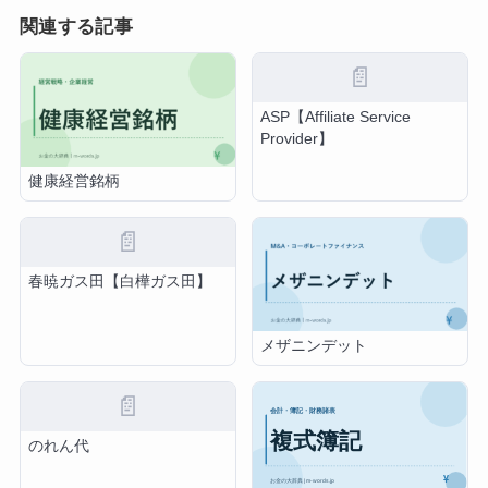
関連する記事
📄
ASP【Affiliate Service
Provider】
健康経営銘柄
📄
春暁ガス田【白樺ガス田】
メザニンデット
📄
のれん代