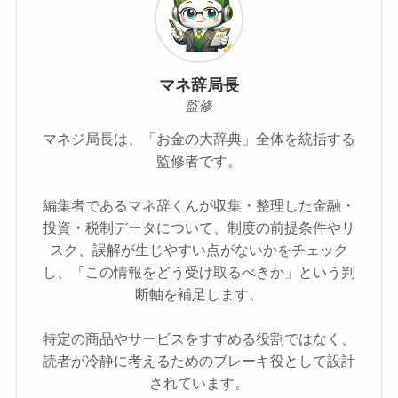
マネ辞局長
監修
マネジ局長は、「お金の大辞典」全体を統括する
監修者です。
編集者であるマネ辞くんが収集・整理した金融・
投資・税制データについて、制度の前提条件やリ
スク、誤解が生じやすい点がないかをチェック
し、「この情報をどう受け取るべきか」という判
断軸を補足します。
特定の商品やサービスをすすめる役割ではなく、
読者が冷静に考えるためのブレーキ役として設計
されています。