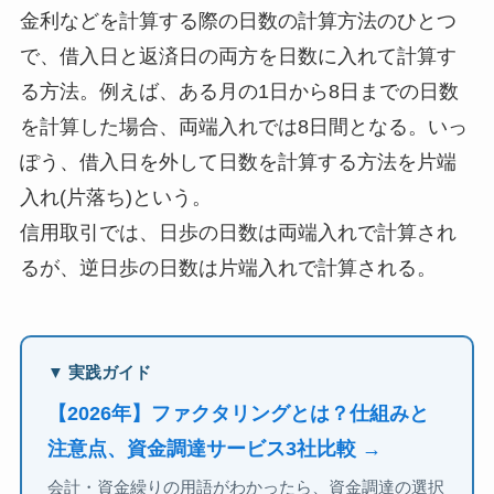
金利などを計算する際の日数の計算方法のひとつ
で、借入日と返済日の両方を日数に入れて計算す
る方法。例えば、ある月の1日から8日までの日数
を計算した場合、両端入れでは8日間となる。いっ
ぽう、借入日を外して日数を計算する方法を片端
入れ(片落ち)という。
信用取引では、日歩の日数は両端入れで計算され
るが、逆日歩の日数は片端入れで計算される。
▼ 実践ガイド
【2026年】ファクタリングとは？仕組みと
注意点、資金調達サービス3社比較 →
会計・資金繰りの用語がわかったら、資金調達の選択