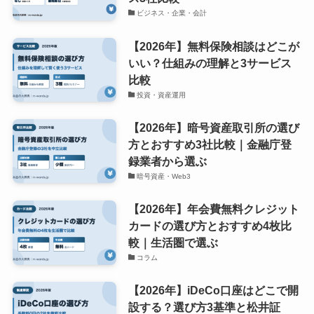
ビジネス・企業・会計
【2026年】無料保険相談はどこが
いい？仕組みの理解と3サービス
比較
投資・資産運用
【2026年】暗号資産取引所の選び
方とおすすめ3社比較｜金融庁登
録業者から選ぶ
暗号資産・Web3
【2026年】年会費無料クレジット
カードの選び方とおすすめ4枚比
較｜生活圏で選ぶ
コラム
【2026年】iDeCo口座はどこで開
設する？選び方3基準と松井証