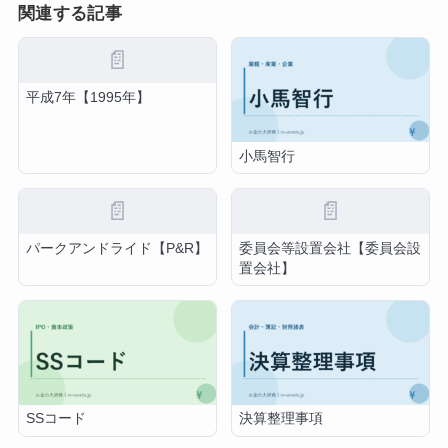
関連する記事
📄
平成7年【1995年】
小馬智行
📄
📄
パークアンドライド【P&R】
委員会等設置会社【委員会設
置会社】
SSコード
決算整理事項