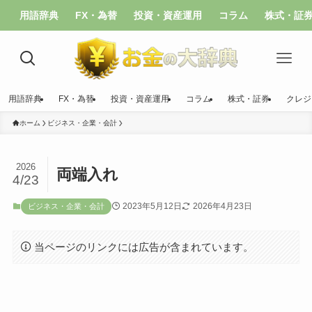
用語辞典
FX・為替
投資・資産運用
コラム
株式・証
用語辞典
FX・為替
投資・資産運用
コラム
株式・証券
クレジ
ホーム
ビジネス・企業・会計
2026
両端入れ
4/23
2023年5月12日
2026年4月23日
ビジネス・企業・会計
当ページのリンクには広告が含まれています。