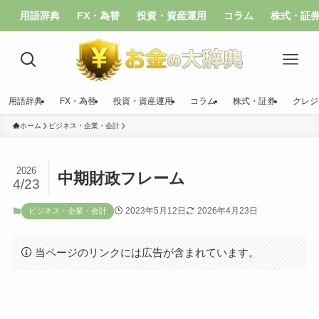
用語辞典
FX・為替
投資・資産運用
コラム
株式・証
用語辞典
FX・為替
投資・資産運用
コラム
株式・証券
クレジ
ホーム
ビジネス・企業・会計
2026
中期財政フレーム
4/23
2023年5月12日
2026年4月23日
ビジネス・企業・会計
当ページのリンクには広告が含まれています。