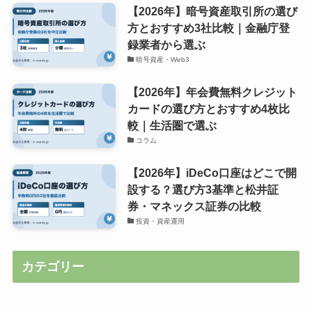
【2026年】暗号資産取引所の選び
方とおすすめ3社比較｜金融庁登
録業者から選ぶ
暗号資産・Web3
【2026年】年会費無料クレジット
カードの選び方とおすすめ4枚比
較｜生活圏で選ぶ
コラム
【2026年】iDeCo口座はどこで開
設する？選び方3基準と松井証
券・マネックス証券の比較
投資・資産運用
カテゴリー