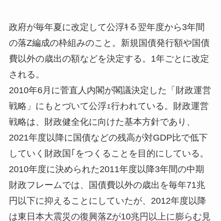
政府が毎年夏に改定して公浮ｷる翌年度から3年間
の落Z編成の枠組みのこと。新規国債発行額や国債
費以外の歳出の額などを決定する。1年ごとに改定
される。
2010年6月に菅直人内閣が閣議決定した「財政運営
戦略」にもとづいて公浮ｪ行われている。財政運営
戦略は、財政健全化に向けた基本方針であり、
2021年度以降に国債などの残高が対GDP比で低下
していく財政国｢をつくることを目的にしている。
2010年度に決められた2011年度以降3年間の中期
財政フレームでは、国債費以外の歳出を毎年71兆
円以下に抑えることにしていたが、2012年度以降
は東日本大震災の復興落Zが10兆円以上に膨らむ見