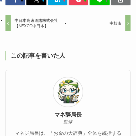
中日本高速道路株式会社
中核市
【NEXCO中日本】
この記事を書いた人
マネ辞局長
監修
マネジ局長は、「お金の大辞典」全体を統括する