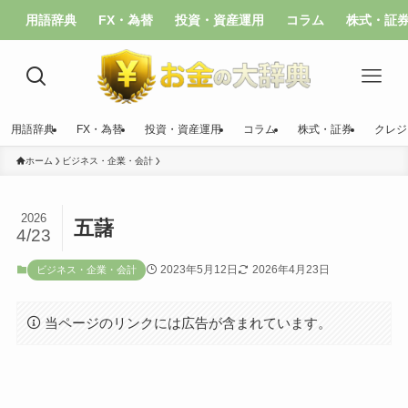
用語辞典
FX・為替
投資・資産運用
コラム
株式・証
用語辞典
FX・為替
投資・資産運用
コラム
株式・証券
クレジ
ホーム
ビジネス・企業・会計
2026
五藷
4/23
2023年5月12日
2026年4月23日
ビジネス・企業・会計
当ページのリンクには広告が含まれています。