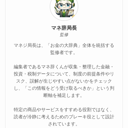
マネ辞局長
監修
マネジ局長は、「お金の大辞典」全体を統括する
監修者です。
編集者であるマネ辞くんが収集・整理した金融・
投資・税制データについて、制度の前提条件やリ
スク、誤解が生じやすい点がないかをチェック
し、「この情報をどう受け取るべきか」という判
断軸を補足します。
特定の商品やサービスをすすめる役割ではなく、
読者が冷静に考えるためのブレーキ役として設計
されています。