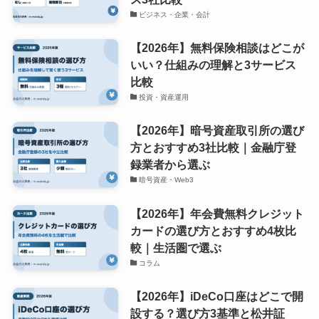
ビジネス・企業・会計
【2026年】無料保険相談はどこが
いい？仕組みの理解と3サービス
比較
投資・資産運用
【2026年】暗号資産取引所の選び
方とおすすめ3社比較｜金融庁登
録業者から選ぶ
暗号資産・Web3
【2026年】年会費無料クレジット
カードの選び方とおすすめ4枚比
較｜生活圏で選ぶ
コラム
【2026年】iDeCo口座はどこで開
設する？選び方3基準と松井証