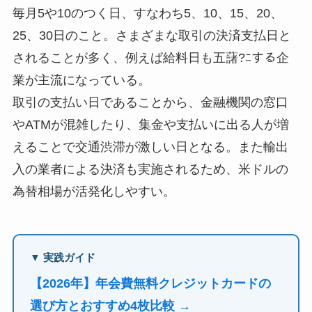
毎月5や10のつく日、すなわち5、10、15、20、
25、30日のこと。さまざまな取引の決済支払日と
されることが多く、例えば給料日も五藷?ﾆする企
業が主流になっている。
取引の支払い日であることから、金融機関の窓口
やATMが混雑したり、集金や支払いに出る人が増
えることで交通渋滞が激しい日となる。また輸出
入の業者による決済も実施されるため、米ドルの
為替相場が活発化しやすい。
▼ 実践ガイド
【2026年】年会費無料クレジットカードの
選び方とおすすめ4枚比較 →