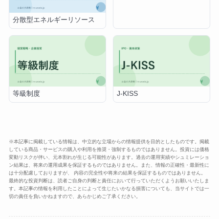
分散型エネルギーリソース
等級制度
J-KISS
※本記事に掲載している情報は、中立的な立場からの情報提供を目的としたものです。掲載
している商品・サービスの購入や利用を推奨・強制するものではありません。投資には価格
変動リスクが伴い、元本割れが生じる可能性があります。過去の運用実績やシュミレーショ
ン結果は、将来の運用成果を保証するものではありません。また、情報の正確性・最新性に
は十分配慮しておりますが、 内容の完全性や将来の結果を保証するものではありません。
最終的な投資判断は、読者ご自身の判断と責任において行っていただくようお願いいたしま
す。本記事の情報を利用したことによって生じたいかなる損害についても、当サイトでは一
切の責任を負いかねますので、あらかじめご了承ください。