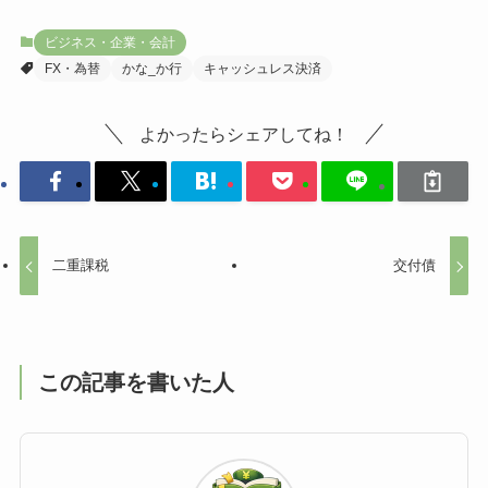
ビジネス・企業・会計
FX・為替
かな_か行
キャッシュレス決済
よかったらシェアしてね！
二重課税
交付債
この記事を書いた人