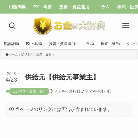
用語辞典
FX・為替
投資・資産運用
コラム
株式・証
用語辞典
FX・為替
投資・資産運用
コラム
株式・証券
クレジ
ホーム
ビジネス・企業・会計
2026
供給元【供給元事業主】
4/23
2023年5月12日
2026年4月23日
ビジネス・企業・会計
当ページのリンクには広告が含まれています。