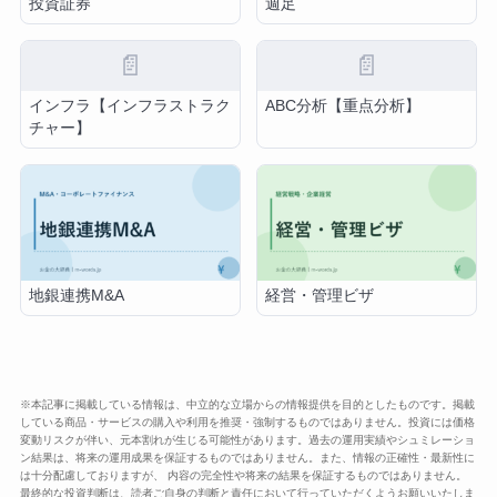
投資証券
週足
📄
📄
インフラ【インフラストラク
ABC分析【重点分析】
チャー】
地銀連携M&A
経営・管理ビザ
※本記事に掲載している情報は、中立的な立場からの情報提供を目的としたものです。掲載
している商品・サービスの購入や利用を推奨・強制するものではありません。投資には価格
変動リスクが伴い、元本割れが生じる可能性があります。過去の運用実績やシュミレーショ
ン結果は、将来の運用成果を保証するものではありません。また、情報の正確性・最新性に
は十分配慮しておりますが、 内容の完全性や将来の結果を保証するものではありません。
最終的な投資判断は、読者ご自身の判断と責任において行っていただくようお願いいたしま