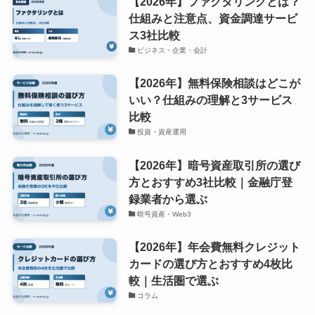
【2026年】ファクタリングとは？
仕組みと注意点、資金調達サービ
ス3社比較
ビジネス・企業・会計
【2026年】無料保険相談はどこが
いい？仕組みの理解と3サービス
比較
投資・資産運用
【2026年】暗号資産取引所の選び
方とおすすめ3社比較｜金融庁登
録業者から選ぶ
暗号資産・Web3
【2026年】年会費無料クレジット
カードの選び方とおすすめ4枚比
較｜生活圏で選ぶ
コラム