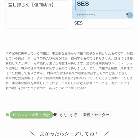
差し押さえ【強制執行】
SES
※本記事に掲載している情報は、中立的な立場からの情報提供を目的としたものです。掲載
している商品・サービスの購入や利用を推奨・強制するものではありません。投資には価格
変動リスクが伴い、元本割れが生じる可能性があります。過去の運用実績やシュミレーショ
ン結果は、将来の運用成果を保証するものではありません。また、情報の正確性・最新性に
は十分配慮しておりますが、 内容の完全性や将来の結果を保証するものではありません。
最終的な投資判断は、読者ご自身の判断と責任において行っていただくようお願いいたしま
す。本記事の情報を利用したことによって生じたいかなる損害についても、当サイトでは一
切の責任を負いかねますので、あらかじめご了承ください。
ビジネス・企業・会計
かな_さ行
業種・セクター
よかったらシェアしてね！