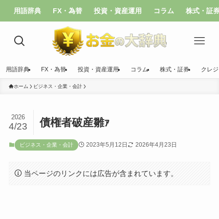
用語辞典
FX・為替
投資・資産運用
コラム
株式・証
用語辞典
FX・為替
投資・資産運用
コラム
株式・証券
クレジ
ホーム
ビジネス・企業・会計
2026
債権者破産雛ｧ
4/23
2023年5月12日
2026年4月23日
ビジネス・企業・会計
当ページのリンクには広告が含まれています。