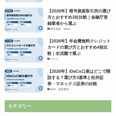
【2026年】暗号資産取引所の選び
方とおすすめ3社比較｜金融庁登
録業者から選ぶ
暗号資産・Web3
【2026年】年会費無料クレジット
カードの選び方とおすすめ4枚比
較｜生活圏で選ぶ
コラム
【2026年】iDeCo口座はどこで開
設する？選び方3基準と松井証
券・マネックス証券の比較
投資・資産運用
カテゴリー