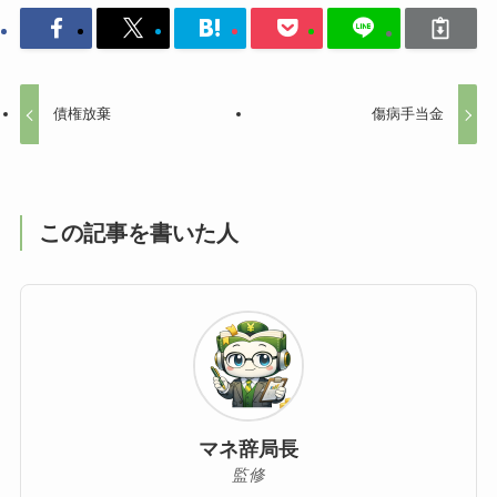
債権放棄
傷病手当金
この記事を書いた人
マネ辞局長
監修