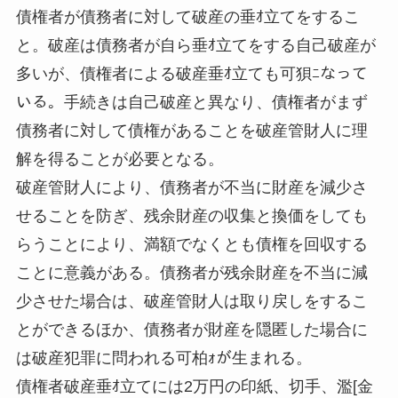
債権者が債務者に対して破産の垂ｵ立てをするこ
と。破産は債務者が自ら垂ｵ立てをする自己破産が
多いが、債権者による破産垂ｵ立ても可狽ﾆなって
いる。手続きは自己破産と異なり、債権者がまず
債務者に対して債権があることを破産管財人に理
解を得ることが必要となる。
破産管財人により、債務者が不当に財産を減少さ
せることを防ぎ、残余財産の収集と換価をしても
らうことにより、満額でなくとも債権を回収する
ことに意義がある。債務者が残余財産を不当に減
少させた場合は、破産管財人は取り戻しをするこ
とができるほか、債務者が財産を隠匿した場合に
は破産犯罪に問われる可柏ｫが生まれる。
債権者破産垂ｵ立てには2万円の印紙、切手、濫[金