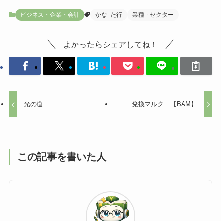
ビジネス・企業・会計
かな_た行
業種・セクター
よかったらシェアしてね！
光の道
兌換マルク 【BAM】
この記事を書いた人