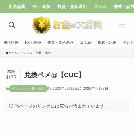
用語辞典
FX・為替
投資・資産運用
コラム
株式・証
用語辞典
FX・為替
投資・資産運用
コラム
株式・証券
クレジ
ホーム
ビジネス・企業・会計
2026
兌換ペメ@【CUC】
4/23
2023年5月12日
2026年4月23日
ビジネス・企業・会計
当ページのリンクには広告が含まれています。