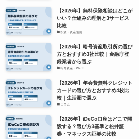
【2026年】無料保険相談はどこが
いい？仕組みの理解と3サービス
比較
投資・資産運用
【2026年】暗号資産取引所の選び
方とおすすめ3社比較｜金融庁登
録業者から選ぶ
暗号資産・Web3
【2026年】年会費無料クレジット
カードの選び方とおすすめ4枚比
較｜生活圏で選ぶ
コラム
【2026年】iDeCo口座はどこで開
設する？選び方3基準と松井証
券・マネックス証券の比較