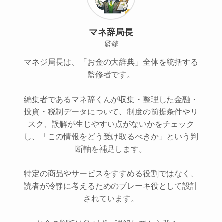
マネ辞局長
監修
マネジ局長は、「お金の大辞典」全体を統括する
監修者です。
編集者であるマネ辞くんが収集・整理した金融・
投資・税制データについて、制度の前提条件やリ
スク、誤解が生じやすい点がないかをチェック
し、「この情報をどう受け取るべきか」という判
断軸を補足します。
特定の商品やサービスをすすめる役割ではなく、
読者が冷静に考えるためのブレーキ役として設計
されています。