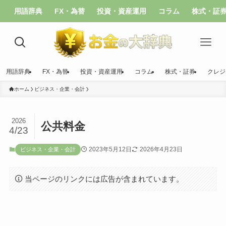
用語辞典
FX・為替
投資・資産運用
コラム
株式・証
用語辞典
FX・為替
投資・資産運用
コラム
株式・証券
クレジ
ホーム
ビジネス・企業・会計
2026
公共料金
4/23
2023年5月12日
2026年4月23日
ビジネス・企業・会計
当ページのリンクには広告が含まれています。