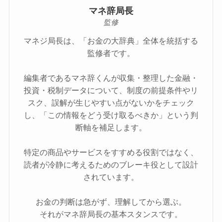
マネ辞局長
監修
マネジ局長は、「お金の大辞典」全体を統括する
監修者です。
編集者であるマネ辞くんが収集・整理した金融・
投資・税制データについて、制度の前提条件やリ
スク、誤解が生じやすい点がないかをチェック
し、「この情報をどう受け取るべきか」という判
断軸を補足します。
特定の商品やサービスをすすめる役割ではなく、
読者が冷静に考えるためのブレーキ役として設計
されています。
お金の判断は急がず、理解してから選ぶ。
それがマネ辞局長の基本スタンスです。