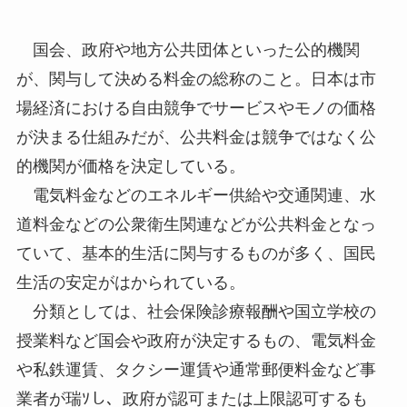
国会、政府や地方公共団体といった公的機関
が、関与して決める料金の総称のこと。日本は市
場経済における自由競争でサービスやモノの価格
が決まる仕組みだが、公共料金は競争ではなく公
的機関が価格を決定している。
電気料金などのエネルギー供給や交通関連、水
道料金などの公衆衛生関連などが公共料金となっ
ていて、基本的生活に関与するものが多く、国民
生活の安定がはかられている。
分類としては、社会保険診療報酬や国立学校の
授業料など国会や政府が決定するもの、電気料金
や私鉄運賃、タクシー運賃や通常郵便料金など事
業者が瑞ｿし、政府が認可または上限認可するも