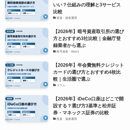
いい？仕組みの理解と3サービス
比較
投資・資産運用
【2026年】暗号資産取引所の選び
方とおすすめ3社比較｜金融庁登
録業者から選ぶ
暗号資産・Web3
【2026年】年会費無料クレジット
カードの選び方とおすすめ4枚比
較｜生活圏で選ぶ
コラム
【2026年】iDeCo口座はどこで開
設する？選び方3基準と松井証
券・マネックス証券の比較
投資・資産運用