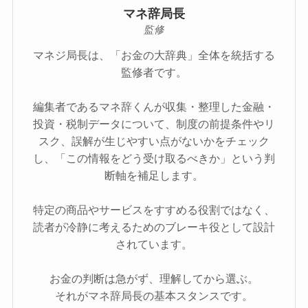
マネ辞局長
監修
マネジ局長は、「お金の大辞典」全体を統括する
監修者です。
編集者であるマネ辞くんが収集・整理した金融・
投資・税制データについて、制度の前提条件やリ
スク、誤解が生じやすい点がないかをチェック
し、「この情報をどう受け取るべきか」という判
断軸を補足します。
特定の商品やサービスをすすめる役割ではなく、
読者が冷静に考えるためのブレーキ役として設計
されています。
お金の判断は急がず、理解してから選ぶ。
それがマネ辞局長の基本スタンスです。