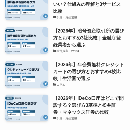
いい？仕組みの理解と3サービス
比較
投資・資産運用
【2026年】暗号資産取引所の選び
方とおすすめ3社比較｜金融庁登
録業者から選ぶ
暗号資産・Web3
【2026年】年会費無料クレジット
カードの選び方とおすすめ4枚比
較｜生活圏で選ぶ
コラム
【2026年】iDeCo口座はどこで開
設する？選び方3基準と松井証
券・マネックス証券の比較
投資・資産運用