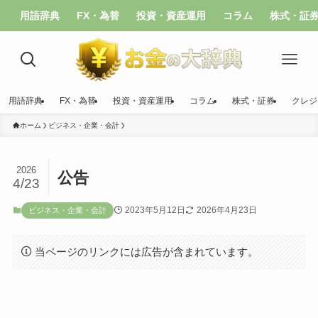
用語辞典
FX・為替
投資・資産運用
コラム
株式・証
用語辞典
FX・為替
投資・資産運用
コラム
株式・証券
クレジ
ホーム
ビジネス・企業・会計
2026
公告
4/23
2023年5月12日
2026年4月23日
ビジネス・企業・会計
当ページのリンクには広告が含まれています。