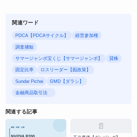
関連ワード
PDCA【PDCAサイクル】
経営参加権
調査捕鯨
サマージャンボ宝くじ【サマージャンボ】
貸株
固定比率
ロスリーダー【囮政策】
Sundar Pichai
GMD【ダラシ】
金融商品取引法
関連する記事
📄