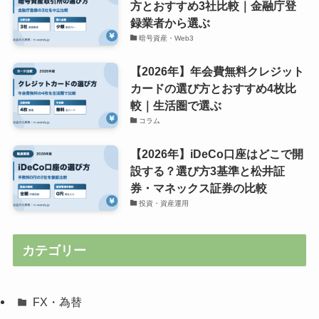
方とおすすめ3社比較｜金融庁登
録業者から選ぶ
暗号資産・Web3
【2026年】年会費無料クレジット
カードの選び方とおすすめ4枚比
較｜生活圏で選ぶ
コラム
【2026年】iDeCo口座はどこで開
設する？選び方3基準と松井証
券・マネックス証券の比較
投資・資産運用
カテゴリー
FX・為替