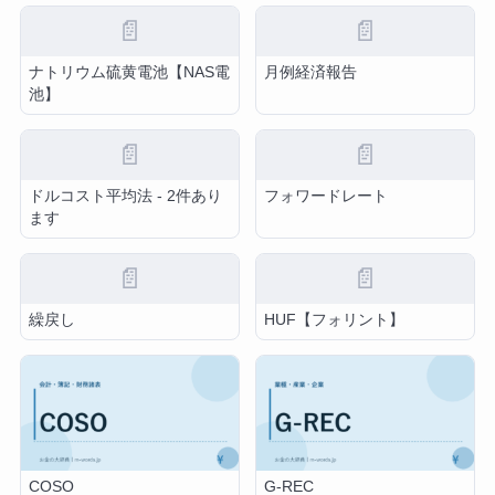
📄
📄
ナトリウム硫黄電池【NAS電
月例経済報告
池】
📄
📄
ドルコスト平均法 - 2件あり
フォワードレート
ます
📄
📄
繰戻し
HUF【フォリント】
COSO
G-REC