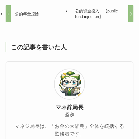
公的資金投入 【public
公的年金控除
fund injection】
この記事を書いた人
マネ辞局長
監修
マネジ局長は、「お金の大辞典」全体を統括する
監修者です。