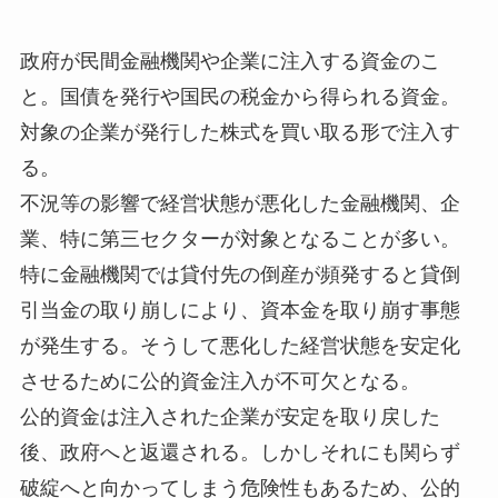
政府が民間金融機関や企業に注入する資金のこ
と。国債を発行や国民の税金から得られる資金。
対象の企業が発行した株式を買い取る形で注入す
る。
不況等の影響で経営状態が悪化した金融機関、企
業、特に第三セクターが対象となることが多い。
特に金融機関では貸付先の倒産が頻発すると貸倒
引当金の取り崩しにより、資本金を取り崩す事態
が発生する。そうして悪化した経営状態を安定化
させるために公的資金注入が不可欠となる。
公的資金は注入された企業が安定を取り戻した
後、政府へと返還される。しかしそれにも関らず
破綻へと向かってしまう危険性もあるため、公的