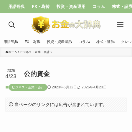
用語辞典
FX・為替
投資・資産運用
コラム
株式・証
用語辞典
FX・為替
投資・資産運用
コラム
株式・証券
クレジ
ホーム
ビジネス・企業・会計
2026
公的資金
4/23
2023年5月12日
2026年4月23日
ビジネス・企業・会計
当ページのリンクには広告が含まれています。