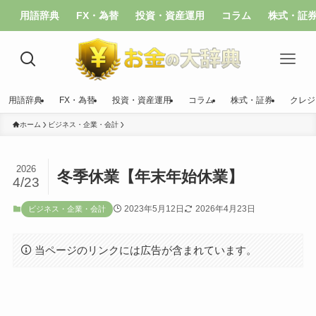
用語辞典
FX・為替
投資・資産運用
コラム
株式・証
用語辞典
FX・為替
投資・資産運用
コラム
株式・証券
クレジ
ホーム
ビジネス・企業・会計
2026
冬季休業【年末年始休業】
4/23
2023年5月12日
2026年4月23日
ビジネス・企業・会計
当ページのリンクには広告が含まれています。