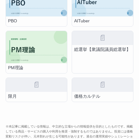
PBO
AITuber
📄
総選挙【衆議院議員総選挙】
PM理論
📄
📄
限月
価格カルテル
※本記事に掲載している情報は、中立的な立場からの情報提供を目的としたものです。掲載
している商品・サービスの購入や利用を推奨・強制するものではありません。投資には価格
変動リスクが伴い、元本割れが生じる可能性があります。過去の運用実績やシュミレーショ