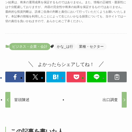
ン結果は、将来の運用成果を保証するものではありません。また、情報の正確性・最新性に
は十分配慮しておりますが、 内容の完全性や将来の結果を保証するものではありません。
最終的な投資判断は、読者ご自身の判断と責任において行っていただくようお願いいたしま
す。本記事の情報を利用したことによって生じたいかなる損害についても、当サイトでは一
切の責任を負いかねますので、あらかじめご了承ください。
ビジネス・企業・会計
かな_は行
業種・セクター
よかったらシェアしてね！
冒頭陳述
出口調査
この記事を書いた人