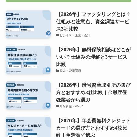
【2026年】ファクタリングとは？
仕組みと注意点、資金調達サービ
ス3社比較
ビジネス・企業・会計
【2026年】無料保険相談はどこが
いい？仕組みの理解と3サービス
比較
投資・資産運用
【2026年】暗号資産取引所の選び
方とおすすめ3社比較｜金融庁登
録業者から選ぶ
暗号資産・Web3
【2026年】年会費無料クレジット
カードの選び方とおすすめ4枚比
較｜生活圏で選ぶ