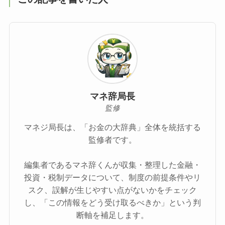
マネ辞局長
監修
マネジ局長は、「お金の大辞典」全体を統括する
監修者です。
編集者であるマネ辞くんが収集・整理した金融・
投資・税制データについて、制度の前提条件やリ
スク、誤解が生じやすい点がないかをチェック
し、「この情報をどう受け取るべきか」という判
断軸を補足します。