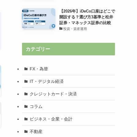
【2026年】iDeCo口座はどこで
開設する？選び方3基準と松井
証券・マネックス証券の比較
投資・資産運用
カテゴリー
FX・為替
IT・デジタル経済
クレジットカード・決済
コラム
ビジネス・企業・会計
不動産