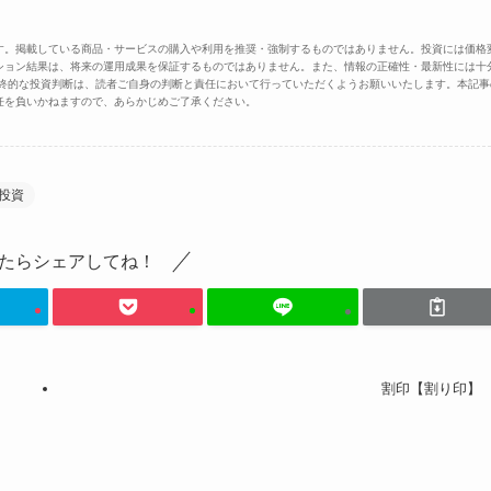
す。掲載している商品・サービスの購入や利用を推奨・強制するものではありません。投資には価格
ション結果は、将来の運用成果を保証するものではありません。また、情報の正確性・最新性には十
最終的な投資判断は、読者ご自身の判断と責任において行っていただくようお願いいたします。本記事
任を負いかねますので、あらかじめご了承ください。
投資
たらシェアしてね！
割印【割り印】