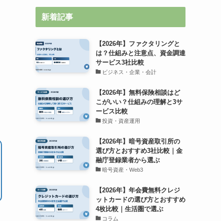
新着記事
【2026年】ファクタリングと
は？仕組みと注意点、資金調達
サービス3社比較
ビジネス・企業・会計
【2026年】無料保険相談はど
こがいい？仕組みの理解と3サ
ービス比較
投資・資産運用
【2026年】暗号資産取引所の
選び方とおすすめ3社比較｜金
融庁登録業者から選ぶ
暗号資産・Web3
【2026年】年会費無料クレジ
ットカードの選び方とおすすめ
4枚比較｜生活圏で選ぶ
コラム