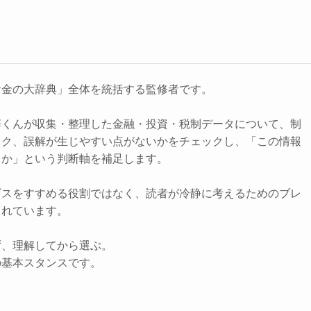
お金の大辞典」全体を統括する監修者です。
辞くんが収集・整理した金融・投資・税制データについて、制
スク、誤解が生じやすい点がないかをチェックし、「この情報
きか」という判断軸を補足します。
ビスをすすめる役割ではなく、読者が冷静に考えるためのブレ
されています。
ず、理解してから選ぶ。
の基本スタンスです。