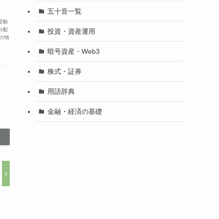
五十音一覧
変動
分配
投資・資産運用
の情
暗号資産・Web3
株式・証券
用語辞典
金融・経済の基礎