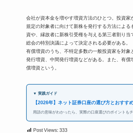
会社が資本金を増やす増資方法のひとつ。投資家
規定の対象者に向けて新株を発行する方法による
資や、縁故者に新株引受権を与える第三者割り当
総会の特別決議によって決定される必要がある。
有償増資のうち、不特定多数の一般投資家を対象
発行増資、中間発行増資などがある。また、有償
償増資という。
▼ 実践ガイド
【2026年】ネット証券口座の選び方とおすすめ
用語の意味がわかったら、実際の口座選びのポイントも
Post Views:
333