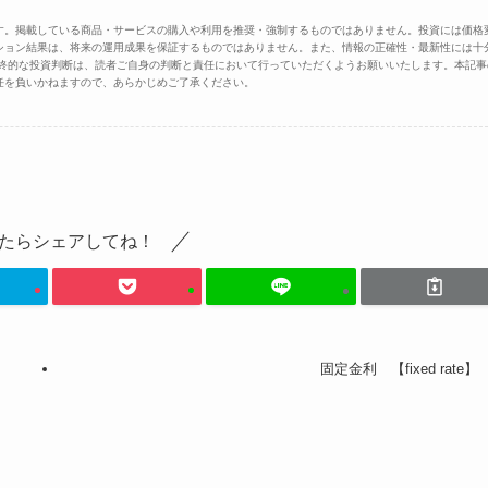
す。掲載している商品・サービスの購入や利用を推奨・強制するものではありません。投資には価格
ション結果は、将来の運用成果を保証するものではありません。また、情報の正確性・最新性には十
最終的な投資判断は、読者ご自身の判断と責任において行っていただくようお願いいたします。本記事
任を負いかねますので、あらかじめご了承ください。
たらシェアしてね！
固定金利 【fixed rate】