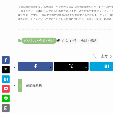
※本記事に掲載している情報は、中立的な立場からの情報提供を目的としたもので
リスクが伴い、元本割れが生じる可能性があります。過去の運用実績やシュミレー
慮しておりますが、 内容の完全性や将来の結果を保証するものではありません。
報を利用したことによって生じたいかなる損害についても、当サイトでは一切の責
ビジネス・企業・会計
かな_か行
会計・簿記
よかっ
固定資産税