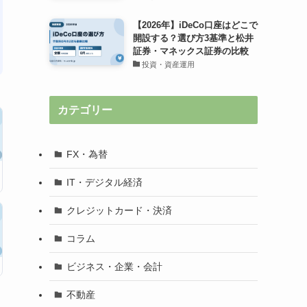
【2026年】iDeCo口座はどこで
開設する？選び方3基準と松井
証券・マネックス証券の比較
投資・資産運用
カテゴリー
FX・為替
IT・デジタル経済
クレジットカード・決済
コラム
ビジネス・企業・会計
不動産