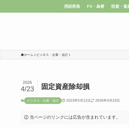
用語辞典
FX・為替
投資・資
ホーム
ビジネス・企業・会計
2026
固定資産除却損
4/23
2023年5月12日
2026年4月23日
ビジネス・企業・会計
当ページのリンクには広告が含まれています。