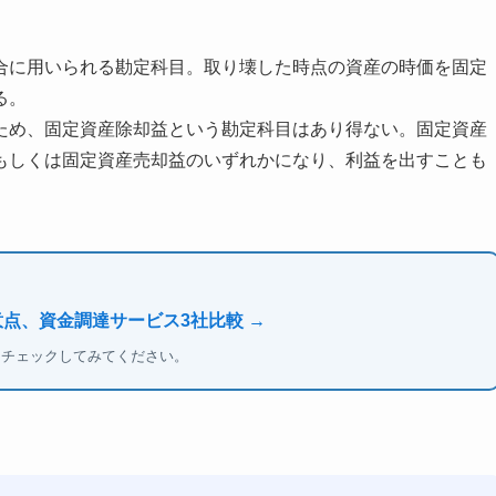
合に用いられる勘定科目。取り壊した時点の資産の時価を固定
る。
ため、固定資産除却益という勘定科目はあり得ない。固定資産
もしくは固定資産売却益のいずれかになり、利益を出すことも
意点、資金調達サービス3社比較 →
もチェックしてみてください。