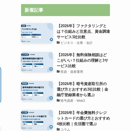
新着記事
【2026年】ファクタリングと
は？仕組みと注意点、資金調達
サービス3社比較
ビジネス・企業・会計
【2026年】無料保険相談はど
こがいい？仕組みの理解と3サ
ービス比較
投資・資産運用
【2026年】暗号資産取引所の
選び方とおすすめ3社比較｜金
融庁登録業者から選ぶ
暗号資産・Web3
【2026年】年会費無料クレジ
ットカードの選び方とおすすめ
4枚比較｜生活圏で選ぶ
コラム