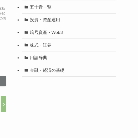
五十音一覧
変動
分配
の情
投資・資産運用
暗号資産・Web3
株式・証券
用語辞典
金融・経済の基礎