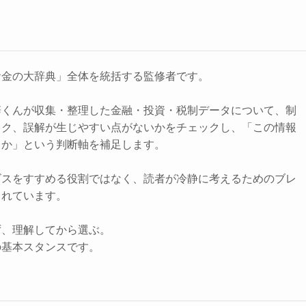
お金の大辞典」全体を統括する監修者です。
辞くんが収集・整理した金融・投資・税制データについて、制
スク、誤解が生じやすい点がないかをチェックし、「この情報
きか」という判断軸を補足します。
ビスをすすめる役割ではなく、読者が冷静に考えるためのブレ
されています。
ず、理解してから選ぶ。
の基本スタンスです。