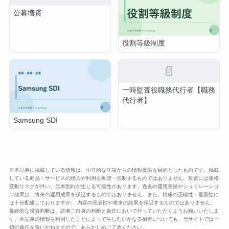
公募増資
役割等級制度
📄
一時監査役職務代行者【職務
代行者】
Samsung SDI
※本記事に掲載している情報は、中立的な立場からの情報提供を目的としたものです。掲載
している商品・サービスの購入や利用を推奨・強制するものではありません。投資には価格
変動リスクが伴い、元本割れが生じる可能性があります。過去の運用実績やシュミレーショ
ン結果は、将来の運用成果を保証するものではありません。また、情報の正確性・最新性に
は十分配慮しておりますが、 内容の完全性や将来の結果を保証するものではありません。
最終的な投資判断は、読者ご自身の判断と責任において行っていただくようお願いいたしま
す。本記事の情報を利用したことによって生じたいかなる損害についても、当サイトでは一
切の責任を負いかねますので、あらかじめご了承ください。