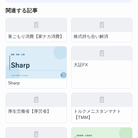
関連する記事
📄
📄
巣ごもり消費【家ナカ消費】
株式持ち合い解消
📄
大証FX
Sharp
📄
📄
厚生労働省【厚労省】
トルクメニスタンマナト
【TMM】
📄