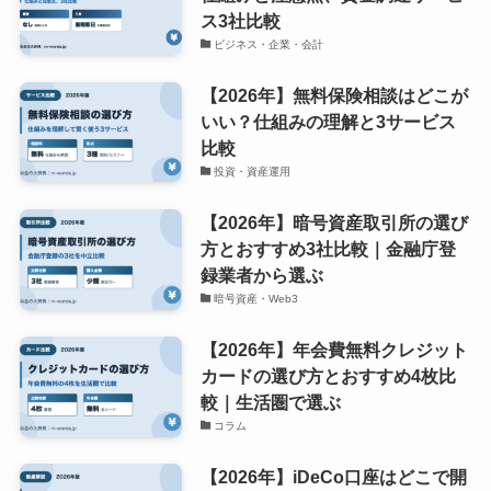
ス3社比較
ビジネス・企業・会計
【2026年】無料保険相談はどこが
いい？仕組みの理解と3サービス
比較
投資・資産運用
【2026年】暗号資産取引所の選び
方とおすすめ3社比較｜金融庁登
録業者から選ぶ
暗号資産・Web3
【2026年】年会費無料クレジット
カードの選び方とおすすめ4枚比
較｜生活圏で選ぶ
コラム
【2026年】iDeCo口座はどこで開