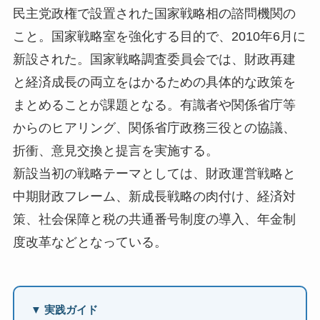
民主党政権で設置された国家戦略相の諮問機関の
こと。国家戦略室を強化する目的で、2010年6月に
新設された。国家戦略調査委員会では、財政再建
と経済成長の両立をはかるための具体的な政策を
まとめることが課題となる。有識者や関係省庁等
からのヒアリング、関係省庁政務三役との協議、
折衝、意見交換と提言を実施する。
新設当初の戦略テーマとしては、財政運営戦略と
中期財政フレーム、新成長戦略の肉付け、経済対
策、社会保障と税の共通番号制度の導入、年金制
度改革などとなっている。
▼ 実践ガイド