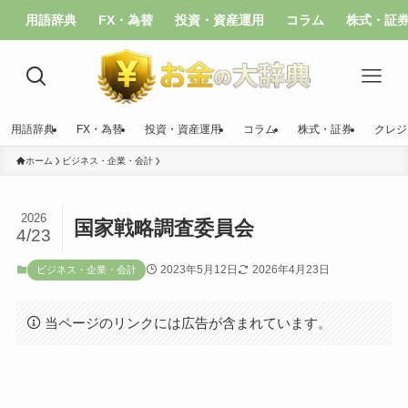
用語辞典
FX・為替
投資・資産運用
コラム
株式・証
用語辞典
FX・為替
投資・資産運用
コラム
株式・証券
クレジ
ホーム
ビジネス・企業・会計
2026
国家戦略調査委員会
4/23
2023年5月12日
2026年4月23日
ビジネス・企業・会計
当ページのリンクには広告が含まれています。