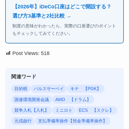
【2026年】iDeCo口座はどこで開設する？
選び方3基準と2社比較 →
制度の意味がわかったら、実際の口座選びのポイント
もチェックしてみてください。
Post Views:
518
関連ワード
目的税
パルスサーベイ
キナ 【PGK】
国連環境開発会議
AMD 【ドラム】
競争入札【入札】
ミニロト
ECS 【スクレ】
元戎啟行
支払準備率操作【預金準備率操作】