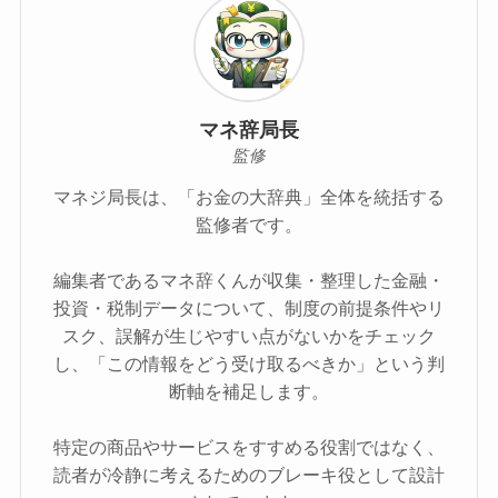
マネ辞局長
監修
マネジ局長は、「お金の大辞典」全体を統括する
監修者です。
編集者であるマネ辞くんが収集・整理した金融・
投資・税制データについて、制度の前提条件やリ
スク、誤解が生じやすい点がないかをチェック
し、「この情報をどう受け取るべきか」という判
断軸を補足します。
特定の商品やサービスをすすめる役割ではなく、
読者が冷静に考えるためのブレーキ役として設計