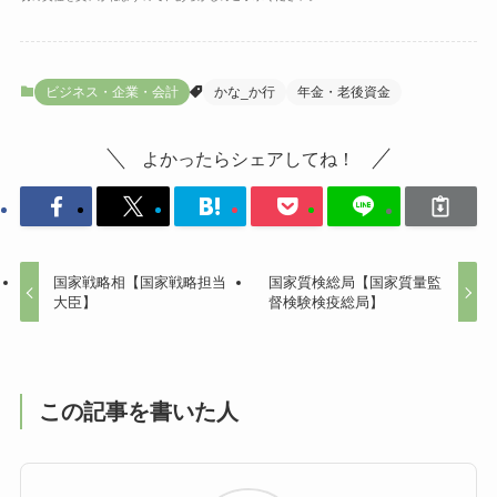
ビジネス・企業・会計
かな_か行
年金・老後資金
よかったらシェアしてね！
国家戦略相【国家戦略担当
国家質検総局【国家質量監
大臣】
督検験検疫総局】
この記事を書いた人