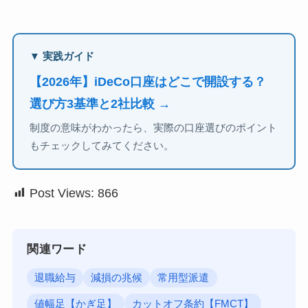
▼ 実践ガイド
【2026年】iDeCo口座はどこで開設する？
選び方3基準と2社比較 →
制度の意味がわかったら、実際の口座選びのポイント
もチェックしてみてください。
Post Views:
866
関連ワード
退職給与
減損の兆候
常用型派遣
値幅足【かぎ足】
カットオフ条約【FMCT】