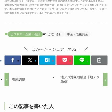
は十分配慮しておりますが、 内容の完全性や将来の結果を保証するものではありません。
最終的な投資判断は、読者ご自身の判断と責任において行っていただくようお願いいたしま
す。本記事の情報を利用したことによって生じたいかなる損害についても、当サイトでは一
切の責任を負いかねますので、あらかじめご了承ください。
ビジネス・企業・会計
かな_さ行
年金・老後資金
よかったらシェアしてね！
地デジ対象助成金【地デジ
在庫調整
助成】
この記事を書いた人