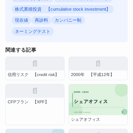
株式累積投資 【cumulative stock investment】
現在値
再診料
カンパニー制
ネーミングテスト
関連する記事
📄
📄
信用リスク 【credit risk】
2000年 【平成12年】
📄
CFPフラン 【XPF】
シェアオフィス