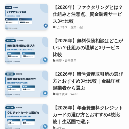
【2026年】ファクタリングとは？
仕組みと注意点、資金調達サービ
ス3社比較
ビジネス・企業・会計
【2026年】無料保険相談はどこが
いい？仕組みの理解と3サービス
比較
投資・資産運用
【2026年】暗号資産取引所の選び
方とおすすめ3社比較｜金融庁登
録業者から選ぶ
暗号資産・Web3
【2026年】年会費無料クレジット
カードの選び方とおすすめ4枚比
較｜生活圏で選ぶ
コラム