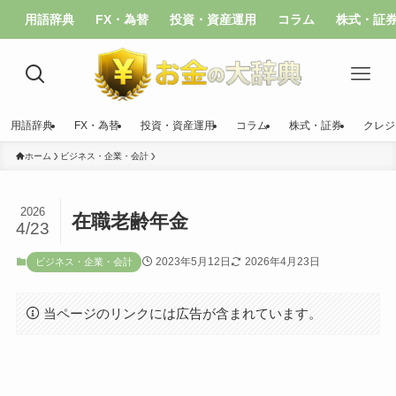
用語辞典
FX・為替
投資・資産運用
コラム
株式・証
用語辞典
FX・為替
投資・資産運用
コラム
株式・証券
クレジ
ホーム
ビジネス・企業・会計
2026
在職老齢年金
4/23
2023年5月12日
2026年4月23日
ビジネス・企業・会計
当ページのリンクには広告が含まれています。