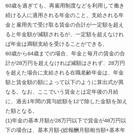
60歳を過ぎても、再雇用制度などを利用して働き
続ける人に適用される年金のこと。支給される年
金と雇用先で受け取る賃金の合計が一定額を超え
ると年金額が減額されるが、一定額を超えなけれ
ば年金は満額支給を受けることができる。
60歳から64歳までの場合、年金と毎月の賃金の合
計が28万円を超えなければ減額はされず、28万円
を超えた場合に支給される在職老齢年金は、年金
額と賃金額の額によって以下のように算出式が異
なる。なお、ここでいう賃金とは定年後の月給
に、過去1年間の賞与総額を12で除した金額を加え
た額となる。
(1)年金の基本月額が28万円以下で賃金が48万円以
下の場合は、基本月額-(総報酬月額相当額+基本年