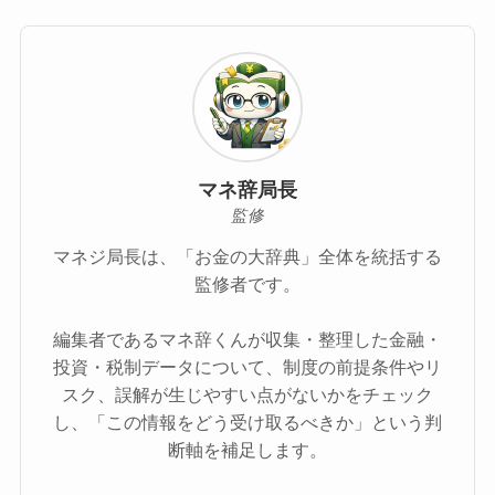
マネ辞局長
監修
マネジ局長は、「お金の大辞典」全体を統括する
監修者です。
編集者であるマネ辞くんが収集・整理した金融・
投資・税制データについて、制度の前提条件やリ
スク、誤解が生じやすい点がないかをチェック
し、「この情報をどう受け取るべきか」という判
断軸を補足します。