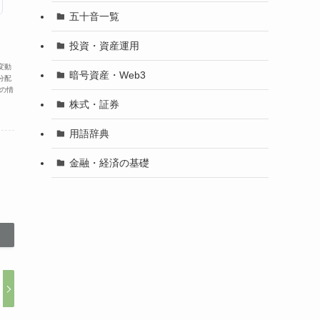
五十音一覧
投資・資産運用
変動
暗号資産・Web3
分配
の情
株式・証券
用語辞典
金融・経済の基礎