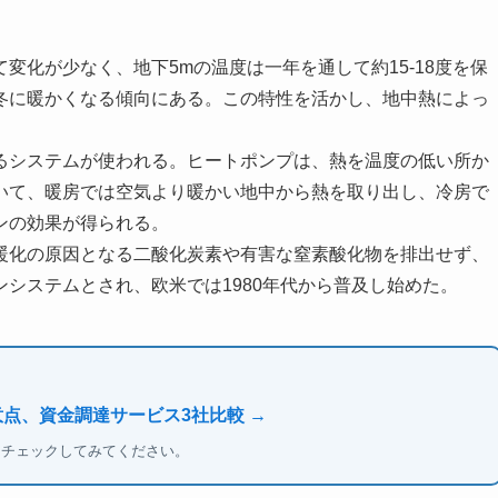
変化が少なく、地下5mの温度は一年を通して約15-18度を保
冬に暖かくなる傾向にある。この特性を活かし、地中熱によっ
るシステムが使われる。ヒートポンプは、熱を温度の低い所か
いて、暖房では空気より暖かい地中から熱を取り出し、冷房で
ンの効果が得られる。
暖化の原因となる二酸化炭素や有害な窒素酸化物を排出せず、
システムとされ、欧米では1980年代から普及し始めた。
意点、資金調達サービス3社比較 →
もチェックしてみてください。