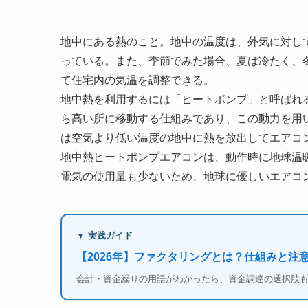
地中にある熱のこと。地中の温度は、外気に対して
っている。また、季節でみた場合、夏は冷たく、
て住宅内の気温を調整できる。
地中熱を利用するには「ヒートポンプ」と呼ばれ
ら高い所に移動する仕組みであり、この動力を用
は空気より低い温度の地中に熱を放出してエアコ
地中熱ヒートポンプエアコンは、動作時に地球温
電気の使用量も少ないため、地球に優しいエアコン
▼ 実践ガイド
【2026年】ファクタリングとは？仕組みと注
会計・資金繰りの用語がわかったら、資金調達の選択肢