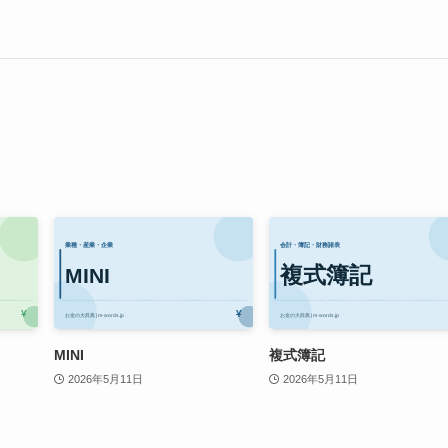
MINI
複式簿記
2026年5月11日
2026年5月11日