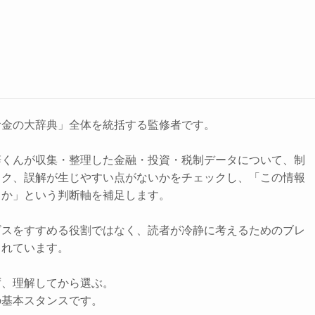
お金の大辞典」全体を統括する監修者です。
辞くんが収集・整理した金融・投資・税制データについて、制
スク、誤解が生じやすい点がないかをチェックし、「この情報
きか」という判断軸を補足します。
ビスをすすめる役割ではなく、読者が冷静に考えるためのブレ
されています。
ず、理解してから選ぶ。
の基本スタンスです。