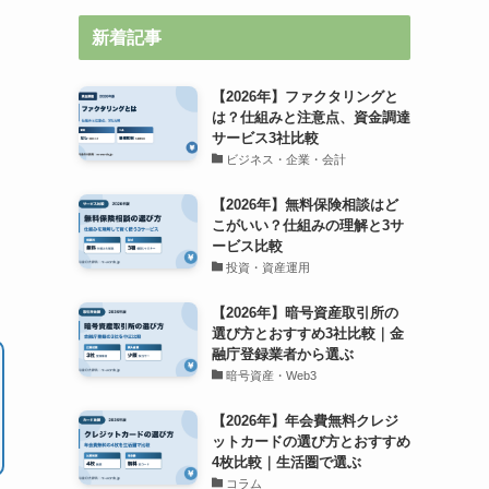
新着記事
【2026年】ファクタリングと
は？仕組みと注意点、資金調達
サービス3社比較
ビジネス・企業・会計
【2026年】無料保険相談はど
こがいい？仕組みの理解と3サ
ービス比較
投資・資産運用
【2026年】暗号資産取引所の
選び方とおすすめ3社比較｜金
融庁登録業者から選ぶ
暗号資産・Web3
【2026年】年会費無料クレジ
ットカードの選び方とおすすめ
4枚比較｜生活圏で選ぶ
コラム