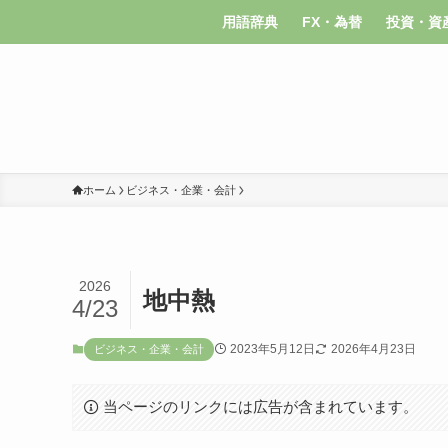
用語辞典
FX・為替
投資・資
ホーム
ビジネス・企業・会計
2026
地中熱
4/23
2023年5月12日
2026年4月23日
ビジネス・企業・会計
当ページのリンクには広告が含まれています。