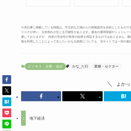
※本記事に掲載している情報は、中立的な立場からの情報提供を目的としたもので
リスクが伴い、元本割れが生じる可能性があります。過去の運用実績やシュミレー
慮しておりますが、 内容の完全性や将来の結果を保証するものではありません。
報を利用したことによって生じたいかなる損害についても、当サイトでは一切の責
ビジネス・企業・会計
かな_た行
業種・セクター
よかっ
地下経済