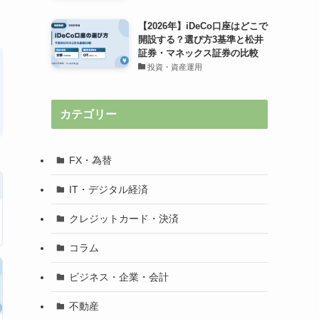
【2026年】iDeCo口座はどこで
開設する？選び方3基準と松井
証券・マネックス証券の比較
投資・資産運用
カテゴリー
FX・為替
IT・デジタル経済
クレジットカード・決済
コラム
ビジネス・企業・会計
不動産