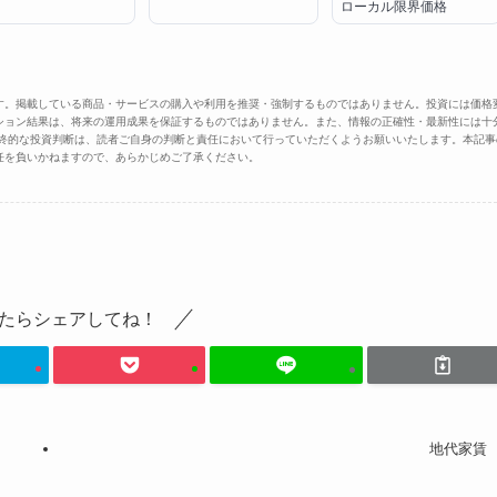
ローカル限界価格
す。掲載している商品・サービスの購入や利用を推奨・強制するものではありません。投資には価格
ション結果は、将来の運用成果を保証するものではありません。また、情報の正確性・最新性には十
最終的な投資判断は、読者ご自身の判断と責任において行っていただくようお願いいたします。本記事
任を負いかねますので、あらかじめご了承ください。
たらシェアしてね！
地代家賃