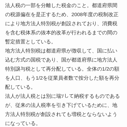
法人税の一部を分離した税金のこと。都道府県間
の税源偏在を是正するため、2008年度の税制改正
により地方法人特別税が創設されており、消費税
を含む税体系の抜本的改革が行われるまでの間の
暫定措置としている。
地方法人特別税は都道府県が徴収して、国に払い
込む方式の国税であり、国が都道府県に地方法人
特別譲与税として再分配している。全体の1/2の額
を人口、もう1/2を従業員者数で按分した額を再分
配している。
法人が法人税とは別に瑞ｿして納税するものである
が、従来の法人税率を引き下げているために、地
方法人特別税が創設されても増税とならないよう
になっている。