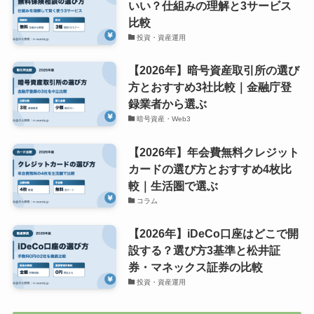
いい？仕組みの理解と3サービス
比較
投資・資産運用
【2026年】暗号資産取引所の選び
方とおすすめ3社比較｜金融庁登
録業者から選ぶ
暗号資産・Web3
【2026年】年会費無料クレジット
カードの選び方とおすすめ4枚比
較｜生活圏で選ぶ
コラム
【2026年】iDeCo口座はどこで開
設する？選び方3基準と松井証
券・マネックス証券の比較
投資・資産運用