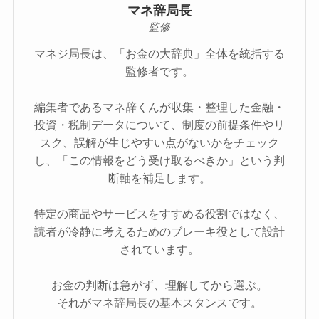
マネ辞局長
監修
マネジ局長は、「お金の大辞典」全体を統括する
監修者です。
編集者であるマネ辞くんが収集・整理した金融・
投資・税制データについて、制度の前提条件やリ
スク、誤解が生じやすい点がないかをチェック
し、「この情報をどう受け取るべきか」という判
断軸を補足します。
特定の商品やサービスをすすめる役割ではなく、
読者が冷静に考えるためのブレーキ役として設計
されています。
お金の判断は急がず、理解してから選ぶ。
それがマネ辞局長の基本スタンスです。