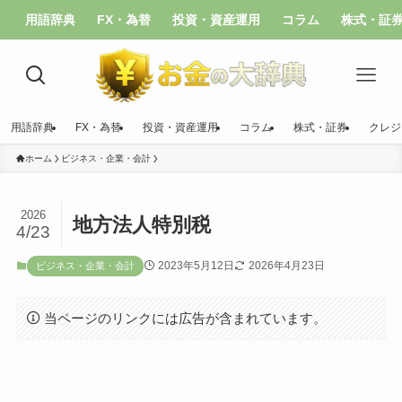
用語辞典
FX・為替
投資・資産運用
コラム
株式・証
用語辞典
FX・為替
投資・資産運用
コラム
株式・証券
クレジ
ホーム
ビジネス・企業・会計
2026
地方法人特別税
4/23
2023年5月12日
2026年4月23日
ビジネス・企業・会計
当ページのリンクには広告が含まれています。