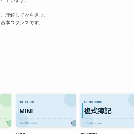
されています。
ず、理解してから選ぶ。
の基本スタンスです。