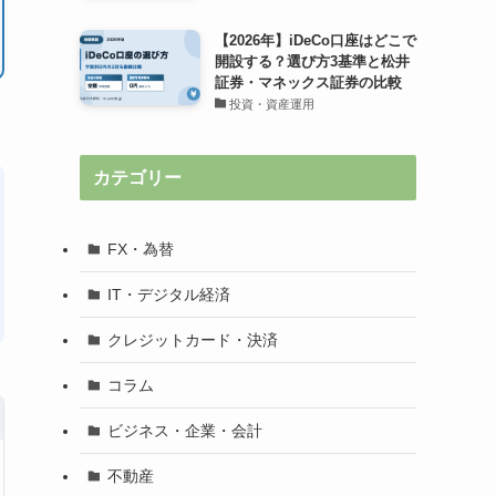
【2026年】iDeCo口座はどこで
開設する？選び方3基準と松井
証券・マネックス証券の比較
投資・資産運用
カテゴリー
FX・為替
IT・デジタル経済
クレジットカード・決済
コラム
ビジネス・企業・会計
不動産