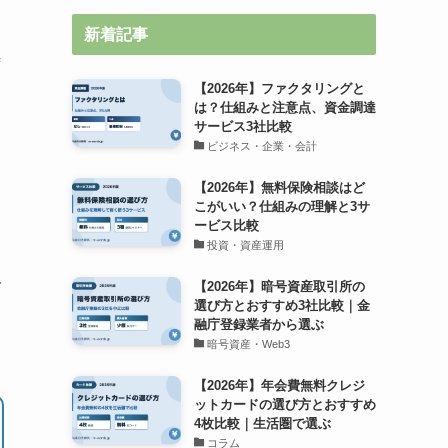
新着記事
時
【2026年】ファクタリングと
は？仕組みと注意点、資金調達
サービス3社比較
ビジネス・企業・会計
【2026年】無料保険相談はど
こがいい？仕組みの理解と3サ
ービス比較
投資・資産運用
で
【2026年】暗号資産取引所の
選び方とおすすめ3社比較｜金
融庁登録業者から選ぶ
暗号資産・Web3
【2026年】年会費無料クレジ
ットカードの選び方とおすすめ
4枚比較｜生活圏で選ぶ
コラム