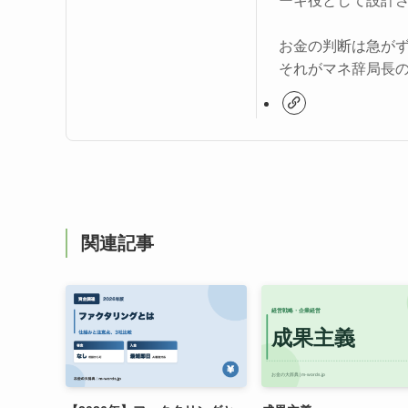
ーキ役として設計
お金の判断は急が
それがマネ辞局長
関連記事