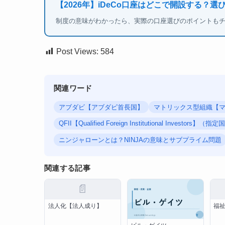
【2026年】iDeCo口座はどこで開設する？選
制度の意味がわかったら、実際の口座選びのポイントも
Post Views:
584
関連ワード
アブダビ【アブダビ首長国】
マトリックス型組織【
QFII【Qualified Foreign Institutional Investor
ニンジャローンとは？NINJAの意味とサブプライム問題
関連する記事
📄
法人化【法人成り】
福