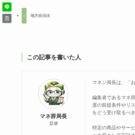
地方自治法
この記事を書いた人
マネジ局長は、「
編集者であるマネ
度の前提条件やリ
をどう受け取るべ
マネ辞局長
監修
特定の商品やサー