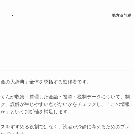
地方譲与税
お金の大辞典」全体を統括する監修者です。
辞くんが収集・整理した金融・投資・税制データについて、制
スク、誤解が生じやすい点がないかをチェックし、「この情報
きか」という判断軸を補足します。
ビスをすすめる役割ではなく、読者が冷静に考えるためのブレ