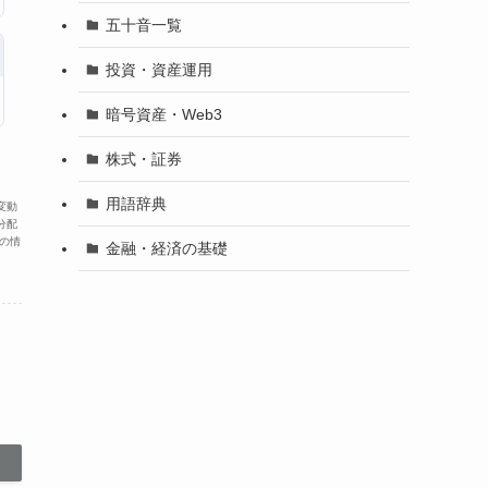
五十音一覧
投資・資産運用
暗号資産・Web3
株式・証券
用語辞典
変動
分配
の情
金融・経済の基礎