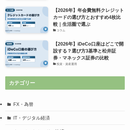
【2026年】年会費無料クレジット
カードの選び方とおすすめ4枚比
較｜生活圏で選ぶ
コラム
【2026年】iDeCo口座はどこで開
設する？選び方3基準と松井証
券・マネックス証券の比較
投資・資産運用
カテゴリー
FX・為替
IT・デジタル経済