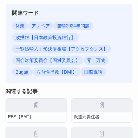
関連ワード
休業
アンペア
運輸2024年問題
政投銀【日本政策投資銀行】
一覧払輸入手形決済相場【アクセプタンス】
国会対策委員会【国対委員会】
零一万物
Bugatti
方向性指数【DMI】
国際電話
関連する記事
📄
📄
EBS【BAF】
派遣元責任者
📄
📄