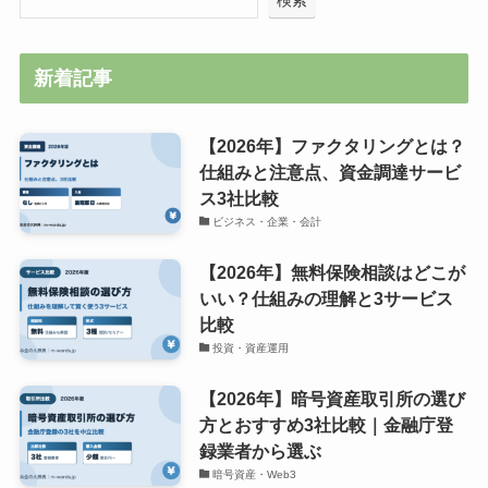
新着記事
【2026年】ファクタリングとは？
仕組みと注意点、資金調達サービ
ス3社比較
ビジネス・企業・会計
【2026年】無料保険相談はどこが
いい？仕組みの理解と3サービス
比較
投資・資産運用
【2026年】暗号資産取引所の選び
方とおすすめ3社比較｜金融庁登
録業者から選ぶ
暗号資産・Web3