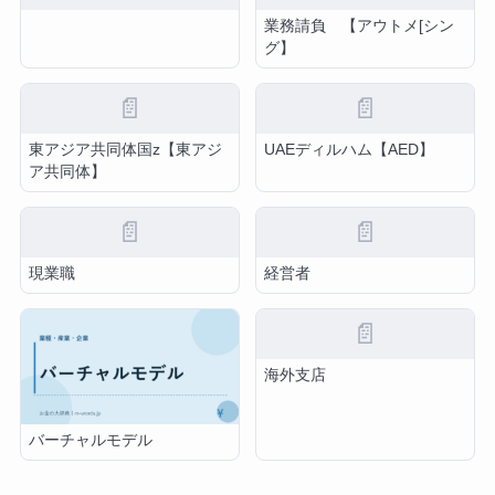
業務請負 【アウトメ[シン
グ】
📄
📄
東アジア共同体国z【東アジ
UAEディルハム【AED】
ア共同体】
📄
📄
現業職
経営者
📄
海外支店
バーチャルモデル