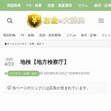
用語辞典
FX・為替
投資・資産運用
コラム
株式・証
用語辞典
FX・為替
投資・資産運用
コラム
株式・証券
クレジ
ホーム
ビジネス・企業・会計
2026
地検【地方検察庁】
4/23
2023年5月12日
2026年4月23日
ビジネス・企業・会計
当ページのリンクには広告が含まれています。