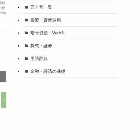
変動
五十音一覧
分配
の情
投資・資産運用
暗号資産・Web3
株式・証券
用語辞典
金融・経済の基礎