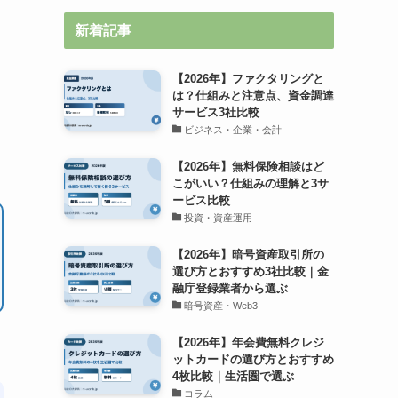
新着記事
【2026年】ファクタリングと
は？仕組みと注意点、資金調達
サービス3社比較
ビジネス・企業・会計
【2026年】無料保険相談はど
こがいい？仕組みの理解と3サ
ービス比較
投資・資産運用
【2026年】暗号資産取引所の
選び方とおすすめ3社比較｜金
融庁登録業者から選ぶ
暗号資産・Web3
【2026年】年会費無料クレジ
ットカードの選び方とおすすめ
4枚比較｜生活圏で選ぶ
コラム