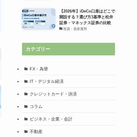
【2026年】iDeCo口座はどこで
開設する？選び方3基準と松井
証券・マネックス証券の比較
投資・資産運用
カテゴリー
FX・為替
IT・デジタル経済
クレジットカード・決済
コラム
ビジネス・企業・会計
不動産