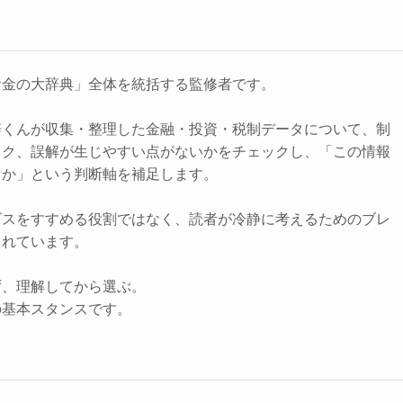
お金の大辞典」全体を統括する監修者です。
辞くんが収集・整理した金融・投資・税制データについて、制
スク、誤解が生じやすい点がないかをチェックし、「この情報
きか」という判断軸を補足します。
ビスをすすめる役割ではなく、読者が冷静に考えるためのブレ
されています。
ず、理解してから選ぶ。
の基本スタンスです。