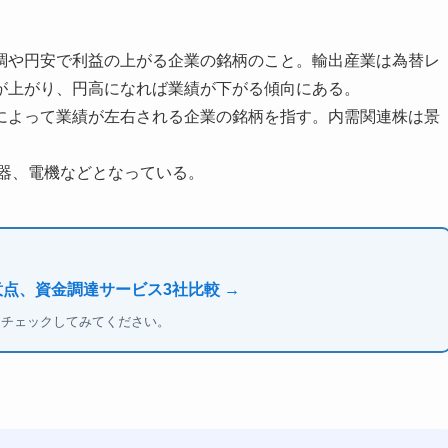
調や円安で利益の上がる企業の銘柄のこと。輸出産業は為替レ
が上がり、円高になれば業績が下がる傾向にある。
によって業績が左右される企業の銘柄を指す。内需関連株は景
。
機器、電機などとなっている。
意点、資金調達サービス3社比較 →
もチェックしてみてください。