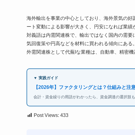
海外輸出を事業の中心としており、海外景気の好
ート変動による影響が大きく、円安になれば業績
対義語は内需関連株で、輸出ではなく国内の需要
気回復策や円高などを材料に買われる傾向にある
外需関連株として代蕪Iな業種は、自動車、精密
▼ 実践ガイド
【2026年】ファクタリングとは？仕組みと注
会計・資金繰りの用語がわかったら、資金調達の選択肢
Post Views:
433