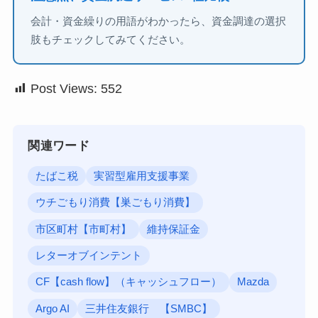
会計・資金繰りの用語がわかったら、資金調達の選択
肢もチェックしてみてください。
Post Views:
552
関連ワード
たばこ税
実習型雇用支援事業
ウチごもり消費【巣ごもり消費】
市区町村【市町村】
維持保証金
レターオブインテント
CF【cash flow】（キャッシュフロー）
Mazda
Argo AI
三井住友銀行 【SMBC】