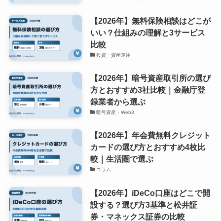
【2026年】無料保険相談はどこが
いい？仕組みの理解と3サービス
比較
投資・資産運用
【2026年】暗号資産取引所の選び
方とおすすめ3社比較｜金融庁登
録業者から選ぶ
暗号資産・Web3
【2026年】年会費無料クレジット
カードの選び方とおすすめ4枚比
較｜生活圏で選ぶ
コラム
【2026年】iDeCo口座はどこで開
設する？選び方3基準と松井証
券・マネックス証券の比較