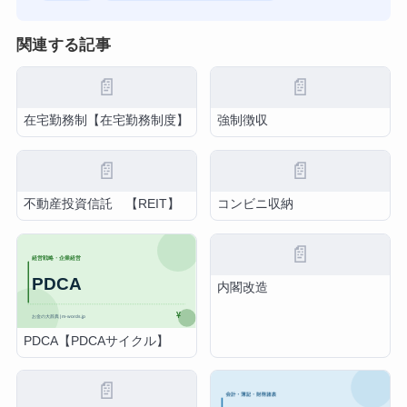
関連する記事
📄
📄
在宅勤務制【在宅勤務制度】
強制徴収
📄
📄
不動産投資信託 【REIT】
コンビニ収納
📄
内閣改造
PDCA【PDCAサイクル】
📄