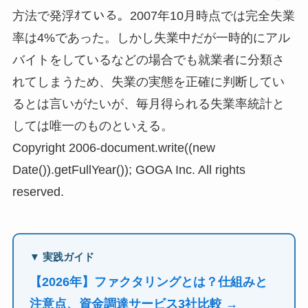
方法で発浮ｵている。2007年10月時点では完全失業
率は4%であった。しかし失業中だが一時的にアル
バイトをしているなどの場合でも就業者に分類さ
れてしまうため、失業の実態を正確に判断してい
るとは言いがたいが、毎月得られる失業率統計と
しては唯一のものといえる。
Copyright 2006-document.write((new
Date()).getFullYear()); GOGA Inc. All rights
reserved.
▼ 実践ガイド
【2026年】ファクタリングとは？仕組みと
注意点、資金調達サービス3社比較 →