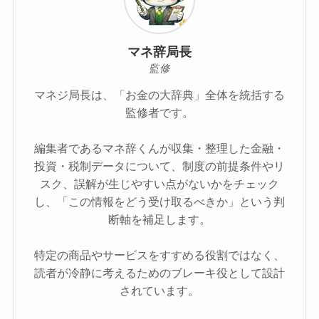
マネ辞局長
監修
マネジ局長は、「お金の大辞典」全体を統括する
監修者です。
編集者であるマネ辞くんが収集・整理した金融・
投資・税制データについて、制度の前提条件やリ
スク、誤解が生じやすい点がないかをチェック
し、「この情報をどう受け取るべきか」という判
断軸を補足します。
特定の商品やサービスをすすめる役割ではなく、
読者が冷静に考えるためのブレーキ役として設計
されています。