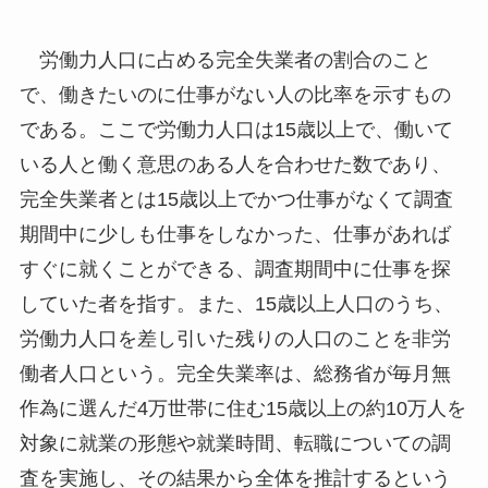
労働力人口に占める完全失業者の割合のこと
で、働きたいのに仕事がない人の比率を示すもの
である。ここで労働力人口は15歳以上で、働いて
いる人と働く意思のある人を合わせた数であり、
完全失業者とは15歳以上でかつ仕事がなくて調査
期間中に少しも仕事をしなかった、仕事があれば
すぐに就くことができる、調査期間中に仕事を探
していた者を指す。また、15歳以上人口のうち、
労働力人口を差し引いた残りの人口のことを非労
働者人口という。完全失業率は、総務省が毎月無
作為に選んだ4万世帯に住む15歳以上の約10万人を
対象に就業の形態や就業時間、転職についての調
査を実施し、その結果から全体を推計するという