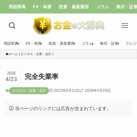
用語辞典
FX・為替
投資・資産運用
コラム
株式・証
用語辞典
FX・為替
投資・資産運用
コラム
株式・証券
クレジ
ホーム
ビジネス・企業・会計
2026
完全失業率
4/23
2023年5月12日
2026年4月23日
ビジネス・企業・会計
当ページのリンクには広告が含まれています。