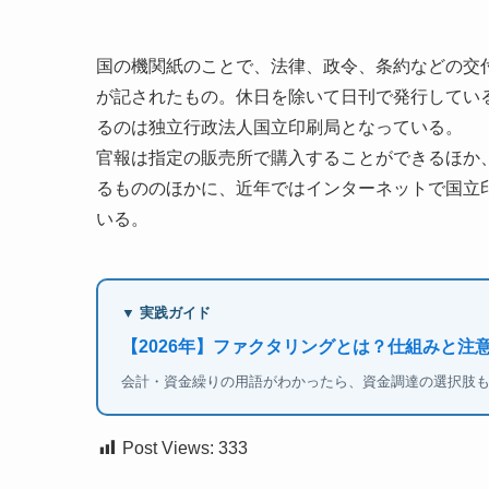
国の機関紙のことで、法律、政令、条約などの交
が記されたもの。休日を除いて日刊で発行している
るのは独立行政法人国立印刷局となっている。
官報は指定の販売所で購入することができるほか
るもののほかに、近年ではインターネットで国立
いる。
▼ 実践ガイド
【2026年】ファクタリングとは？仕組みと注
会計・資金繰りの用語がわかったら、資金調達の選択肢
Post Views:
333