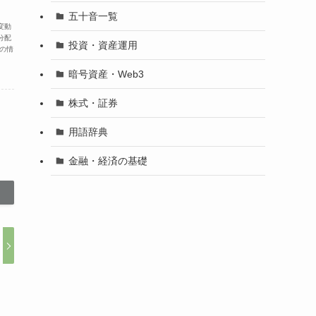
五十音一覧
変動
分配
投資・資産運用
の情
暗号資産・Web3
株式・証券
用語辞典
金融・経済の基礎