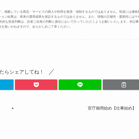
す。掲載している商品・サービスの購入や利用を推奨・強制するものではありません。投資には価格
ション結果は、将来の運用成果を保証するものではありません。また、情報の正確性・最新性には十
最終的な投資判断は、読者ご自身の判断と責任において行っていただくようお願いいたします。本記事
任を負いかねますので、あらかじめご了承ください。
たらシェアしてね！
官庁御用始め【仕事始め】