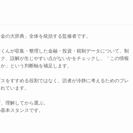
お金の大辞典」全体を統括する監修者です。
辞くんが収集・整理した金融・投資・税制データについて、制
スク、誤解が生じやすい点がないかをチェックし、「この情報
きか」という判断軸を補足します。
ビスをすすめる役割ではなく、読者が冷静に考えるためのブレ
されています。
ず、理解してから選ぶ。
の基本スタンスです。