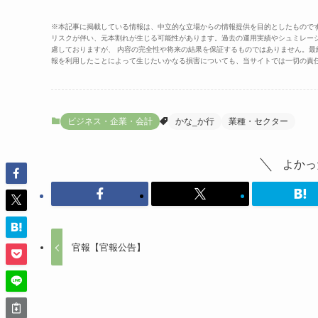
※本記事に掲載している情報は、中立的な立場からの情報提供を目的としたもので
リスクが伴い、元本割れが生じる可能性があります。過去の運用実績やシュミレー
慮しておりますが、 内容の完全性や将来の結果を保証するものではありません。
報を利用したことによって生じたいかなる損害についても、当サイトでは一切の責
ビジネス・企業・会計
かな_か行
業種・セクター
よかっ
官報【官報公告】