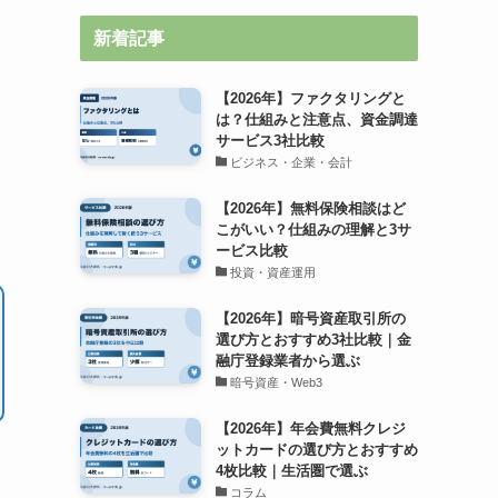
新着記事
【2026年】ファクタリングと
は？仕組みと注意点、資金調達
サービス3社比較
ビジネス・企業・会計
【2026年】無料保険相談はど
こがいい？仕組みの理解と3サ
ービス比較
投資・資産運用
【2026年】暗号資産取引所の
選び方とおすすめ3社比較｜金
融庁登録業者から選ぶ
暗号資産・Web3
【2026年】年会費無料クレジ
ットカードの選び方とおすすめ
4枚比較｜生活圏で選ぶ
コラム