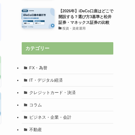
【2026年】iDeCo口座はどこで
開設する？選び方3基準と松井
証券・マネックス証券の比較
投資・資産運用
カテゴリー
FX・為替
IT・デジタル経済
クレジットカード・決済
コラム
ビジネス・企業・会計
不動産