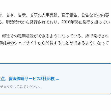
付、省令、告示、省庁の人事異動、官庁報告、公告などの内容
。明治時代から発行されており、2010年現在発行を担ってい
、郵送での定期購読ができるようになっている。紙で発行され
印刷局のウェブサイトから閲覧することができるようになって
意点、資金調達サービス3社比較 →
もチェックしてみてください。