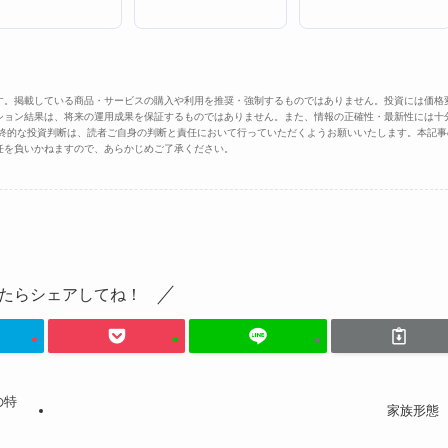
す。掲載している商品・サービスの購入や利用を推奨・強制するものではありません。投資には価格
ション結果は、将来の運用成果を保証するものではありません。また、情報の正確性・最新性には十
最終的な投資判断は、読者ご自身の判断と責任において行っていただくようお願いいたします。本記事
任を負いかねますので、あらかじめご了承ください。
たらシェアしてね！
の特
家族形態