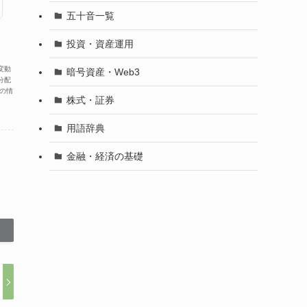
五十音一覧
投資・資産運用
変動
暗号資産・Web3
分配
の情
株式・証券
用語辞典
金融・経済の基礎