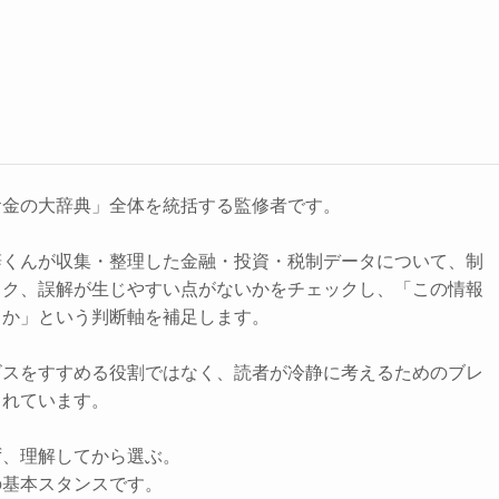
お金の大辞典」全体を統括する監修者です。
辞くんが収集・整理した金融・投資・税制データについて、制
スク、誤解が生じやすい点がないかをチェックし、「この情報
きか」という判断軸を補足します。
ビスをすすめる役割ではなく、読者が冷静に考えるためのブレ
されています。
ず、理解してから選ぶ。
の基本スタンスです。