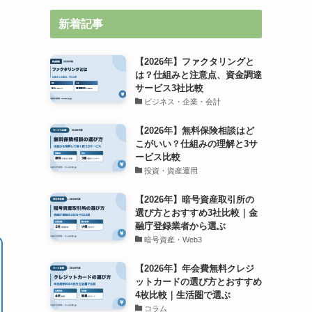
新着記事
【2026年】ファクタリングと
は？仕組みと注意点、資金調達
サービス3社比較
ビジネス・企業・会計
【2026年】無料保険相談はど
こがいい？仕組みの理解と3サ
ービス比較
投資・資産運用
【2026年】暗号資産取引所の
選び方とおすすめ3社比較｜金
融庁登録業者から選ぶ
暗号資産・Web3
【2026年】年会費無料クレジ
ットカードの選び方とおすすめ
4枚比較｜生活圏で選ぶ
コラム