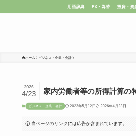
用語辞典
FX・為替
投資・資
ホーム
ビジネス・企業・会計
2026
家内労働者等の所得計算の
4/23
2023年5月12日
2026年4月23日
ビジネス・企業・会計
当ページのリンクには広告が含まれています。