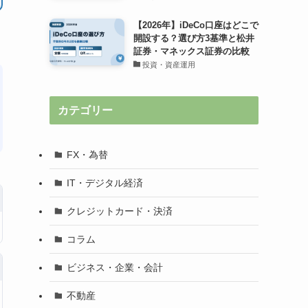
【2026年】iDeCo口座はどこで
開設する？選び方3基準と松井
証券・マネックス証券の比較
投資・資産運用
カテゴリー
FX・為替
IT・デジタル経済
クレジットカード・決済
コラム
ビジネス・企業・会計
不動産