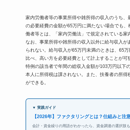
家内労働者等の事業所得や雑所得の収入のうち、
の必要経費の金額が65万円に満たない場合でも、
働者等とは、「家内労働法」で規定されている家
なお、事業所得や雑所得の収入以外に給与収入が
られない。給与収入が65万円未満のときは、65
比べ、高い方を必要経費として計上することが可
特例の該当者で年間の総収入金額が103万円以下
本人に所得税は課されない。また、扶養者の所得
ができる。
▼ 実践ガイド
【2026年】ファクタリングとは？仕組みと注
会計・資金繰りの用語がわかったら、資金調達の選択肢