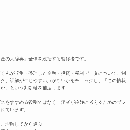
お金の大辞典」全体を統括する監修者です。
辞くんが収集・整理した金融・投資・税制データについて、制
スク、誤解が生じやすい点がないかをチェックし、「この情報
きか」という判断軸を補足します。
ビスをすすめる役割ではなく、読者が冷静に考えるためのブレ
されています。
ず、理解してから選ぶ。