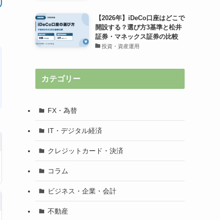
【2026年】iDeCo口座はどこで
開設する？選び方3基準と松井
証券・マネックス証券の比較
投資・資産運用
カテゴリー
FX・為替
IT・デジタル経済
クレジットカード・決済
コラム
ビジネス・企業・会計
不動産