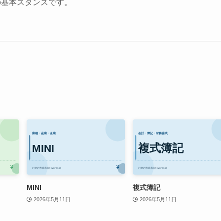
の基本スタンスです。
MINI
複式簿記
2026年5月11日
2026年5月11日