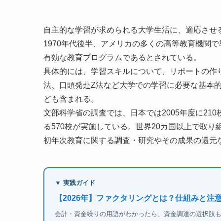
自主的な学習が求められる大学生活に、適応させ
1970年代後半、アメリカの多くの高等教育機関
有効な教育プログラムであるとされている。
具体的には、学習スキルについて、リポートの作
法、口頭発赴Z法など大学での学習に必要な基本
ども含まれる。
文部科学省の調査では、日本では2005年度に210
る570校が実施している。世界20カ国以上で取り
初年次教育に関する調査・研究やその成果の還元
▼ 実践ガイド
【2026年】ファクタリングとは？仕組みと注
会計・資金繰りの用語がわかったら、資金調達の選択肢