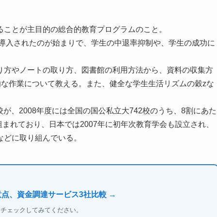
ることが主目的の総合的教育プログラムのこと。
で導入されたのが始まりで、学生の中退率抑制や、学生の成功に
り方やノートの取り方、図書館の利用方法から、資料の収集方
的な作業について教える。また、健全な学生生活リズムの穀zな
校が、2008年度には全国の国公私立大742校のうち、8割にあた
組まれており、日本では2007年に初年次教育学会も設立され、
などに取り組んでいる。
意点、資金調達サービス3社比較 →
もチェックしてみてください。