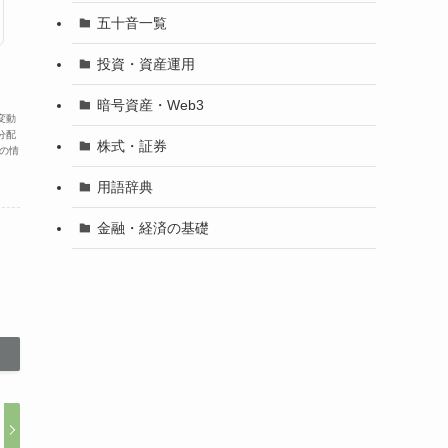
五十音一覧
投資・資産運用
暗号資産・Web3
変動
分配
株式・証券
の情
用語辞典
金融・経済の基礎