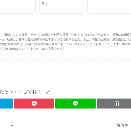
券】
す。掲載している商品・サービスの購入や利用を推奨・強制するものではありません。投資には価格
ション結果は、将来の運用成果を保証するものではありません。また、情報の正確性・最新性には十
最終的な投資判断は、読者ご自身の判断と責任において行っていただくようお願いいたします。本記事
任を負いかねますので、あらかじめご了承ください。
たらシェアしてね！
導管性