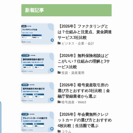
新着記事
【2026年】ファクタリングと
は？仕組みと注意点、資金調達
サービス3社比較
ビジネス・企業・会計
【2026年】無料保険相談はど
こがいい？仕組みの理解と3サ
ービス比較
投資・資産運用
【2026年】暗号資産取引所の
選び方とおすすめ3社比較｜金
融庁登録業者から選ぶ
暗号資産・Web3
【2026年】年会費無料クレジ
ットカードの選び方とおすすめ
4枚比較｜生活圏で選ぶ
コラム