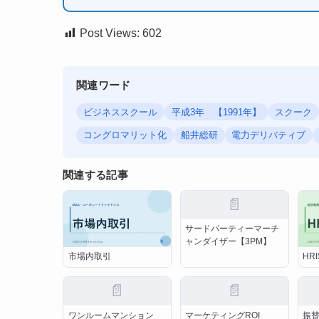
Post Views:
602
関連ワード
ビジネススクール
平成3年 【1991年】
スクーク
コングロマリット化
船井総研
電力デリバティブ
関連する記事
📄
サードパーティーマーチ
ャンダイザー【3PM】
市場内取引
HRI
📄
📄
ワンルームマンション
マーケティングROI
振