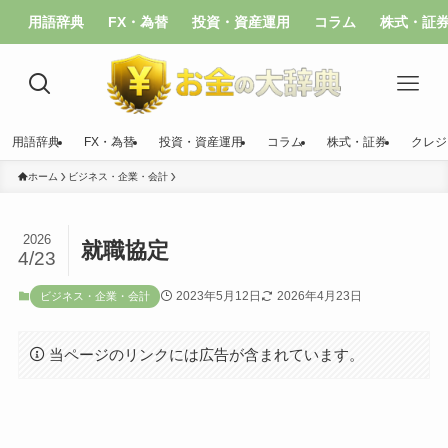
用語辞典
FX・為替
投資・資産運用
コラム
株式・証
用語辞典
FX・為替
投資・資産運用
コラム
株式・証券
クレジ
ホーム
ビジネス・企業・会計
2026
就職協定
4/23
2023年5月12日
2026年4月23日
ビジネス・企業・会計
当ページのリンクには広告が含まれています。