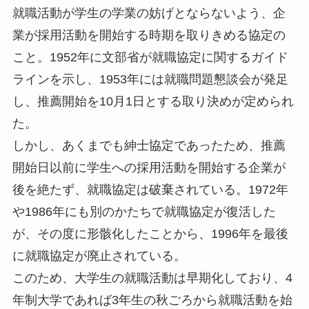
就職活動が学生の学業の妨げとならないよう、企
業が採用活動を開始する時期を取りきめる協定の
こと。1952年に文部省が就職協定に関するガイド
ラインを示し、1953年には就職問題懇談会が発足
し、推薦開始を10月1日とする取り決めが定められ
た。
しかし、あくまでも紳士協定であったため、推薦
開始日以前に学生への採用活動を開始する企業が
後を絶たず、就職協定は破棄されている。1972年
や1986年にも別のかたちで就職協定が復活した
が、その度に形骸化したことから、1996年を最後
に就職協定が廃止されている。
このため、大学生の就職活動は早期化しており、4
年制大学であれば3年生の秋ごろから就職活動を始