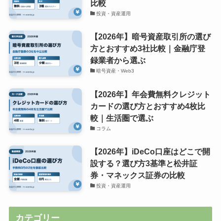
比較
投資・資産運用
【2026年】暗号資産取引所の選び
方とおすすめ3社比較｜金融庁登
録業者から選ぶ
暗号資産・Web3
【2026年】年会費無料クレジット
カードの選び方とおすすめ4枚比
較｜生活圏で選ぶ
コラム
【2026年】iDeCo口座はどこで開
設する？選び方3基準と松井証
券・マネックス証券の比較
投資・資産運用
カテゴリー