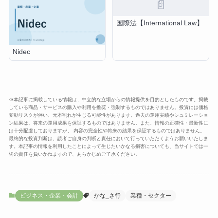
📄
国際法【International Law】
Nidec
※本記事に掲載している情報は、中立的な立場からの情報提供を目的としたものです。掲載
している商品・サービスの購入や利用を推奨・強制するものではありません。投資には価格
変動リスクが伴い、元本割れが生じる可能性があります。過去の運用実績やシュミレーショ
ン結果は、将来の運用成果を保証するものではありません。また、情報の正確性・最新性に
は十分配慮しておりますが、 内容の完全性や将来の結果を保証するものではありません。
最終的な投資判断は、読者ご自身の判断と責任において行っていただくようお願いいたしま
す。本記事の情報を利用したことによって生じたいかなる損害についても、当サイトでは一
切の責任を負いかねますので、あらかじめご了承ください。
ビジネス・企業・会計
かな_さ行
業種・セクター