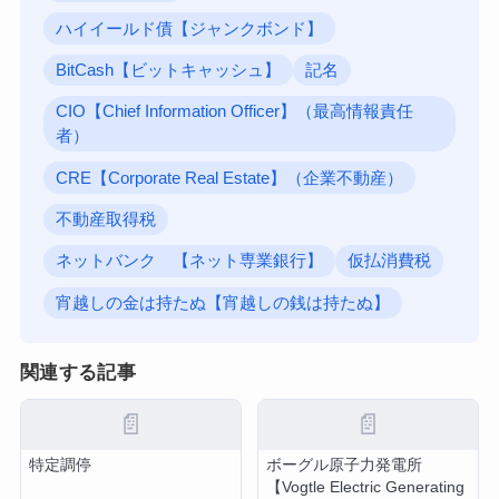
ハイイールド債【ジャンクボンド】
BitCash【ビットキャッシュ】
記名
CIO【Chief Information Officer】（最高情報責任
者）
CRE【Corporate Real Estate】（企業不動産）
不動産取得税
ネットバンク 【ネット専業銀行】
仮払消費税
宵越しの金は持たぬ【宵越しの銭は持たぬ】
関連する記事
📄
📄
特定調停
ボーグル原子力発電所
【Vogtle Electric Generating