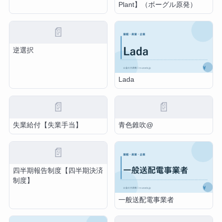
Plant】（ボーグル原発）
📄
逆選択
Lada
📄
📄
失業給付【失業手当】
青色錐吹@
📄
四半期報告制度【四半期決済
制度】
一般送配電事業者