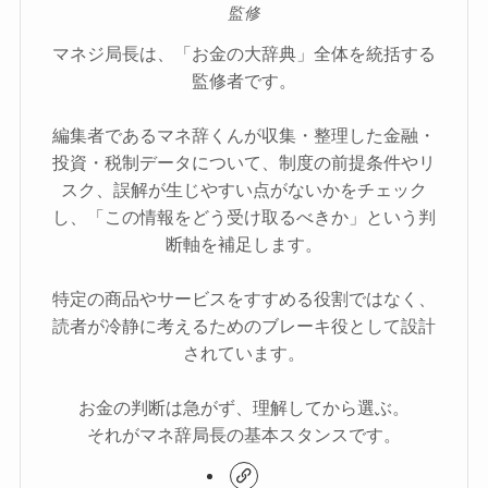
監修
マネジ局長は、「お金の大辞典」全体を統括する
監修者です。
編集者であるマネ辞くんが収集・整理した金融・
投資・税制データについて、制度の前提条件やリ
スク、誤解が生じやすい点がないかをチェック
し、「この情報をどう受け取るべきか」という判
断軸を補足します。
特定の商品やサービスをすすめる役割ではなく、
読者が冷静に考えるためのブレーキ役として設計
されています。
お金の判断は急がず、理解してから選ぶ。
それがマネ辞局長の基本スタンスです。