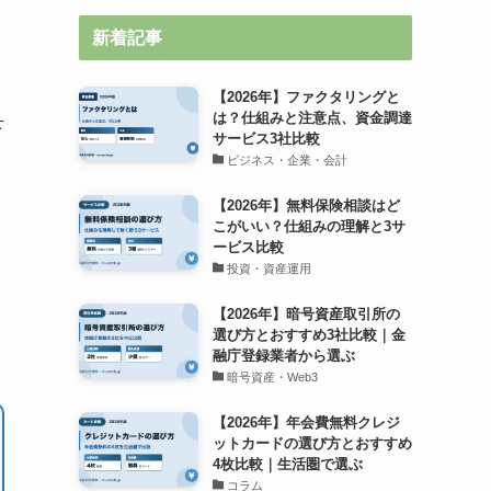
新着記事
【2026年】ファクタリングと
は？仕組みと注意点、資金調達
下
サービス3社比較
ビジネス・企業・会計
【2026年】無料保険相談はど
こがいい？仕組みの理解と3サ
ービス比較
投資・資産運用
【2026年】暗号資産取引所の
選び方とおすすめ3社比較｜金
融庁登録業者から選ぶ
暗号資産・Web3
【2026年】年会費無料クレジ
ットカードの選び方とおすすめ
4枚比較｜生活圏で選ぶ
コラム