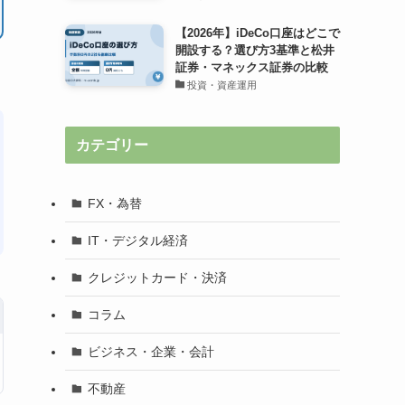
【2026年】iDeCo口座はどこで
開設する？選び方3基準と松井
証券・マネックス証券の比較
投資・資産運用
カテゴリー
FX・為替
IT・デジタル経済
クレジットカード・決済
コラム
ビジネス・企業・会計
不動産