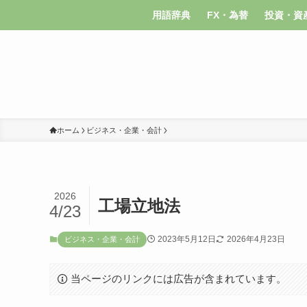
用語辞典
FX・為替
投資・資
ホーム
ビジネス・企業・会計
2026
工場立地法
4/23
2023年5月12日
2026年4月23日
ビジネス・企業・会計
当ページのリンクには広告が含まれています。