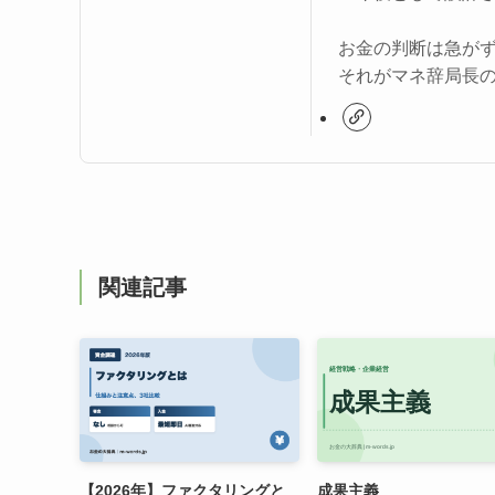
お金の判断は急が
それがマネ辞局長
関連記事
【2026年】ファクタリングと
成果主義