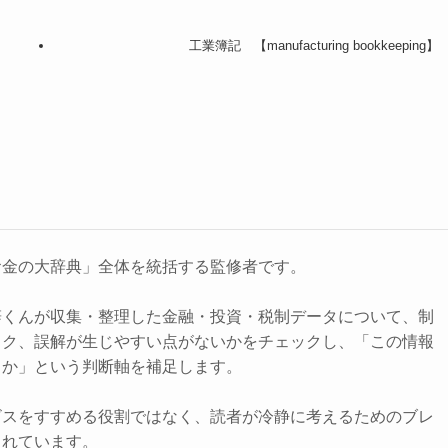
工業簿記 【manufacturing bookkeeping】
お金の大辞典」全体を統括する監修者です。
辞くんが収集・整理した金融・投資・税制データについて、制
スク、誤解が生じやすい点がないかをチェックし、「この情報
きか」という判断軸を補足します。
ビスをすすめる役割ではなく、読者が冷静に考えるためのブレ
されています。