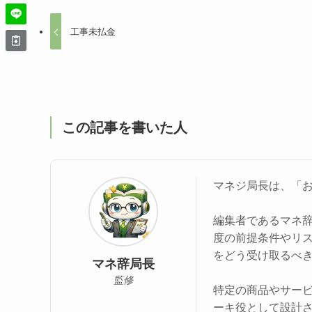
工事未払金
この記事を書いた人
マネジ局長は、「
編集者であるマネ
度の前提条件やリ
をどう受け取るべ
マネ辞局長
監修
特定の商品やサー
ーキ役として設計