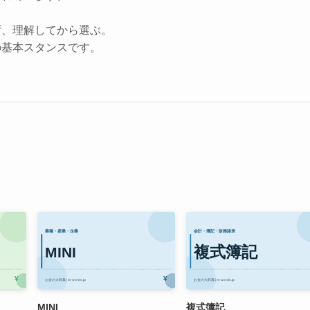
ず、理解してから選ぶ。
の基本スタンスです。
MINI
複式簿記