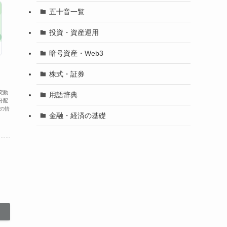
五十音一覧
投資・資産運用
暗号資産・Web3
株式・証券
変動
用語辞典
分配
の情
金融・経済の基礎