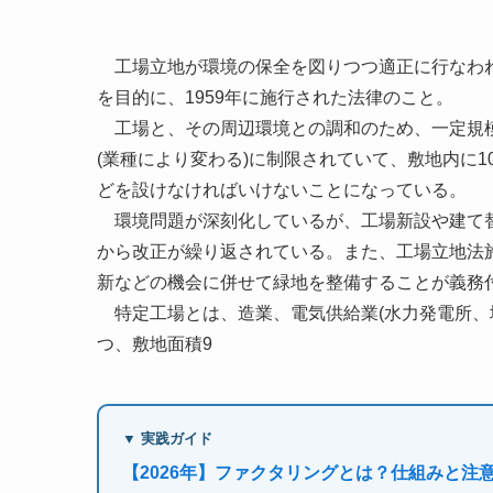
工場立地が環境の保全を図りつつ適正に行なわれ
を目的に、1959年に施行された法律のこと。
工場と、その周辺環境との調和のため、一定規模以
(業種により変わる)に制限されていて、敷地内に1
どを設けなければいけないことになっている。
環境問題が深刻化しているが、工場新設や建て替
から改正が繰り返されている。また、工場立地法
新などの機会に併せて緑地を整備することが義務付
特定工場とは、造業、電気供給業(水力発電所、
つ、敷地面積9
▼ 実践ガイド
【2026年】ファクタリングとは？仕組みと注