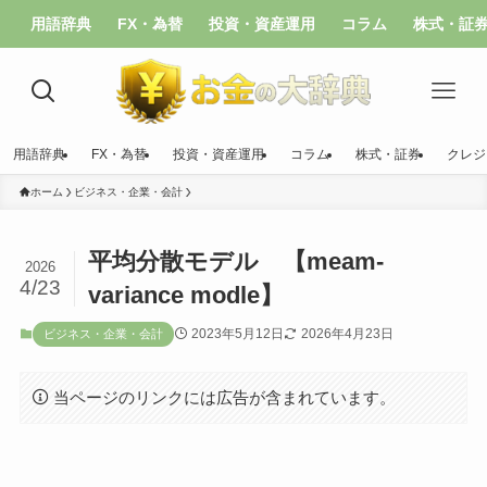
用語辞典
FX・為替
投資・資産運用
コラム
株式・証
用語辞典
FX・為替
投資・資産運用
コラム
株式・証券
クレジ
ホーム
ビジネス・企業・会計
平均分散モデル 【meam-
2026
4/23
variance modle】
2023年5月12日
2026年4月23日
ビジネス・企業・会計
当ページのリンクには広告が含まれています。