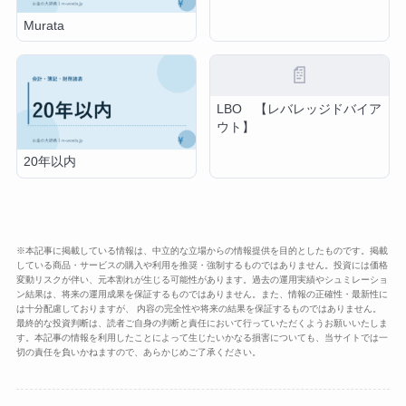
Murata
📄
LBO 【レバレッジドバイア
ウト】
20年以内
※本記事に掲載している情報は、中立的な立場からの情報提供を目的としたものです。掲載
している商品・サービスの購入や利用を推奨・強制するものではありません。投資には価格
変動リスクが伴い、元本割れが生じる可能性があります。過去の運用実績やシュミレーショ
ン結果は、将来の運用成果を保証するものではありません。また、情報の正確性・最新性に
は十分配慮しておりますが、 内容の完全性や将来の結果を保証するものではありません。
最終的な投資判断は、読者ご自身の判断と責任において行っていただくようお願いいたしま
す。本記事の情報を利用したことによって生じたいかなる損害についても、当サイトでは一
切の責任を負いかねますので、あらかじめご了承ください。