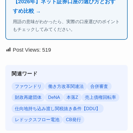
【2026年】ネット証券口座の選び方とおす
すめ比較 →
用語の意味がわかったら、実際の口座選びのポイント
もチェックしてみてください。
Post Views:
519
関連ワード
ファウンドリ
働き方改革関連法
合併審査
財政再建団体
DeNA
本落Z
売上債権回転率
仕向地持ち込み渡し関税抜き条件【DDU】
レドックスフロー電池
CB発行