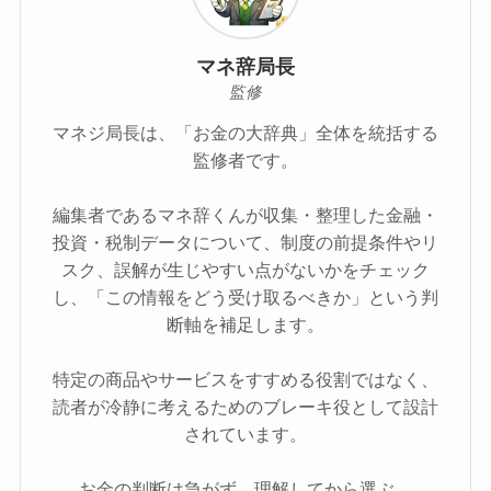
マネ辞局長
監修
マネジ局長は、「お金の大辞典」全体を統括する
監修者です。
編集者であるマネ辞くんが収集・整理した金融・
投資・税制データについて、制度の前提条件やリ
スク、誤解が生じやすい点がないかをチェック
し、「この情報をどう受け取るべきか」という判
断軸を補足します。
特定の商品やサービスをすすめる役割ではなく、
読者が冷静に考えるためのブレーキ役として設計
されています。
お金の判断は急がず、理解してから選ぶ。