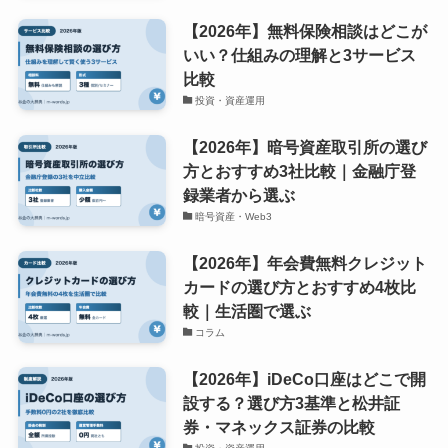
【2026年】無料保険相談はどこが
いい？仕組みの理解と3サービス
比較
投資・資産運用
【2026年】暗号資産取引所の選び
方とおすすめ3社比較｜金融庁登
録業者から選ぶ
暗号資産・Web3
【2026年】年会費無料クレジット
カードの選び方とおすすめ4枚比
較｜生活圏で選ぶ
コラム
【2026年】iDeCo口座はどこで開
設する？選び方3基準と松井証
券・マネックス証券の比較