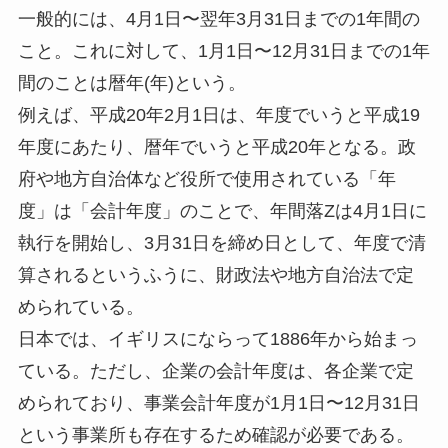
一般的には、4月1日〜翌年3月31日までの1年間の
こと。これに対して、1月1日〜12月31日までの1年
間のことは暦年(年)という。
例えば、平成20年2月1日は、年度でいうと平成19
年度にあたり、暦年でいうと平成20年となる。政
府や地方自治体など役所で使用されている「年
度」は「会計年度」のことで、年間落Zは4月1日に
執行を開始し、3月31日を締め日として、年度で清
算されるというふうに、財政法や地方自治法で定
められている。
日本では、イギリスにならって1886年から始まっ
ている。ただし、企業の会計年度は、各企業で定
められており、事業会計年度が1月1日〜12月31日
という事業所も存在するため確認が必要である。