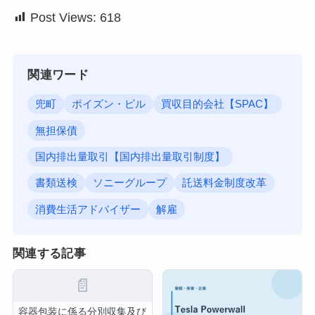
Post Views:
618
関連ワード
兜町
ポイズン・ピル
買収目的会社【SPAC】
無担保債
国内排出量取引【国内排出量取引制度】
書類送検
ソニーグループ
託送料金制度改革
消費生活アドバイザー
解雇
関連する記事
📄
容器包装に係る分別収集及び