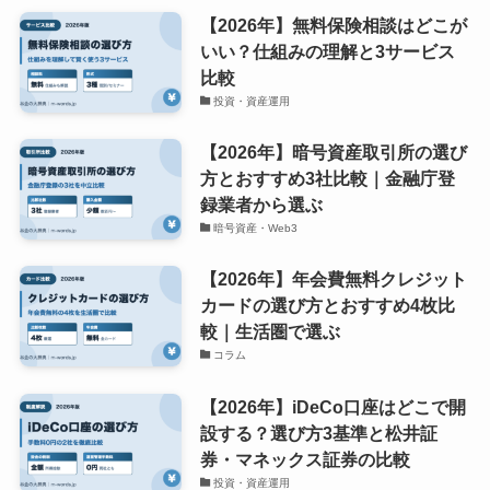
【2026年】無料保険相談はどこが
いい？仕組みの理解と3サービス
比較
投資・資産運用
【2026年】暗号資産取引所の選び
方とおすすめ3社比較｜金融庁登
録業者から選ぶ
暗号資産・Web3
【2026年】年会費無料クレジット
カードの選び方とおすすめ4枚比
較｜生活圏で選ぶ
コラム
【2026年】iDeCo口座はどこで開
設する？選び方3基準と松井証
券・マネックス証券の比較
投資・資産運用