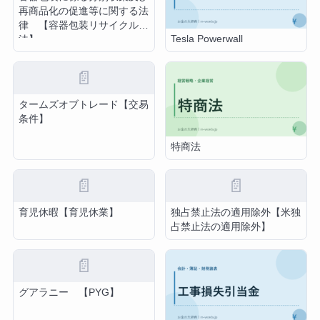
再商品化の促進等に関する法
律 【容器包装リサイクル
Tesla Powerwall
法】
📄
タームズオブトレード【交易
条件】
特商法
📄
📄
育児休暇【育児休業】
独占禁止法の適用除外【米独
占禁止法の適用除外】
📄
グアラニー 【PYG】