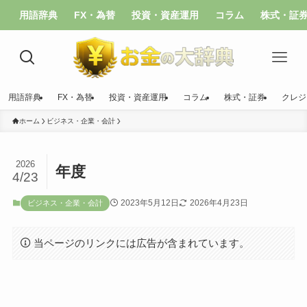
用語辞典
FX・為替
投資・資産運用
コラム
株式・証
用語辞典
FX・為替
投資・資産運用
コラム
株式・証券
クレジ
ホーム
ビジネス・企業・会計
2026
年度
4/23
2023年5月12日
2026年4月23日
ビジネス・企業・会計
当ページのリンクには広告が含まれています。