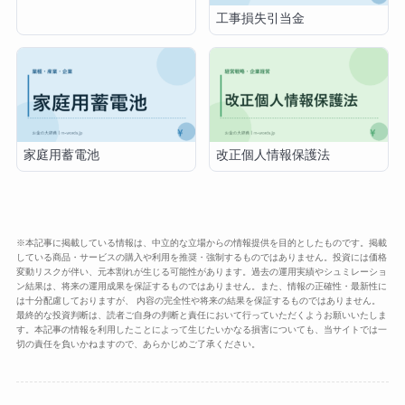
工事損失引当金
家庭用蓄電池
改正個人情報保護法
※本記事に掲載している情報は、中立的な立場からの情報提供を目的としたものです。掲載
している商品・サービスの購入や利用を推奨・強制するものではありません。投資には価格
変動リスクが伴い、元本割れが生じる可能性があります。過去の運用実績やシュミレーショ
ン結果は、将来の運用成果を保証するものではありません。また、情報の正確性・最新性に
は十分配慮しておりますが、 内容の完全性や将来の結果を保証するものではありません。
最終的な投資判断は、読者ご自身の判断と責任において行っていただくようお願いいたしま
す。本記事の情報を利用したことによって生じたいかなる損害についても、当サイトでは一
切の責任を負いかねますので、あらかじめご了承ください。