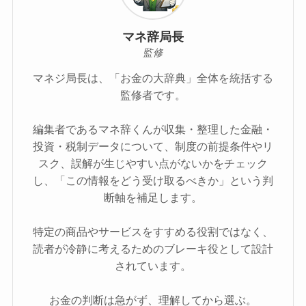
マネ辞局長
監修
マネジ局長は、「お金の大辞典」全体を統括する
監修者です。
編集者であるマネ辞くんが収集・整理した金融・
投資・税制データについて、制度の前提条件やリ
スク、誤解が生じやすい点がないかをチェック
し、「この情報をどう受け取るべきか」という判
断軸を補足します。
特定の商品やサービスをすすめる役割ではなく、
読者が冷静に考えるためのブレーキ役として設計
されています。
お金の判断は急がず、理解してから選ぶ。