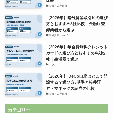
比較
投資・資産運用
【2026年】暗号資産取引所の選び
方とおすすめ3社比較｜金融庁登
録業者から選ぶ
暗号資産・Web3
【2026年】年会費無料クレジット
カードの選び方とおすすめ4枚比
較｜生活圏で選ぶ
コラム
【2026年】iDeCo口座はどこで開
設する？選び方3基準と松井証
券・マネックス証券の比較
投資・資産運用
カテゴリー