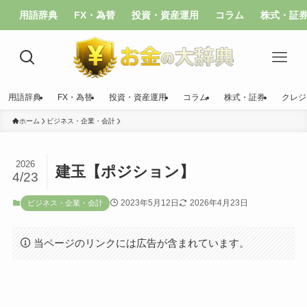
用語辞典
FX・為替
投資・資産運用
コラム
株式・証
用語辞典
FX・為替
投資・資産運用
コラム
株式・証券
クレジ
ホーム
ビジネス・企業・会計
2026
建玉【ポジション】
4/23
2023年5月12日
2026年4月23日
ビジネス・企業・会計
当ページのリンクには広告が含まれています。