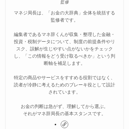
監修
マネジ局長は、「お金の大辞典」全体を統括する
監修者です。
編集者であるマネ辞くんが収集・整理した金融・
投資・税制データについて、制度の前提条件やリ
スク、誤解が生じやすい点がないかをチェック
し、「この情報をどう受け取るべきか」という判
断軸を補足します。
特定の商品やサービスをすすめる役割ではなく、
読者が冷静に考えるためのブレーキ役として設計
されています。
お金の判断は急がず、理解してから選ぶ。
それがマネ辞局長の基本スタンスです。