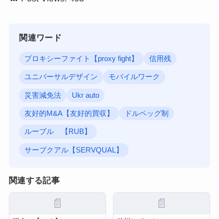
関連ワード
プロキシーファイト【proxy fight】
信用残
ユニバーサルデザイン
モバイルワーク
災害減免法
Ukr auto
友好的M&A【友好的買収】
ドルペッグ制
ルーブル 【RUB】
サーブクアル【SERVQUAL】
関連する記事
📄
📄