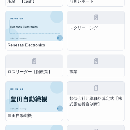
現金 【cash】
前川レポート
📄
スクリーニング
Renesas Electronics
📄
📄
ロスリーダー【囮政策】
事業
📄
類似会社比準価格算定式【株
式累積投資制度】
豊田自動織機