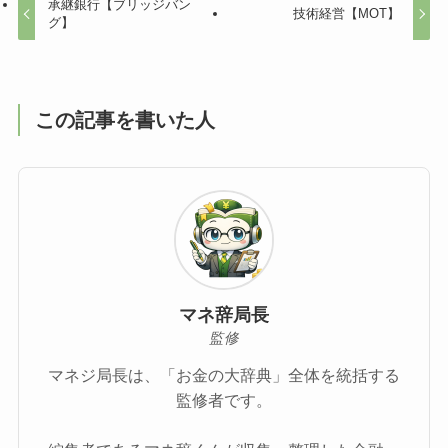
承継銀行【ブリッジバン
技術経営【MOT】
グ】
この記事を書いた人
マネ辞局長
監修
マネジ局長は、「お金の大辞典」全体を統括する
監修者です。