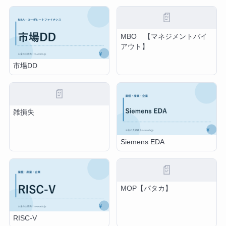
📄
MBO 【マネジメントバイ
アウト】
市場DD
📄
雑損失
Siemens EDA
📄
MOP【パタカ】
RISC-V