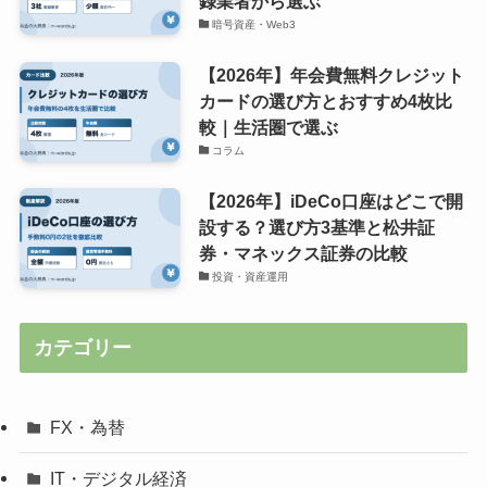
録業者から選ぶ
暗号資産・Web3
【2026年】年会費無料クレジット
カードの選び方とおすすめ4枚比
較｜生活圏で選ぶ
コラム
【2026年】iDeCo口座はどこで開
設する？選び方3基準と松井証
券・マネックス証券の比較
投資・資産運用
カテゴリー
FX・為替
IT・デジタル経済