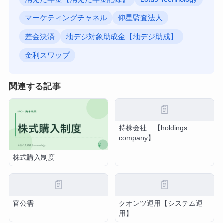
マーケティングチャネル
仰星監査法人
差金決済
地デジ対象助成金【地デジ助成】
金利スワップ
関連する記事
📄
持株会社 【holdings
company】
株式購入制度
📄
📄
官公需
クオンツ運用【システム運
用】