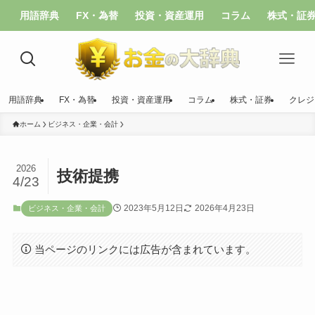
用語辞典
FX・為替
投資・資産運用
コラム
株式・証
用語辞典
FX・為替
投資・資産運用
コラム
株式・証券
クレジ
ホーム
ビジネス・企業・会計
2026
技術提携
4/23
2023年5月12日
2026年4月23日
ビジネス・企業・会計
当ページのリンクには広告が含まれています。