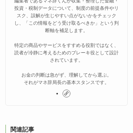
編集者であるマネ辞くんが収集・整理した金融・
投資・税制データについて、制度の前提条件やリ
スク、誤解が生じやすい点がないかをチェック
し、「この情報をどう受け取るべきか」という判
断軸を補足します。
特定の商品やサービスをすすめる役割ではなく、
読者が冷静に考えるためのブレーキ役として設計
されています。
お金の判断は急がず、理解してから選ぶ。
それがマネ辞局長の基本スタンスです。
関連記事