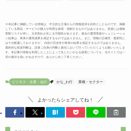
※本記事に掲載している情報は、中立的な立場からの情報提供を目的としたものです。掲載
している商品・サービスの購入や利用を推奨・強制するものではありません。投資には価格
変動リスクが伴い、元本割れが生じる可能性があります。過去の運用実績やシュミレーショ
ン結果は、将来の運用成果を保証するものではありません。また、情報の正確性・最新性に
は十分配慮しておりますが、 内容の完全性や将来の結果を保証するものではありません。
最終的な投資判断は、読者ご自身の判断と責任において行っていただくようお願いいたしま
す。本記事の情報を利用したことによって生じたいかなる損害についても、当サイトでは一
切の責任を負いかねますので、あらかじめご了承ください。
ビジネス・企業・会計
かな_わ行
業種・セクター
よかったらシェアしてね！