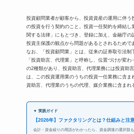
投資顧問業者が顧客から、投資資産の運用に伴う
の投資を行う契約のこと。投資一任契約を締結し
関する法律」にもとづき、登録に加え、金融庁の
投資主保護の観点から問題があるとされるためで
なお、「投資顧問業」とは、従来の証券取引法制
「投資助言、代理業」と呼称し、位置づけが変わ
の2種類があり、投資助言、代理業務には投資助
は、この投資運用業のうちの投資一任業務に含ま
資助言、代理業のうちの代理、媒介業務に含まれ
▼ 実践ガイド
【2026年】ファクタリングとは？仕組みと注
会計・資金繰りの用語がわかったら、資金調達の選択肢