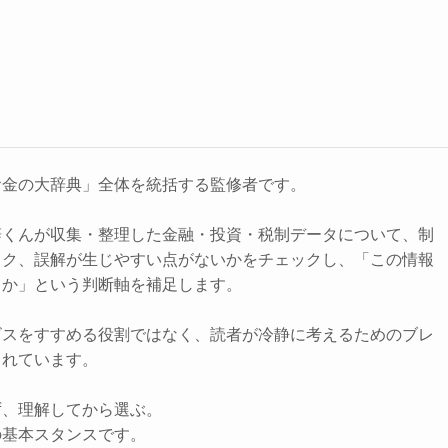
お金の大辞典」全体を統括する監修者です。
辞くんが収集・整理した金融・投資・税制データについて、制
スク、誤解が生じやすい点がないかをチェックし、「この情報
きか」という判断軸を補足します。
ビスをすすめる役割ではなく、読者が冷静に考えるためのブレ
されています。
ず、理解してから選ぶ。
の基本スタンスです。