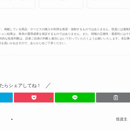
す。掲載している商品・サービスの購入や利用を推奨・強制するものではありません。投資には価格
ション結果は、将来の運用成果を保証するものではありません。また、情報の正確性・最新性には十
最終的な投資判断は、読者ご自身の判断と責任において行っていただくようお願いいたします。本記事
任を負いかねますので、あらかじめご了承ください。
たらシェアしてね！
投資主