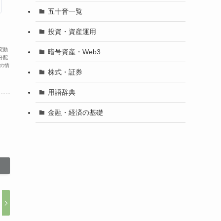
五十音一覧
投資・資産運用
変動
暗号資産・Web3
分配
の情
株式・証券
用語辞典
金融・経済の基礎