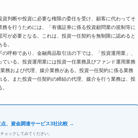
投資判断や投資に必要な権限の委任を受け、顧客に代わってそ
業務を行うためには、「有価証券に係る投資顧問業の規制等に
認可が必要となる。これは、投資一任契約を無制限に認めると
ある。
下の呼称であり、金融商品取引法の下では、「投資運用業」、
っている。投資運用業には投資一任業務及びファンド運用業務
言業務および代理、媒介業務がある。投資一任契約に係る業務
れる。また投資一任契約の締結の代理、媒介を行う業務は、投
る。
意点、資金調達サービス3社比較 →
もチェックしてみてください。