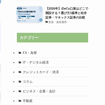
【2026年】iDeCo口座はどこで
開設する？選び方3基準と松井
証券・マネックス証券の比較
投資・資産運用
カテゴリー
FX・為替
IT・デジタル経済
クレジットカード・決済
コラム
ビジネス・企業・会計
不動産