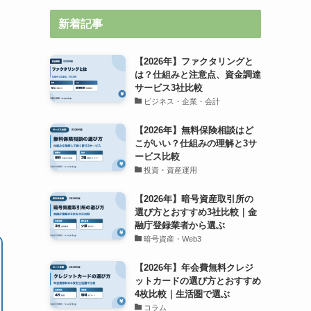
新着記事
【2026年】ファクタリングと
は？仕組みと注意点、資金調達
サービス3社比較
ビジネス・企業・会計
【2026年】無料保険相談はど
こがいい？仕組みの理解と3サ
ービス比較
投資・資産運用
【2026年】暗号資産取引所の
選び方とおすすめ3社比較｜金
融庁登録業者から選ぶ
暗号資産・Web3
【2026年】年会費無料クレジ
ットカードの選び方とおすすめ
4枚比較｜生活圏で選ぶ
コラム