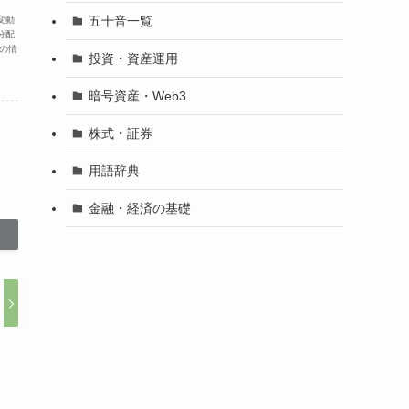
五十音一覧
変動
分配
の情
投資・資産運用
暗号資産・Web3
株式・証券
用語辞典
金融・経済の基礎