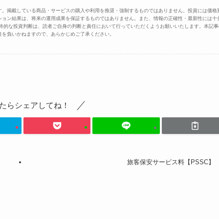
す。掲載している商品・サービスの購入や利用を推奨・強制するものではありません。投資には価格
ション結果は、将来の運用成果を保証するものではありません。また、情報の正確性・最新性には十
最終的な投資判断は、読者ご自身の判断と責任において行っていただくようお願いいたします。本記事
任を負いかねますので、あらかじめご了承ください。
たらシェアしてね！
旅客保安サービス料【PSSC】