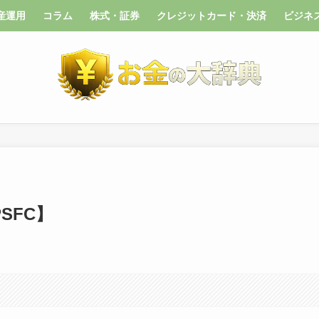
産運用
コラム
株式・証券
クレジットカード・決済
ビジネ
SFC】