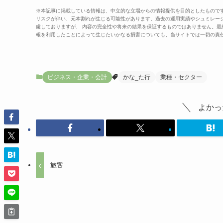
※本記事に掲載している情報は、中立的な立場からの情報提供を目的としたもので
リスクが伴い、元本割れが生じる可能性があります。過去の運用実績やシュミレー
慮しておりますが、 内容の完全性や将来の結果を保証するものではありません。
報を利用したことによって生じたいかなる損害についても、当サイトでは一切の責
ビジネス・企業・会計
かな_た行
業種・セクター
よかっ
旅客