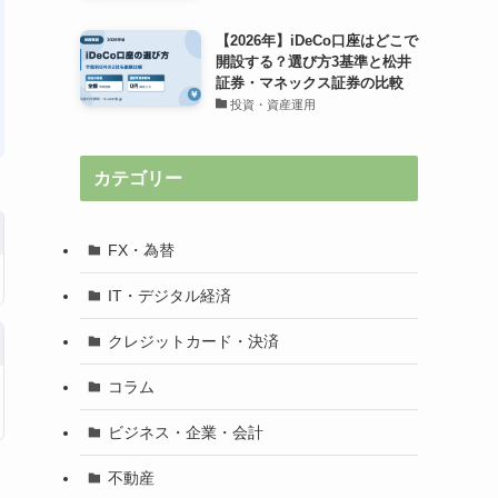
【2026年】iDeCo口座はどこで
開設する？選び方3基準と松井
証券・マネックス証券の比較
投資・資産運用
カテゴリー
FX・為替
IT・デジタル経済
クレジットカード・決済
コラム
ビジネス・企業・会計
不動産