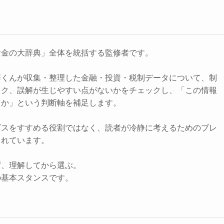
お金の大辞典」全体を統括する監修者です。
辞くんが収集・整理した金融・投資・税制データについて、制
スク、誤解が生じやすい点がないかをチェックし、「この情報
きか」という判断軸を補足します。
ビスをすすめる役割ではなく、読者が冷静に考えるためのブレ
されています。
ず、理解してから選ぶ。
の基本スタンスです。