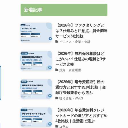
新着記事
【2026年】ファクタリングと
は？仕組みと注意点、資金調達
サービス3社比較
ビジネス・企業・会計
【2026年】無料保険相談はど
こがいい？仕組みの理解と3サ
ービス比較
投資・資産運用
【2026年】暗号資産取引所の
選び方とおすすめ3社比較｜金
融庁登録業者から選ぶ
暗号資産・Web3
【2026年】年会費無料クレジ
ットカードの選び方とおすすめ
4枚比較｜生活圏で選ぶ
コラム