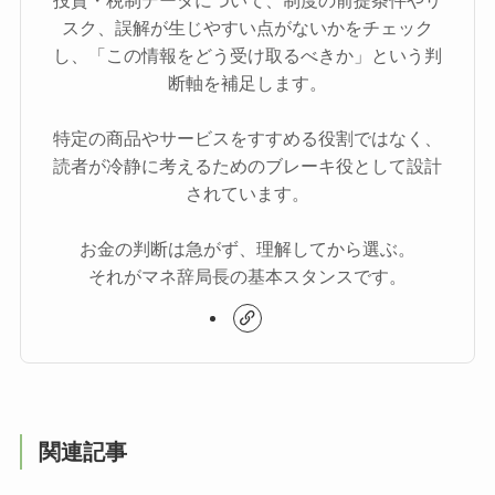
投資・税制データについて、制度の前提条件やリ
スク、誤解が生じやすい点がないかをチェック
し、「この情報をどう受け取るべきか」という判
断軸を補足します。
特定の商品やサービスをすすめる役割ではなく、
読者が冷静に考えるためのブレーキ役として設計
されています。
お金の判断は急がず、理解してから選ぶ。
それがマネ辞局長の基本スタンスです。
関連記事