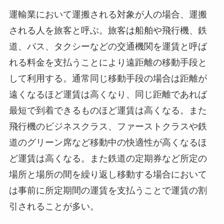
運輸業において運搬される対象が人の場合、運搬
される人を旅客と呼ぶ。旅客は船舶や飛行機、鉄
道、バス、タクシーなどの交通機関を運賃と呼ば
れる料金を支払うことにより遠距離の移動手段と
して利用する。通常同じ移動手段の場合は距離が
遠くなるほど運賃は高くなり、同じ距離であれば
最短で到着できるものほど運賃は高くなる。また
飛行機のビジネスクラス、ファーストクラスや鉄
道のグリーン席など移動中の快適性が高くなるほ
ど運賃は高くなる。また鉄道の定期券など所定の
場所と場所の間を繰り返し移動する場合において
は事前に所定期間の運賃を支払うことで運賃の割
引されることが多い。