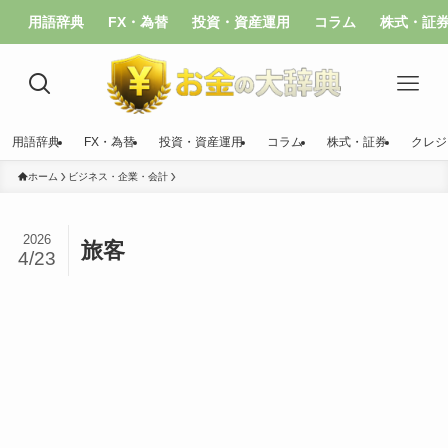
用語辞典
FX・為替
投資・資産運用
コラム
株式・証
用語辞典
FX・為替
投資・資産運用
コラム
株式・証券
クレジ
ホーム
ビジネス・企業・会計
2026
旅客
4/23