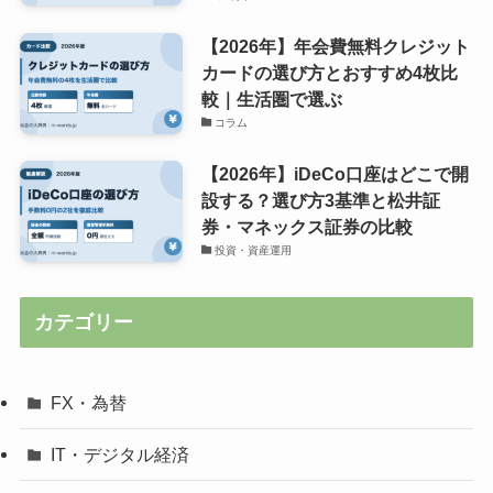
【2026年】年会費無料クレジット
カードの選び方とおすすめ4枚比
較｜生活圏で選ぶ
コラム
【2026年】iDeCo口座はどこで開
設する？選び方3基準と松井証
券・マネックス証券の比較
投資・資産運用
カテゴリー
FX・為替
IT・デジタル経済