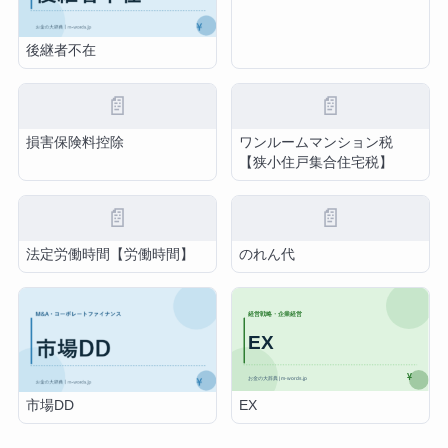
後継者不在
📄
📄
損害保険料控除
ワンルームマンション税
【狭小住戸集合住宅税】
📄
📄
法定労働時間【労働時間】
のれん代
EX
市場DD