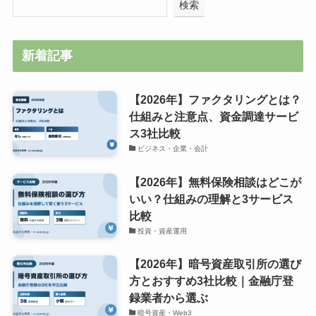
検索
新着記事
【2026年】ファクタリングとは？
仕組みと注意点、資金調達サービ
ス3社比較
ビジネス・企業・会計
【2026年】無料保険相談はどこが
いい？仕組みの理解と3サービス
比較
投資・資産運用
【2026年】暗号資産取引所の選び
方とおすすめ3社比較｜金融庁登
録業者から選ぶ
暗号資産・Web3