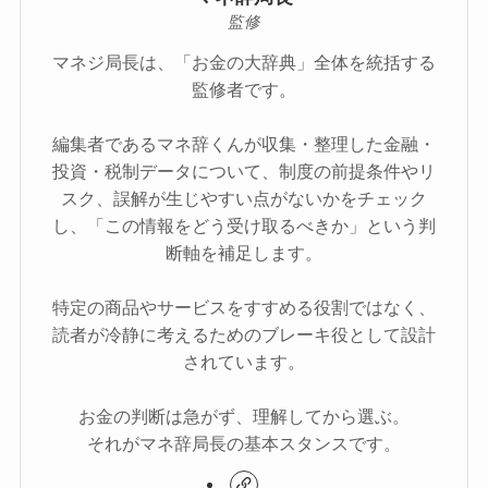
監修
マネジ局長は、「お金の大辞典」全体を統括する
監修者です。
編集者であるマネ辞くんが収集・整理した金融・
投資・税制データについて、制度の前提条件やリ
スク、誤解が生じやすい点がないかをチェック
し、「この情報をどう受け取るべきか」という判
断軸を補足します。
特定の商品やサービスをすすめる役割ではなく、
読者が冷静に考えるためのブレーキ役として設計
されています。
お金の判断は急がず、理解してから選ぶ。
それがマネ辞局長の基本スタンスです。