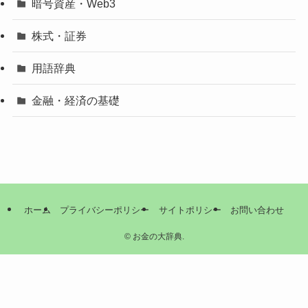
暗号資産・Web3
株式・証券
用語辞典
金融・経済の基礎
ホーム
プライバシーポリシー
サイトポリシー
お問い合わせ
©
お金の大辞典.