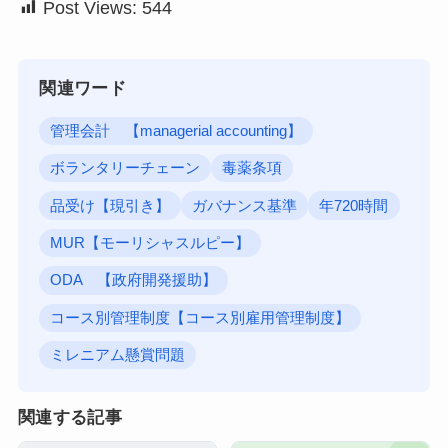
Post Views:
544
関連ワード
管理会計 【managerial accounting】
ボランタリーチェーン
毒薬条項
品受け【現引き】
ガバナンス基準
年720時間
MUR【モーリシャスルピー】
ODA 【政府開発援助】
コース別管理制度【コース別雇用管理制度】
ミレニアム懸賞問題
関連する記事