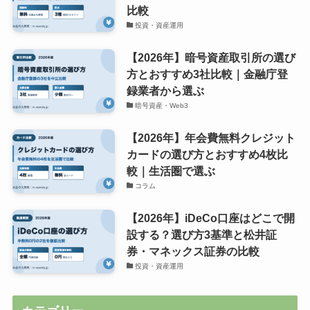
比較
投資・資産運用
【2026年】暗号資産取引所の選び
方とおすすめ3社比較｜金融庁登
録業者から選ぶ
暗号資産・Web3
【2026年】年会費無料クレジット
カードの選び方とおすすめ4枚比
較｜生活圏で選ぶ
コラム
【2026年】iDeCo口座はどこで開
設する？選び方3基準と松井証
券・マネックス証券の比較
投資・資産運用