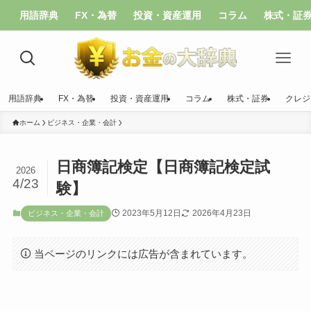
用語辞典
FX・為替
投資・資産運用
コラム
株式・証
用語辞典
FX・為替
投資・資産運用
コラム
株式・証券
クレジ
ホーム
ビジネス・企業・会計
日商簿記検定【日商簿記検定試
2026
4/23
験】
2023年5月12日
2026年4月23日
ビジネス・企業・会計
当ページのリンクには広告が含まれています。