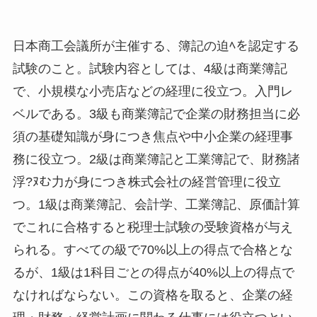
日本商工会議所が主催する、簿記の迫ﾍを認定する
試験のこと。試験内容としては、4級は商業簿記
で、小規模な小売店などの経理に役立つ。入門レ
ベルである。3級も商業簿記で企業の財務担当に必
須の基礎知識が身につき焦点や中小企業の経理事
務に役立つ。2級は商業簿記と工業簿記で、財務諸
浮?ﾇむ力が身につき株式会社の経営管理に役立
つ。1級は商業簿記、会計学、工業簿記、原価計算
でこれに合格すると税理士試験の受験資格が与え
られる。すべての級で70%以上の得点で合格とな
るが、1級は1科目ごとの得点が40%以上の得点で
なければならない。この資格を取ると、企業の経