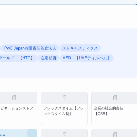
PwC Japan有限責任監査法人
ストキャスティクス
グールド 【HTG】
在宅起訴
AED 【UAEディルハム】
📄
📄
📄
ンビネーションストア
フレックスタイム【フレ
企業の社会的責任
ックスタイム制】
【CSR】
📄
📄