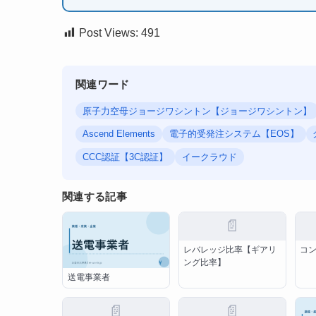
Post Views:
491
関連ワード
原子力空母ジョージワシントン【ジョージワシントン】
Ascend Elements
電子的受発注システム【EOS】
CCC認証【3C認証】
イークラウド
関連する記事
📄
レバレッジ比率【ギアリ
コ
ング比率】
送電事業者
📄
📄