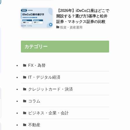
【2026年】iDeCo口座はどこで
開設する？選び方3基準と松井
証券・マネックス証券の比較
投資・資産運用
カテゴリー
FX・為替
IT・デジタル経済
クレジットカード・決済
コラム
ビジネス・企業・会計
不動産