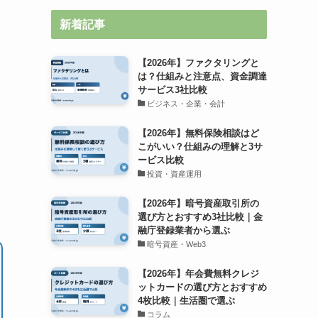
新着記事
【2026年】ファクタリングと
は？仕組みと注意点、資金調達
サービス3社比較
ビジネス・企業・会計
【2026年】無料保険相談はど
こがいい？仕組みの理解と3サ
ービス比較
投資・資産運用
【2026年】暗号資産取引所の
選び方とおすすめ3社比較｜金
融庁登録業者から選ぶ
暗号資産・Web3
【2026年】年会費無料クレジ
ットカードの選び方とおすすめ
4枚比較｜生活圏で選ぶ
コラム