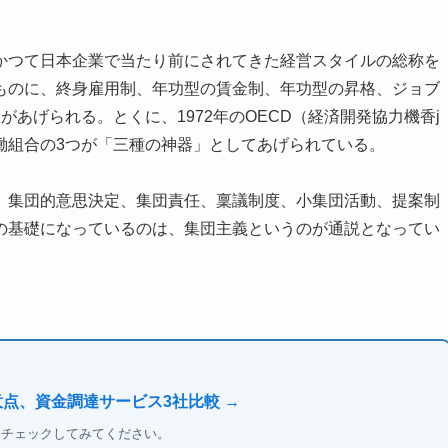
つて日本企業で当たり前にされてきた経営スタイルの総称を
ものに、終身雇用制、年功型の賃金制、年功型の昇格、ジョブ
あげられる。とくに、1972年のOECD（経済開発協力機香j
働組合の3つが「三種の神器」としてあげられている。
集団的意思決定、集団責任、稟議制度、小集団活動、提案制
の基礎になっているのは、集団主義というのが通説となってい
意点、資金調達サービス3社比較 →
もチェックしてみてください。