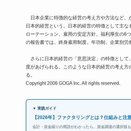
日本企業に特徴的な経営の考え方や方法など、か
日本的経営という。日本的経営の特徴として主な
ローテーション、雇用の安定方針、福利厚生の6つが
の報告書では、終身雇用制度、年功制、企業別労
さらに日本的経営の「意思決定」の特徴として、
度があげられる。このような日本的経営の考え方
る。
Copyright 2006 GOGA Inc. All rights reserved.
▼ 実践ガイド
【2026年】ファクタリングとは？仕組みと注
会計・資金繰りの用語がわかったら、資金調達の選択肢