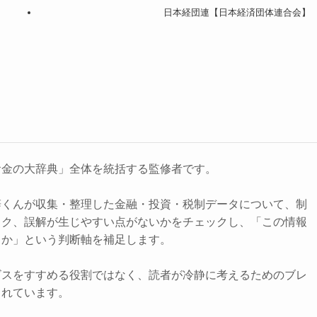
日本経団連【日本経済団体連合会】
お金の大辞典」全体を統括する監修者です。
辞くんが収集・整理した金融・投資・税制データについて、制
スク、誤解が生じやすい点がないかをチェックし、「この情報
きか」という判断軸を補足します。
ビスをすすめる役割ではなく、読者が冷静に考えるためのブレ
されています。