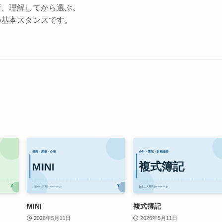
ず、理解してから選ぶ。
の基本スタンスです。
MINI
複式簿記
2026年5月11日
2026年5月11日