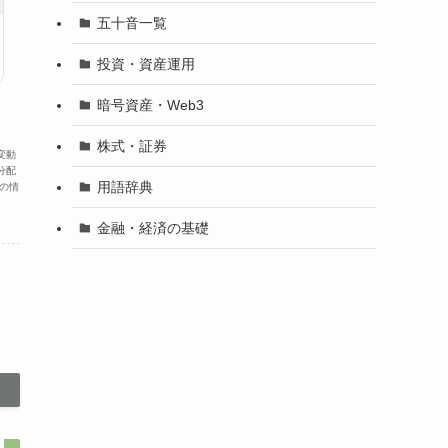
五十音一覧
投資・資産運用
暗号資産・Web3
株式・証券
変動
分配
用語辞典
の情
金融・経済の基礎