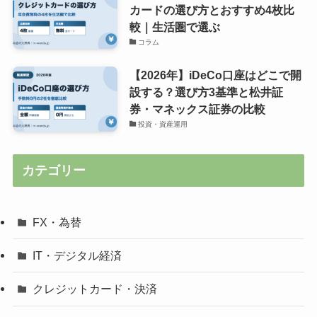
カードの選び方とおすすめ4枚比
較｜生活圏で選ぶ
コラム
【2026年】iDeCo口座はどこで開
設する？選び方3基準と松井証
券・マネックス証券の比較
投資・資産運用
カテゴリー
FX・為替
IT・デジタル経済
クレジットカード・決済