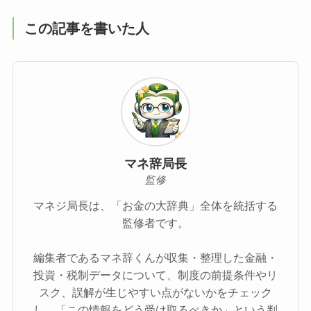
この記事を書いた人
マネ辞局長
監修
マネジ局長は、「お金の大辞典」全体を統括する
監修者です。
編集者であるマネ辞くんが収集・整理した金融・
投資・税制データについて、制度の前提条件やリ
スク、誤解が生じやすい点がないかをチェック
し、「この情報をどう受け取るべきか」という判