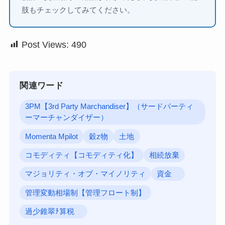
肢もチェックしてみてください。
Post Views:
490
関連ワード
3PM【3rd Party Marchandiser】（サードパーティ
ーマーチャンダイザー）
Momenta Mpilot
穀z物
土地
コモディティ【コモディティ化】
相続放棄
マジョリティ・オブ・マイノリティ
資金
管理変動相場制【管理フロート制】
過少錐翠ﾁ算税