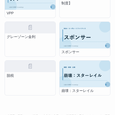
制度】
VPP
📄
グレーゾーン金利
スポンサー
📄
脱税
崩壊：スターレイル