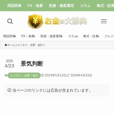
用語辞典
FX・為替
投資・資産運用
コラム
株式・証
用語辞典
FX・為替
投資・資産運用
コラム
株式・証券
クレジ
ホーム
ビジネス・企業・会計
2026
景気判断
4/23
2023年5月12日
2026年4月23日
ビジネス・企業・会計
当ページのリンクには広告が含まれています。