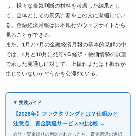
し、様々な景気判断の材料を考慮した結果とし
て、全体としての景気判断をこの文に凝縮してい
る。金融経済月報は日本銀行のウェブサイトから
見ることができる。
また、1月と7月の金融経済月報の基本的見解の中
では、4月と10月に発浮ｷる経済・物価情勢の展望
で示した見通しに対して、上振れまたは下振れが
生じていないかどうかを公浮ｵている。
▼ 実践ガイド
【2026年】ファクタリングとは？仕組みと
注意点、資金調達サービス3社比較 →
会計・資金繰りの用語がわかったら、資金調達の選択