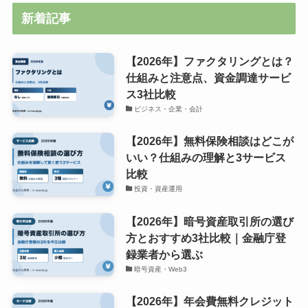
新着記事
【2026年】ファクタリングとは？
仕組みと注意点、資金調達サービ
ス3社比較
ビジネス・企業・会計
【2026年】無料保険相談はどこが
いい？仕組みの理解と3サービス
比較
投資・資産運用
【2026年】暗号資産取引所の選び
方とおすすめ3社比較｜金融庁登
録業者から選ぶ
暗号資産・Web3
【2026年】年会費無料クレジット