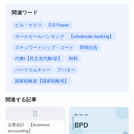
関連ワード
ビル・ゲイツ
DJI Power
ホールセールバンキング 【wholesale banking】
スチュワードシップ・コード
即時抗告
代舞I【民主党代舞I挙】
科料
パーマカルチャー
アバター
国家戦略室【国家戦略局】
関連する記事
📄
企業会計 【business
accounting】