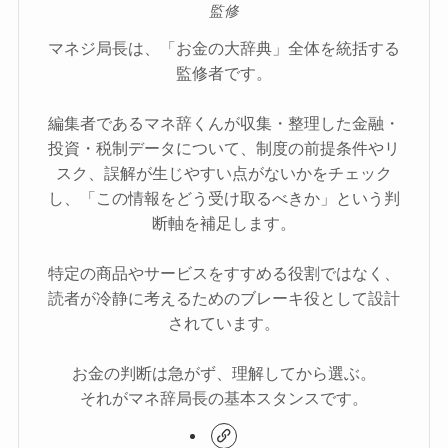
監修
マネジ局長は、「お金の大辞典」全体を統括する
監修者です。
編集者であるマネ辞くんが収集・整理した金融・
投資・税制データについて、制度の前提条件やリ
スク、誤解が生じやすい点がないかをチェック
し、「この情報をどう受け取るべきか」という判
断軸を補足します。
特定の商品やサービスをすすめる役割ではなく、
読者が冷静に考えるためのブレーキ役として設計
されています。
お金の判断は急がず、理解してから選ぶ。
それがマネ辞局長の基本スタンスです。