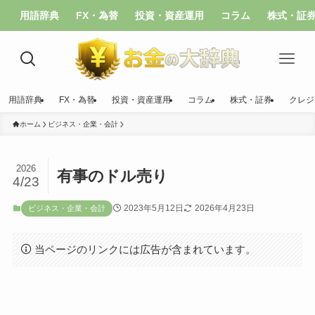
用語辞典
FX・為替
投資・資産運用
コラム
株式・証
用語辞典
FX・為替
投資・資産運用
コラム
株式・証券
クレジ
ホーム
ビジネス・企業・会計
2026
有事のドル売り
4/23
2023年5月12日
2026年4月23日
ビジネス・企業・会計
当ページのリンクには広告が含まれています。