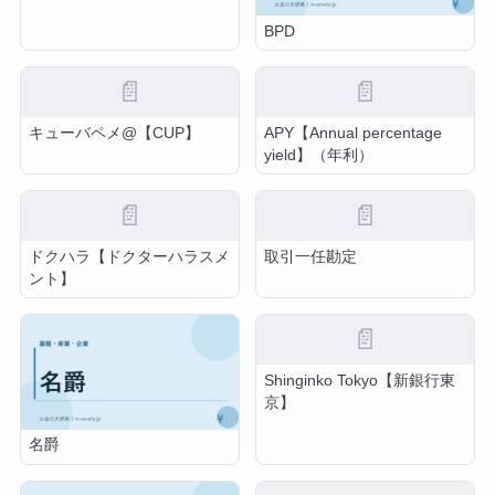
BPD
📄
📄
キューバペメ@【CUP】
APY【Annual percentage
yield】（年利）
📄
📄
ドクハラ【ドクターハラスメ
取引一任勘定
ント】
📄
Shinginko Tokyo【新銀行東
京】
名爵