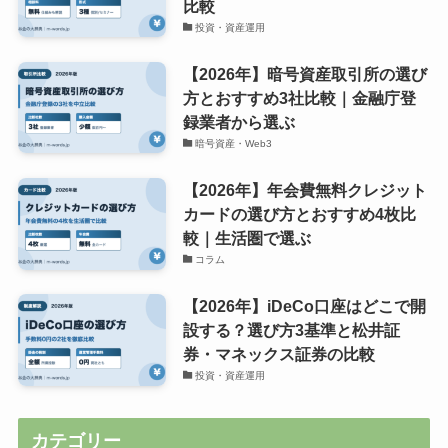
比較
投資・資産運用
【2026年】暗号資産取引所の選び
方とおすすめ3社比較｜金融庁登
録業者から選ぶ
暗号資産・Web3
【2026年】年会費無料クレジット
カードの選び方とおすすめ4枚比
較｜生活圏で選ぶ
コラム
【2026年】iDeCo口座はどこで開
設する？選び方3基準と松井証
券・マネックス証券の比較
投資・資産運用
カテゴリー